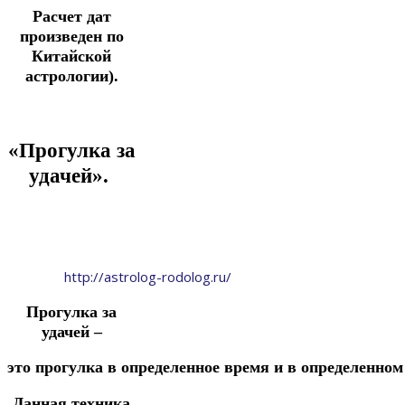
Расчет дат
произведен по
Китайской
астрологии).
«Прогулка за
удачей».
http://astrolog-rodolog.ru/
Прогулка за
удачей –
это
прогулка
в
определенное
время
и
в
определенно
Данная техника