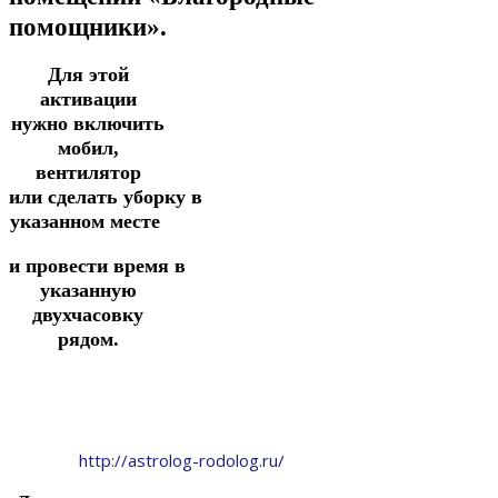
помощники».
Для этой
активации
нужно включить
мобил,
вентилятор
или
сделать
уборку
в
указанном
месте
и
провести
время
в
указанную
двухчасовку
рядом.
http://astrolog-rodolog.ru/