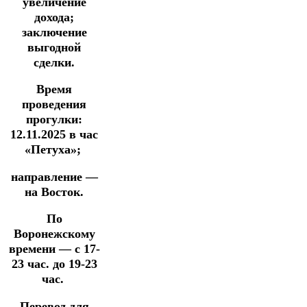
увеличение
дохода;
заключение
выгодной
сделки.
Время
проведения
прогулки:
12.11.2025
в час
«Петуха»;
направление —
на Восток.
По
Воронежскому
времени — с 17-
23 час. до 19-23
час.
Перевод для