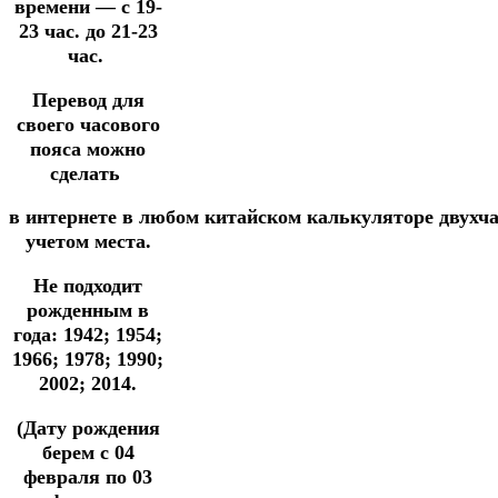
времени — с 19-
23 час. до 21-23
час.
Перевод для
своего часового
пояса можно
сделать
в
интернете
в
любом
китайском
калькуляторе
двухч
учетом места.
Не подходит
рожденным в
года: 1942; 1954;
1966; 1978; 1990;
2002; 2014.
(Дату рождения
берем с 04
февраля по 03