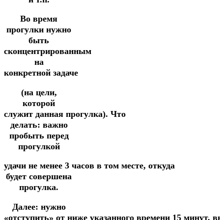
Во время
прогулки нужно
быть
сконцентрированным
на
конкретной
задаче
(на цели,
которой
служит
данная
прогулка).
Что
делать: важно
пробыть перед
прогулкой
удачи
не
менее
3
часов
в
том
месте,
откуда
будет совершена
прогулка.
Далее: нужно
«отступить»
от
ниже
указанного
времени
15
минут,
в