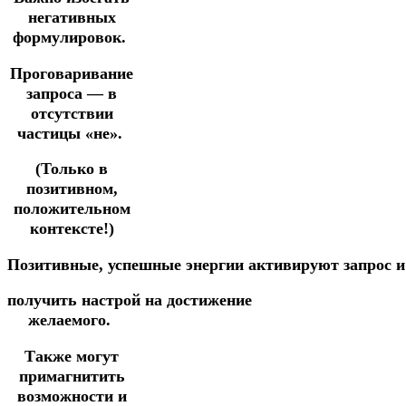
негативных
формулировок.
Проговаривание
запроса — в
отсутствии
частицы «не».
(Только в
позитивном,
положительном
контексте!)
Позитивные,
успешные
энергии
активируют
запрос
получить
настрой
на
достижение
желаемого.
Также могут
примагнитить
возможности и