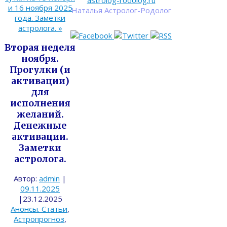
astrolog-rodolog.ru
и 16 ноября 2025
Наталья Астролог-Родолог
года. Заметки
астролога.
»
Вторая неделя
ноября.
Прогулки (и
активации)
для
исполнения
желаний.
Денежные
активации.
Заметки
астролога.
Автор:
admin
|
09.11.2025
|
23.12.2025
Анонсы. Статьи
,
Астропрогноз
,