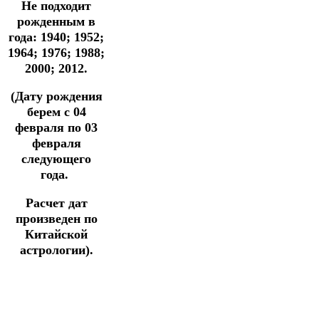
Не подходит
рожденным в
года: 1940; 1952;
1964; 1976; 1988;
2000; 2012.
(Дату рождения
берем с 04
февраля по 03
февраля
следующего
года.
Расчет дат
произведен по
Китайской
астрологии).