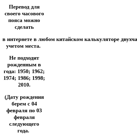
Перевод для
своего часового
пояса можно
сделать
в
интернете
в
любом
китайском
калькуляторе
двухч
учетом места.
Не подходит
рожденным в
года: 1950; 1962;
1974; 1986; 1998;
2010.
(Дату рождения
берем с 04
февраля по 03
февраля
следующего
года.