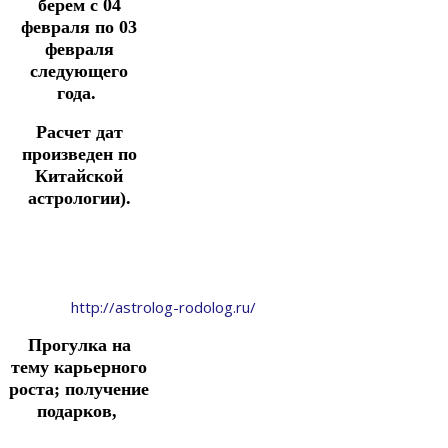
берем с 04
февраля по 03
февраля
следующего
года.
Расчет дат
произведен по
Китайской
астрологии).
http://astrolog-rodolog.ru/
Прогулка
на
тему
карьерного
роста;
получение
подарков,