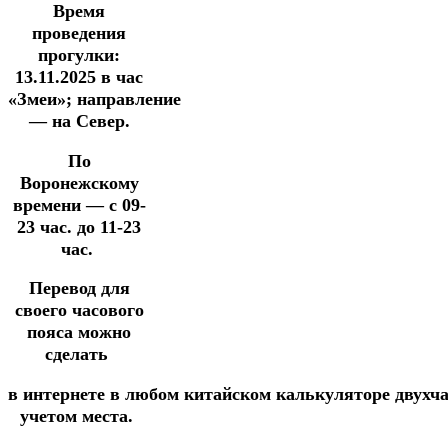
Время
проведения
прогулки:
13.11.2025
в час
«Змеи»;
направление
— на Север.
По
Воронежскому
времени — с 09-
23 час. до 11-23
час.
Перевод для
своего часового
пояса можно
сделать
в
интернете
в
любом
китайском
калькуляторе
двухч
учетом места.