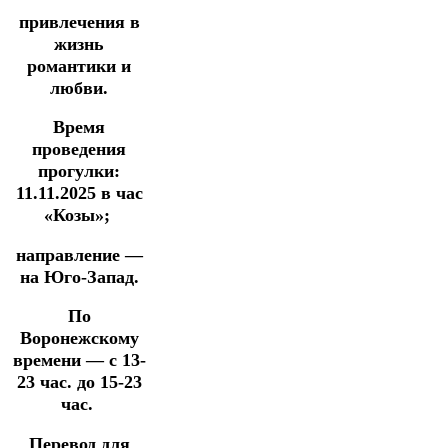
привлечения в
жизнь
романтики и
любви.
Время
проведения
прогулки:
11.11.2025
в час
«Козы»;
направление —
на Юго-Запад.
По
Воронежскому
времени — с 13-
23 час. до 15-23
час.
Перевод для