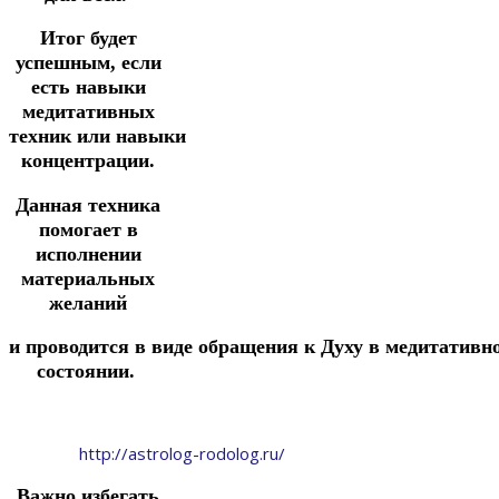
Итог будет
успешным, если
есть навыки
медитативных
техник
или
навыки
концентрации.
Данная техника
помогает в
исполнении
материальных
желаний
и
проводится
в
виде
обращения
к
Духу
в
медитативн
состоянии.
http://astrolog-rodolog.ru/
Важно избегать