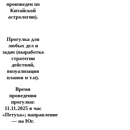
произведен по
Китайской
астрологии).
Прогулка
для
любых дел и
задач
(выработка
стратегии
действий,
визуализация
планов и т.п).
Время
проведения
прогулки:
11.11.2025
в час
«Петуха»;
направление
— на Юг.