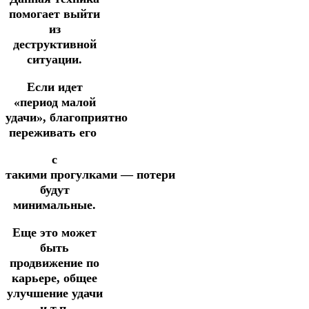
помогает выйти
из
деструктивной
ситуации.
Если идет
«период малой
удачи», благоприятно
переживать его
с
такими
прогулками
—
потери
будут
минимальные.
Еще это может
быть
продвижение по
карьере, общее
улучшение удачи
и т.п.