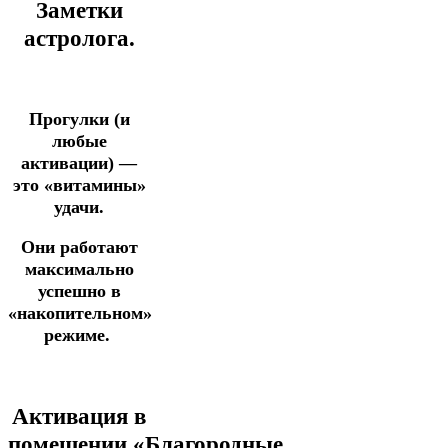
Заметки
астролога.
Прогулки (и
любые
активации) —
это «витамины»
удачи.
Они работают
максимально
успешно в
«накопительном»
режиме.
Активация в
помещении
«Благородные