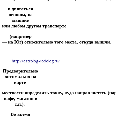
и двигаться
пешком,
на
машине
или
любом
другом
транспорте
(например
—
на
Юг)
относительно
того
места,
откуда
вышли.
http://astrolog-rodolog.ru/
Предварительно
оптимально на
карте
местности
определить
точку,
куда
направляетесь
(па
кафе, магазин и
т.п.).
Во время