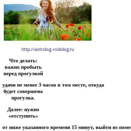
http://astrolog-rodolog.ru
Что делать:
важно пробыть
перед прогулкой
удачи
не
менее
3
часов
в
том
месте,
откуда
будет совершена
прогулка.
Далее: нужно
«отступить»
от
ниже
указанного
времени
15
минут,
выйти
из
пом