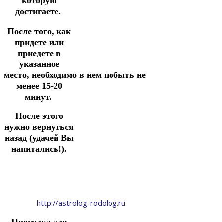
которую
достигаете.
После того, как
придете или
приедете в
указанное
место,
необходимо
в
нем
побыть
не
менее 15-20
минут.
После этого
нужно вернуться
назад (удачей Вы
напитались!).
http://astrolog-rodolog.ru
Прогулка
для