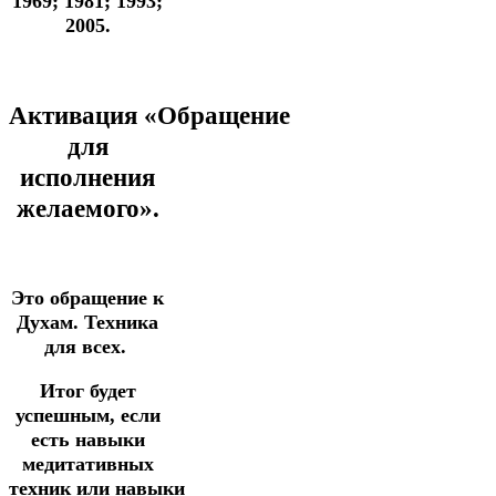
1969; 1981; 1993;
2005.
Активация
«Обращение
для
исполнения
желаемого».
Это обращение к
Духам.
Техника
для всех.
Итог будет
успешным, если
есть навыки
медитативных
техник
или
навыки