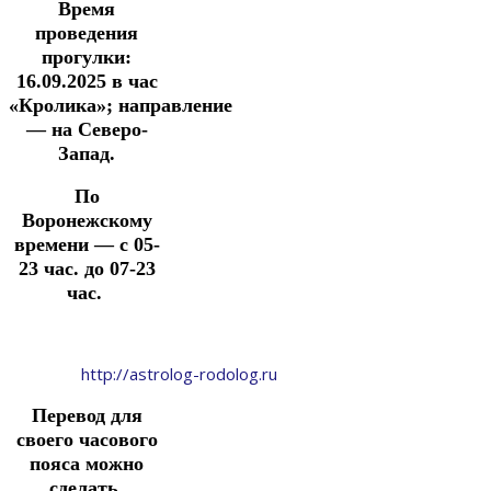
Время
проведения
прогулки:
16.09.2025
в час
«Кролика»;
направление
— на Северо-
Запад.
По
Воронежскому
времени — с 05-
23 час. до 07-23
час.
http://astrolog-rodolog.ru
Перевод для
своего часового
пояса можно
сделать