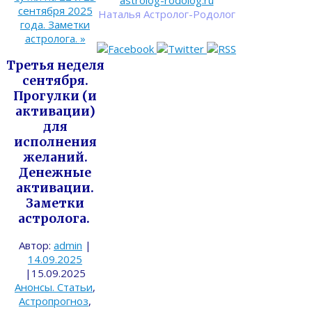
astrolog-rodolog.ru
сентября 2025
Наталья Астролог-Родолог
года. Заметки
астролога.
»
Третья неделя
сентября.
Прогулки (и
активации)
для
исполнения
желаний.
Денежные
активации.
Заметки
астролога.
Автор:
admin
|
14.09.2025
|
15.09.2025
Анонсы. Статьи
,
Астропрогноз
,