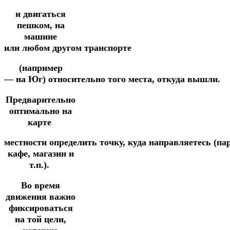
и двигаться
пешком,
на
машине
или
любом
другом
транспорте
(например
—
на
Юг)
относительно
того
места,
откуда
вышли.
Предварительно
оптимально на
карте
местности
определить
точку,
куда
направляетесь
(па
кафе, магазин и
т.п.).
Во время
движения важно
фиксироваться
на той цели,