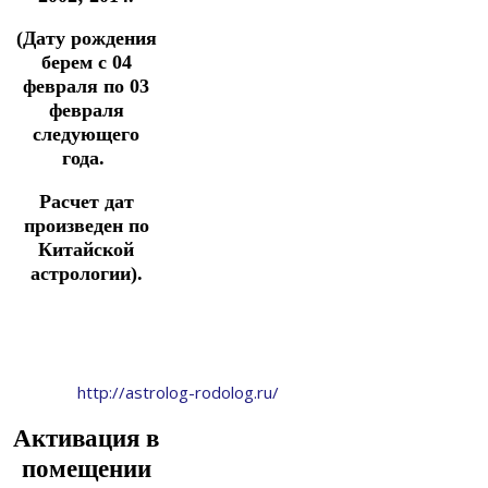
(Дату рождения
берем с 04
февраля по 03
февраля
следующего
года.
Расчет дат
произведен по
Китайской
астрологии).
http://astrolog-rodolog.ru/
Акт
ивация в
помещении