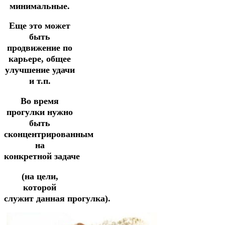
минимальные.
Еще это может
быть
продвижение по
карьере, общее
улучшение удачи
и т.п.
Во время
прогулки нужно
быть
сконцентрированным
на
конкретной
задаче
(на цели,
которой
служит
данная
прогулка).