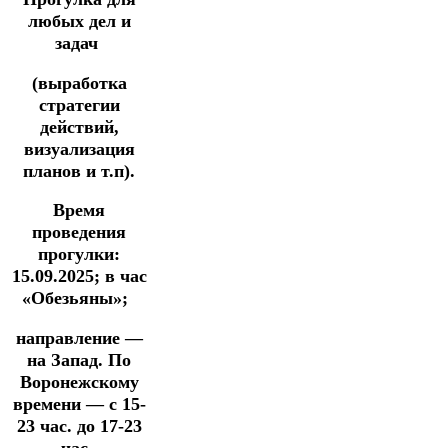
любых дел и
задач
(выработка
стратегии
действий,
визуализация
планов и т.п).
Время
проведения
прогулки:
15.09.2025;
в час
«Обезьяны»;
направление —
на Запад.
По
Воронежскому
времени — с 15-
23 час. до 17-23
час.