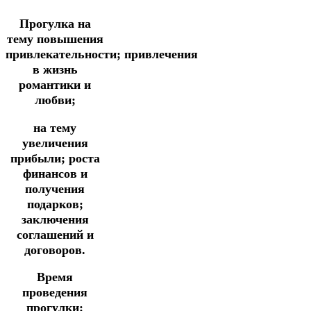
Прогулка
на
тему повышения
привлекательности;
привлечения
в жизнь
романтики и
любви;
на тему
увеличения
прибыли;
роста
финансов и
получения
подарков;
заключения
соглашений и
договоров.
Время
проведения
прогулки: