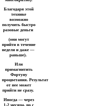
Благодаря этой
технике
возможно
получить быстро
разовые деньги
(они могут
прийти в течение
недели и
даже —
раньше).
Или
примагнитить
Фортуну
процветания.
Результат
от нее может
прийти не сразу.
Иногда — через
1-2 месяца, но с