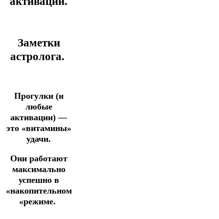
активации.
Заметки
астролога.
Прогулки (и
любые
активации) —
это «витамины»
удачи.
Они работают
максимально
успешно в
«накопительном
«режиме.