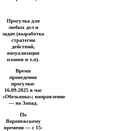
Прогулка
для
любых дел и
задач
(выработка
стратегии
действий,
визуализация
планов и т.п).
Время
проведения
прогулки:
16.09.2025
в час
«Обезьяны»;
направление
— на Запад.
По
Воронежскому
времени — с 15-