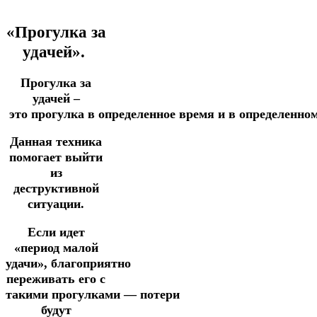
«Прогулка за
удачей».
Прогулка за
удачей –
это
прогулка
в
определенное
время
и
в
определенно
Данная техника
помогает выйти
из
деструктивной
ситуации.
Если идет
«период малой
удачи», благоприятно
переживать его
с
такими
прогулками
—
потери
будут