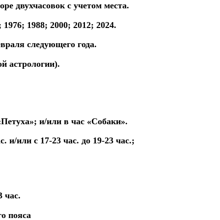
торе
двухчасовок
с учетом места.
; 1976; 1988; 2000; 2012; 2024.
евраля
следующего года.
ой астрологии).
«Петуха»; и/или в час «Собаки».
ас.
и/или с 17-23 час. до 19-23 час.;
3 час.
го пояса