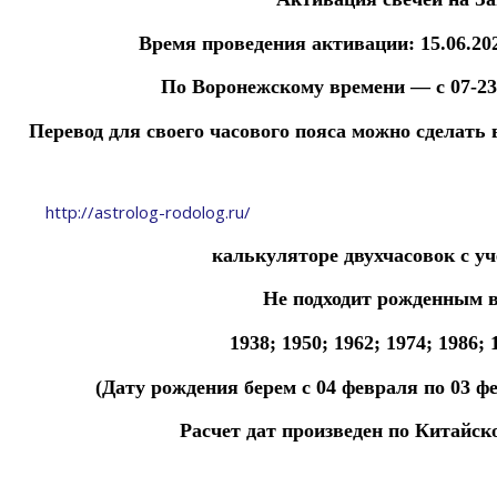
Время проведения активации:
15
.06.20
По Воронежскому времени — с 07-23 ч
Перевод для своего часового пояса можно сделать
http://astrolog-rodolog.ru/
калькуляторе
двухчасовок
с у
Не подходит рожденным в
1938; 1950; 1962; 1974; 1986; 
(Дату рождения берем с 04 февраля
по
03 ф
Расчет дат произведен по Китайск