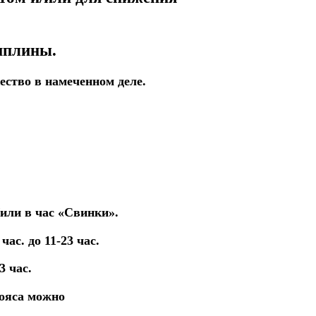
иплины.
ество в намеченном деле.
/или в час «Свинки».
ас. до 11-23 час.
3 час.
пояса можно