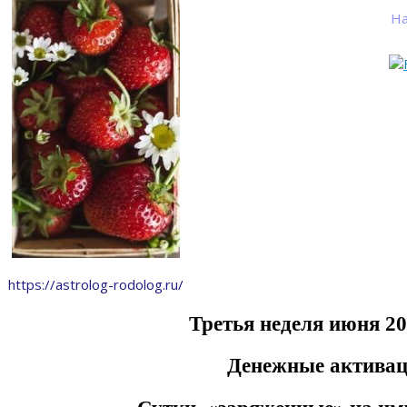
На
https://astrolog-rodolog.ru/
Третья неделя июня 20
Денежные актива