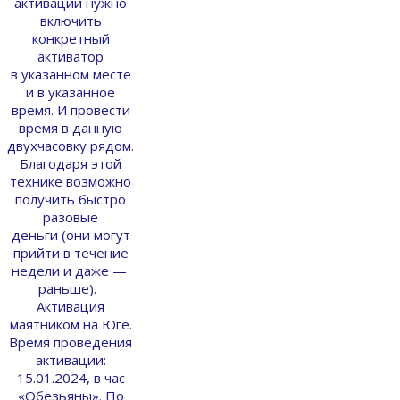
активации нужно
включить
конкретный
активатор
в указанном месте
и в указанное
время. И провести
время в данную
двухчасовку рядом.
Благодаря этой
технике возможно
получить быстро
разовые
деньги (они могут
прийти в течение
недели и даже —
раньше).
Активация
маятником на Юге.
Время проведения
активации:
15.01.2024, в час
«Обезьяны». По