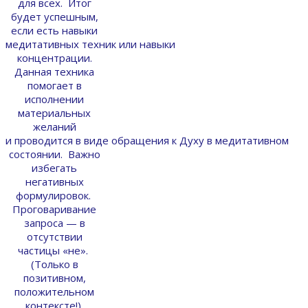
для всех. Итог
будет успешным,
если есть навыки
медитативных техник или навыки
концентрации.
Данная техника
помогает в
исполнении
материальных
желаний
и проводится в виде обращения к Духу в медитативном
состоянии. Важно
избегать
негативных
формулировок.
Проговаривание
запроса — в
отсутствии
частицы «не».
(Только в
позитивном,
положительном
контексте!).