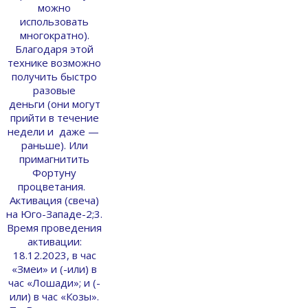
можно
использовать
многократно).
Благодаря этой
технике возможно
получить быстро
разовые
деньги (они могут
прийти в течение
недели и даже —
раньше). Или
примагнитить
Фортуну
процветания.
Активация (свеча)
на Юго-Западе-2;3.
Время проведения
активации:
18.12.2023, в час
«Змеи» и (-или) в
час «Лошади»; и (-
или) в час «Козы».