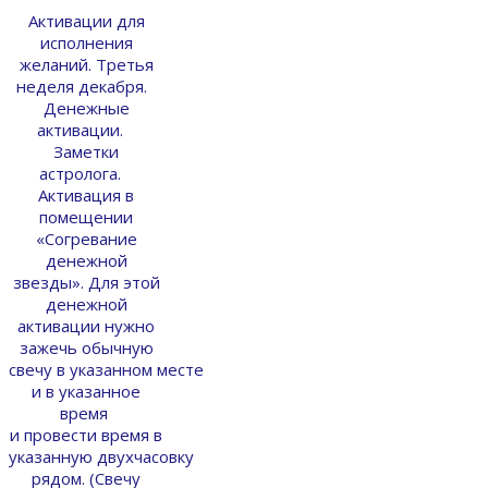
Активации для
исполнения
желаний. Третья
неделя декабря.
Денежные
активации.
Заметки
астролога.
Активация в
помещении
«Согревание
денежной
звезды». Для этой
денежной
активации нужно
зажечь обычную
свечу в указанном месте
и в указанное
время
и провести время в
указанную двухчасовку
рядом. (Свечу