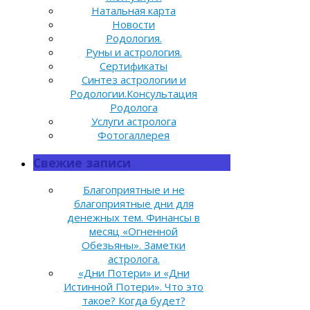
Натальная карта
Новости
Родология.
Руны и астрология.
Сертификаты
Синтез астрологии и
Родологии.Консультация
Родолога
Услуги астролога
Фотогаллерея
Свежие записи
Благоприятные и не
благоприятные дни для
денежных тем. Финансы в
месяц «Огненной
Обезьяны». Заметки
астролога.
«Дни Потери» и «Дни
Истинной Потери». Что это
такое? Когда будет?