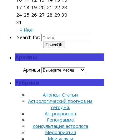
17
18
19
20
21
22
23
24
25
26
27
28
29
30
31
« Июл
Search for:
Поиск
OK
Архивы
Архивы
Рубрики
Анонсы. Статьи
Астрологический прогноз на
сегодня.
Астропрогноз
Генограмма
Консультация астролога
Мероприятия
Мои услуги