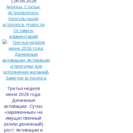
|
26.06.2026
Анонсы. Статьи
,
Астропрогноз
,
Консультация
астролога
,
Новости
Оставить
комментарий
Третья неделя
июня 2026 года.
Денежные
активации. Сутки,
«заряженные» на
имущественный
(и/или денежный)
рост. Активации и