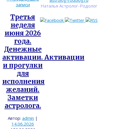
astrolog-rodolog.ru
записи
Наталья Астролог-Родолог
Третья
неделя
июня 2026
года.
Денежные
активации. Активации
и прогулки
для
исполнения
желаний.
Заметки
астролога.
Автор:
admin
|
14.06.2026