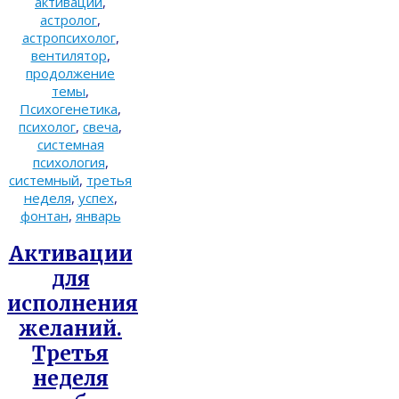
активации
,
астролог
,
астропсихолог
,
вентилятор
,
продолжение
темы
,
Психогенетика
,
психолог
,
свеча
,
системная
психология
,
системный
,
третья
неделя
,
успех
,
фонтан
,
январь
Активации
для
исполнения
желаний.
Третья
неделя