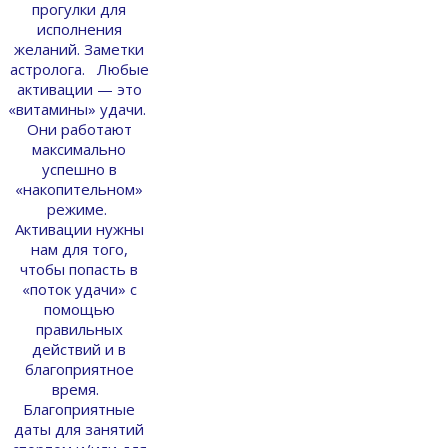
прогулки для
исполнения
желаний. Заметки
астролога. Любые
активации — это
«витамины» удачи.
Они работают
максимально
успешно в
«накопительном»
режиме.
Активации нужны
нам для того,
чтобы попасть в
«поток удачи» с
помощью
правильных
действий и в
благоприятное
время.
Благоприятные
даты для занятий