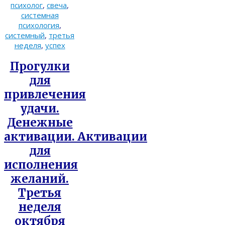
психолог
,
свеча
,
системная
психология
,
системный
,
третья
неделя
,
успех
Прогулки
для
привлечения
удачи.
Денежные
активации. Активации
для
исполнения
желаний.
Третья
неделя
октября