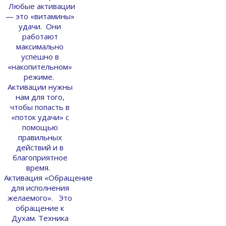
Любые активации
— это «витамины»
удачи. Они
работают
максимально
успешно в
«накопительном»
режиме.
Активации нужны
нам для того,
чтобы попасть в
«поток удачи» с
помощью
правильных
действий и в
благоприятное
время.
Активация «Обращение
для исполнения
желаемого». Это
обращение к
Духам. Техника