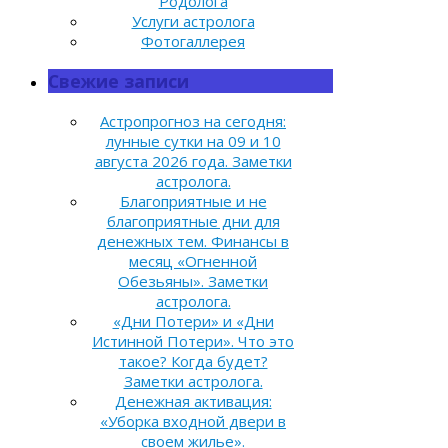
Родолога
Услуги астролога
Фотогаллерея
Свежие записи
Астропрогноз на сегодня:
лунные сутки на 09 и 10
августа 2026 года. Заметки
астролога.
Благоприятные и не
благоприятные дни для
денежных тем. Финансы в
месяц «Огненной
Обезьяны». Заметки
астролога.
«Дни Потери» и «Дни
Истинной Потери». Что это
такое? Когда будет?
Заметки астролога.
Денежная активация:
«Уборка входной двери в
своем жилье».