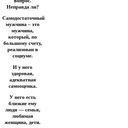
вопрос.
Неправда ли?
Самодостаточный
мужчина – это
мужчина,
который, по
большому счету,
реализован в
социуме.
И у него
здоровая,
адекватная
самооценка.
У него есть
близкие ему
люди — семья,
любимая
женщина, дети.