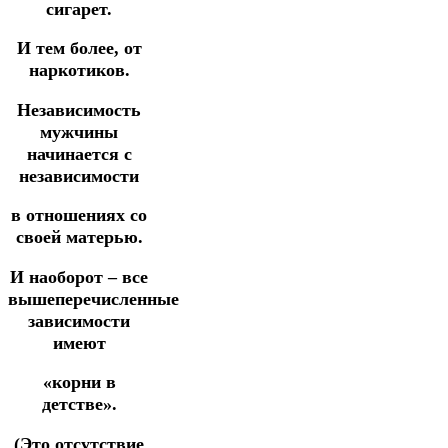
сигарет.
И тем более, от
наркотиков.
Независимость
мужчины
начинается с
независимости
в отношениях со
своей матерью.
И наоборот – все
вышеперечисленные
зависимости
имеют
«корни в
детстве».
(Это отсутствие