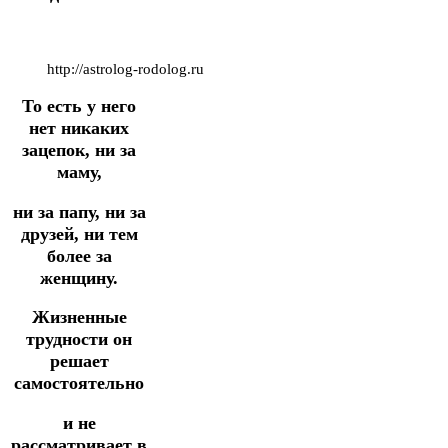
http://astrolog-rodolog.ru
То есть у него
нет никаких
зацепок, ни за
маму,
ни за папу, ни за
друзей, ни тем
более за
женщину.
Жизненные
трудности он
решает
самостоятельно
и не
рассматривает в