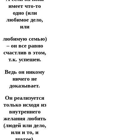
имеет что-то
одно (или
любимое дело,
или
любимую семью)
– он все равно
счастлив в этом,
т.к. успешен.
Ведь он никому
ничего не
доказывает.
Он реализуется
только исходя из
внутреннего
желания любить
(людей или дело,
или и то, и
другое).