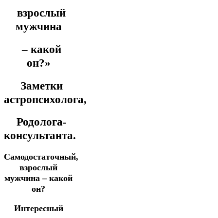
взрослый
мужчина
– какой
он?»
Заметки
астропсихолога,
Родолога-
консультанта.
Самодостаточный,
взрослый
мужчина – какой
он?
Интересный