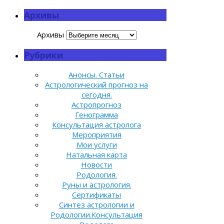
Архивы
Архивы
Рубрики
Анонсы. Статьи
Астрологический прогноз на
сегодня.
Астропрогноз
Генограмма
Консультация астролога
Мероприятия
Мои услуги
Натальная карта
Новости
Родология.
Руны и астрология.
Сертификаты
Синтез астрологии и
Родологии.Консультация