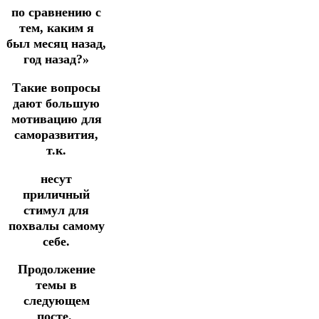
по сравнению с
тем, каким я
был месяц назад,
год назад?»
Такие вопросы
дают большую
мотивацию для
саморазвития,
т.к.
несут
приличный
стимул для
похвалы самому
себе.
Продолжение
темы в
следующем
посте.