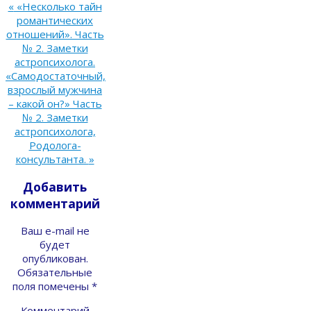
«
«Несколько тайн
романтических
отношений». Часть
№ 2. Заметки
астропсихолога.
«Самодостаточный,
взрослый мужчина
– какой он?» Часть
№ 2. Заметки
астропсихолога,
Родолога-
консультанта.
»
Добавить
комментарий
Ваш e-mail не
будет
опубликован.
Обязательные
поля помечены
*
Комментарий