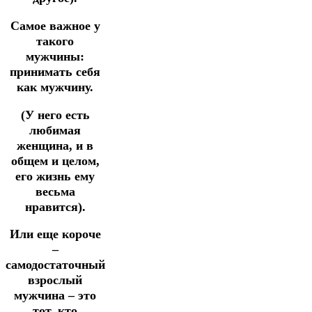
Самое важное у
такого
мужчины:
принимать себя
как мужчину.
(У него есть
любимая
женщина, и в
общем и целом,
его жизнь ему
весьма
нравится).
Или еще короче
–
самодостаточный
взрослый
мужчина – это
тот, кто