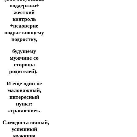
поддержки+
жесткий
контроль
+недоверие
подрастающему
подростку,
будущему
мужчине со
стороны
родителей).
И еще один не
маловажный,
интересный
пункт:
«сравнение».
Самодостаточный,
успешный
мужчина