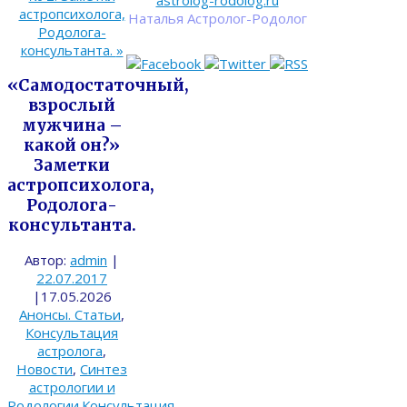
astrolog-rodolog.ru
астропсихолога,
Наталья Астролог-Родолог
Родолога-
консультанта.
»
«Самодостаточный,
взрослый
мужчина –
какой он?»
Заметки
астропсихолога,
Родолога-
консультанта.
Автор:
admin
|
22.07.2017
|
17.05.2026
Анонсы. Статьи
,
Консультация
астролога
,
Новости
,
Синтез
астрологии и
Родологии.Консультация