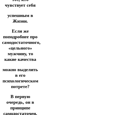
чувствует себя
успешным в
Жизни.
Если же
поподробнее про
самодостаточного,
«цельного»
мужчину, то
какие качества
можно выделить
в его
психологическом
потрете?
В первую
очередь, он в
принципе
самодостаточен.