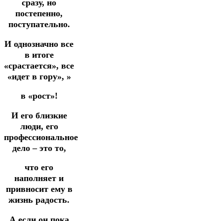
сразу, но
постепенно,
поступательно.
И однозначно все
в итоге
«срастается», все
«идет в гору», »
в «рост»!
И его близкие
люди, его
профессиональное
дело – это то,
что его
наполняет и
привносит ему в
жизнь радость.
А если он пока