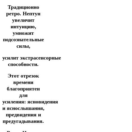
Традиционно
ретро. Нептун
увеличит
интуицию,
умножит
подсознательные
силы,
усилит
экстрасенсорные
способности.
Этот отрезок
времени
благоприятен
для
усиления:
ясновидения
и
яснослышания,
предвидения и
предугадывания.