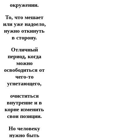
окружении.
То, что мешает
или уже надоело,
нужно откинуть
в сторону.
Отличный
период, когда
можно
освободиться от
чего-то
угнетающего,
очиститься
внутренне и в
корне изменить
свои позиции.
Но человеку
нужно быть