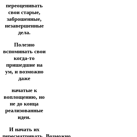
переоценивать
свои старые,
заброшенные,
незавершенные
дела.
Полезно
вспоминать свои
когда-то
пришедшие на
ум, и возможно
даже
начатые к
воплощению, но
не до конца
реализованные
идеи.
И начать их
пересматривать.
Возможно,