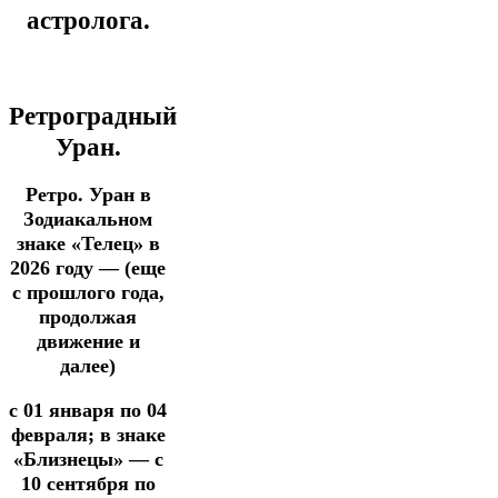
астролога.
Ретроградный
Уран.
Ретро. Уран в
Зодиакальном
знаке «Телец» в
2026 году —
(еще
с прошлого года,
продолжая
движение и
далее)
с 01 января по 04
февраля;
в знаке
«Близнецы» — с
10 сентября по