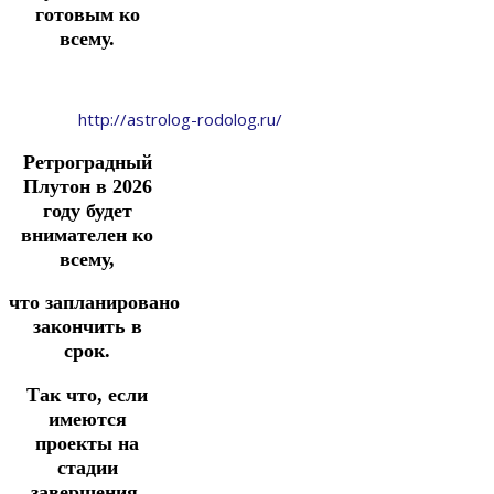
готовым ко
всему.
http://astrolog-rodolog.ru/
Ретроградный
Плутон в 2026
году будет
внимателен ко
всему,
что
запланировано
закончить в
срок.
Так что, если
имеются
проекты на
стадии
завершения,