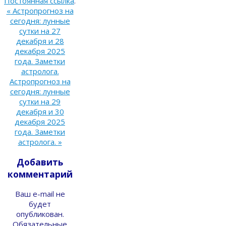
Постоянная ссылка
.
«
Астропрогноз на
сегодня: лунные
сутки на 27
декабря и 28
декабря 2025
года. Заметки
астролога.
Астропрогноз на
сегодня: лунные
сутки на 29
декабря и 30
декабря 2025
года. Заметки
астролога.
»
Добавить
комментарий
Ваш e-mail не
будет
опубликован.
Обязательные