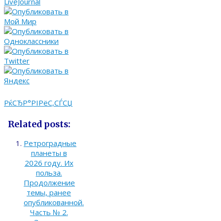
РќСЂР°РІРёС‚СЃСЏ
Related posts:
Ретроградные
планеты в
2026 году. Их
польза.
Продолжение
темы, ранее
опубликованной.
Часть № 2.