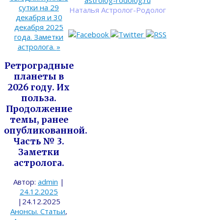
astrolog-rodolog.ru
сутки на 29
Наталья Астролог-Родолог
декабря и 30
декабря 2025
года. Заметки
астролога.
»
Ретроградные
планеты в
2026 году. Их
польза.
Продолжение
темы, ранее
опубликованной.
Часть № 3.
Заметки
астролога.
Автор:
admin
|
24.12.2025
|
24.12.2025
Анонсы. Статьи
,