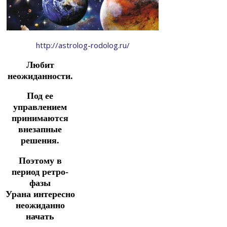
http://astrolog-rodolog.ru/
Любит
неожиданности.
Под ее
управлением
принимаются
внезапные
решения.
Поэтому в
период ретро-
фазы
Урана интересно
неожиданно
начать