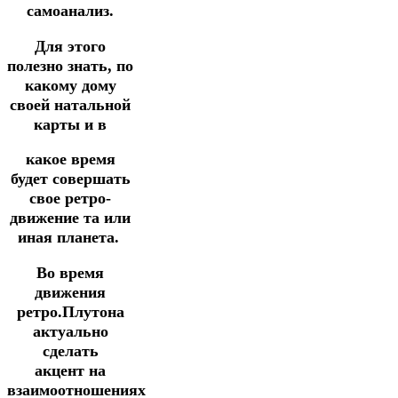
самоанализ.
Для этого
полезно знать, по
какому дому
своей натальной
карты и в
какое время
будет совершать
свое ретро-
движение та или
иная планета.
Во время
движения
ретро.Плутона
актуально
сделать
акцент
на
взаимоотношениях