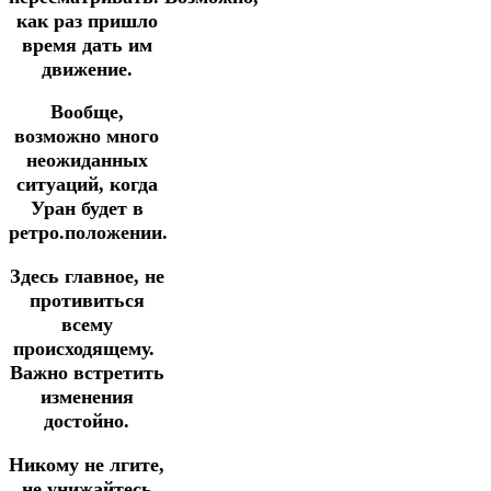
как раз пришло
время дать им
движение.
Вообще,
возможно много
неожиданных
ситуаций, когда
Уран будет в
ретро.положении.
Здесь главное, не
противиться
всему
происходящему.
Важно встретить
изменения
достойно.
Никому не лгите,
не унижайтесь