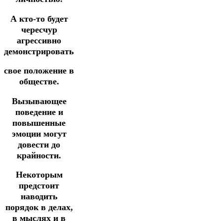
А кто-то будет
чересчур
агрессивно
демонстрировать
свое положение в
обществе.
Вызывающее
поведение и
повышенные
эмоции могут
довести до
крайности.
Некоторым
предстоит
наводить
порядок в делах,
в мыслях и в