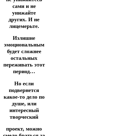
сами и не
унижайте
других.
И не
лицемерьте.
Излишне
эмоциональным
будет сложнее
остальных
переживать этот
период…
Но если
подвернется
какое-то дело по
душе, или
интересный
творческий
проект, можно
смело браться за