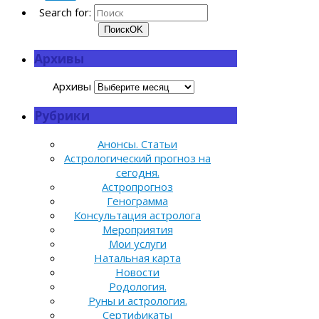
Search for:
Поиск
OK
Архивы
Архивы
Рубрики
Анонсы. Статьи
Астрологический прогноз на
сегодня.
Астропрогноз
Генограмма
Консультация астролога
Мероприятия
Мои услуги
Натальная карта
Новости
Родология.
Руны и астрология.
Сертификаты