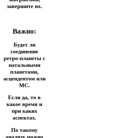
завершите их.
Важно:
Будет ли
соединение
ретро-планеты с
натальными
планетами,
асцендентом или
МС.
Если да, то в
какое время и
при каких
аспектах.
По такому
анализу можно