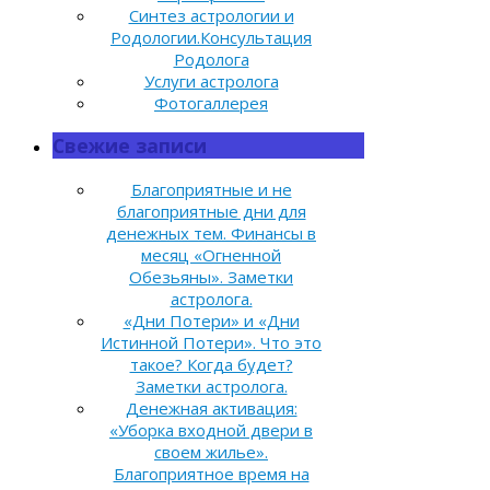
Синтез астрологии и
Родологии.Консультация
Родолога
Услуги астролога
Фотогаллерея
Свежие записи
Благоприятные и не
благоприятные дни для
денежных тем. Финансы в
месяц «Огненной
Обезьяны». Заметки
астролога.
«Дни Потери» и «Дни
Истинной Потери». Что это
такое? Когда будет?
Заметки астролога.
Денежная активация:
«Уборка входной двери в
своем жилье».
Благоприятное время на