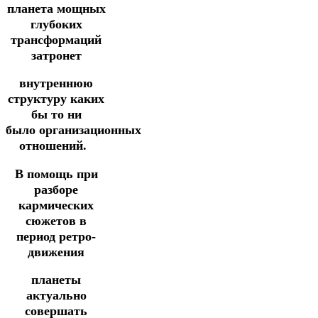
планета мощных
глубоких
трансформаций
затронет
внутреннюю
структуру каких
бы то ни
было
организационных
отношений.
В помощь при
разборе
кармических
сюжетов в
период ретро-
движения
планеты
актуально
совершать