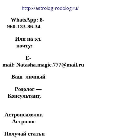
http://astrolog-rodolog.ru/
WhatsApp: 8-
960-133-86-34
Или на эл.
почту:
E-
mail: Natasha.magic.777@mail.ru
Ваш личный
Родолог —
Консультант,
Астропсихолог,
Астролог
Получай статьи