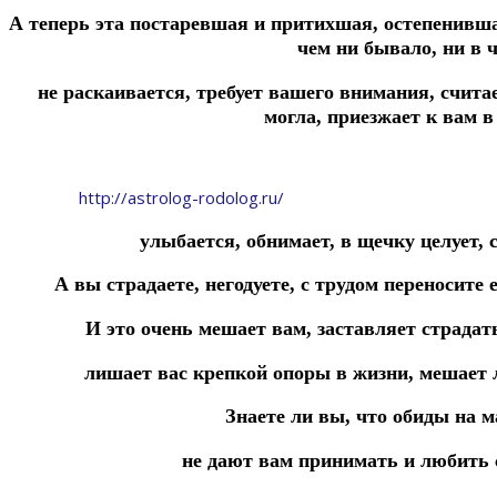
А теперь эта постаревшая и притихшая, остепенивша
чем ни бывало, ни в 
не раскаивается, требует вашего внимания, считае
могла, приезжает к вам в 
http://astrolog-rodolog.ru/
улыбается, обнимает, в щечку целует, 
А вы страдаете, негодуете, с трудом переносите 
И это очень мешает вам, заставляет страдат
лишает вас крепкой опоры в жизни, мешает 
Знаете ли вы, что обиды на м
не дают вам принимать и любить с