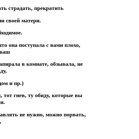
ать страдать, прекратить
и своей матери.
бходимое.
что она поступала с вами плохо,
 ваш
запирала в комнате, обзывала, не
ду,
ом и пр.)
 тот гнев, ту обиду, которые вы
и.
равлять не нужно, можно порвать,
,