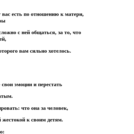
у вас есть по отношению к матери,
 вы
сложно с ней общаться, за то, что
ей,
оторого вам сильно хотелось.
свои эмоции и перестать
атым.
ровать: что она за человек,
й жестокой к своим детям.
о: