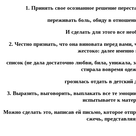
1. Принять свое осознанное решение перест
переживать боль, обиду в отношени
И сделать для этого все нео
2. Честно признать, что она виновата перед вами, 
жестоко: далее именно
список (не дала достаточно любви, била, унижала, 
стирала вовремя одеж
грозилась отдать в детский д
3. Выразить, выговорить, выплакать все те эмоции,
испытываете к матер
Можно сделать это, написав ей письмо, которое отп
сжечь, представляя