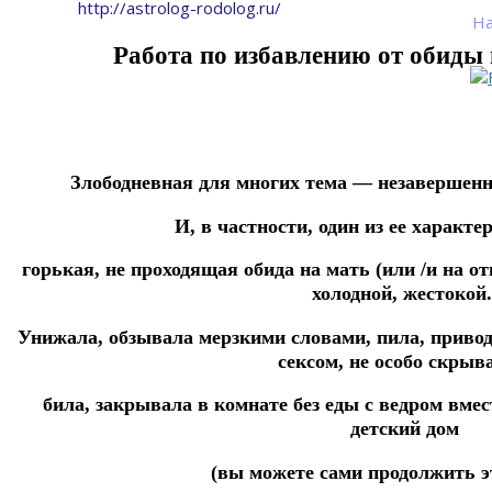
http://astrolog-rodolog.ru/
На
Работа по избавлению от обиды н
Злободневная для многих тема — незавершенн
И, в частности, один из ее характ
горькая, не проходящая обида на мать (или /и на о
холодной, жестокой
Унижала, обзывала мерзкими словами, пила, приво
сексом, не особо скрыв
била, закрывала в комнате без еды с ведром вмес
детский дом
(вы можете сами продолжить эт