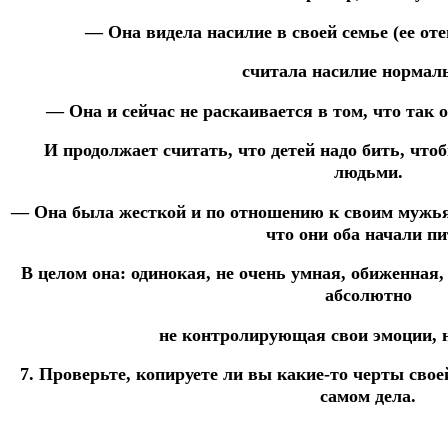
— Она видела насилие в своей семье (ее оте
считала насилие нормал
— Она и сейчас не раскаивается в том, что так 
И продолжает считать, что детей надо бить, ч
людьми.
— Она была жесткой и по отношению к своим мужьям
что они оба начали пи
В целом она: одинокая, не очень умная, обиженная
абсолютно
не контролирующая свои эмоции, н
7. Проверьте, копируете ли вы какие-то черты свое
самом дела.