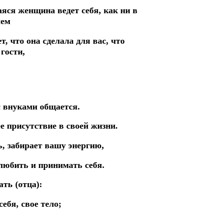
яся женщина ведет себя, как ни в
чем
т, что она сделала для вас, что
гости,
с внуками общается.
ее присутствие в своей жизни.
ь, забирает вашу энергию,
любить и принимать себя.
ать (отца):
ебя, свое тело;