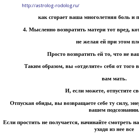
http://astrolog-rodolog.ru/
как сгорает ваша многолетняя боль и п
4. Мысленно возвратить матери тот вред, к
не желая ей при этом пл
Просто возвратить ей то, что не ва
Таким образом, вы «отделите» себя от того 
вам мать.
И, если можете, отпустите с
Отпуская обиды, вы возвращаете себе ту силу, эн
вашем подсознании
Если простить не получается, начинайте смотреть на
уходя из нее все