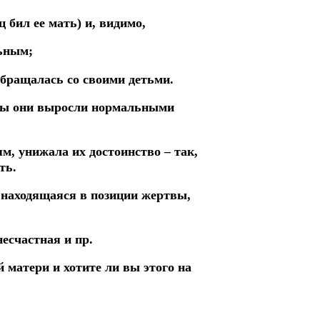
ц бил ее мать) и, видимо,
ьным;
обращалась со своими детьми.
тобы они выросли нормальными
, унижала их достоинство – так,
ть.
, находящаяся в позиции жертвы,
есчастная и пр.
й матери и хотите ли вы этого на