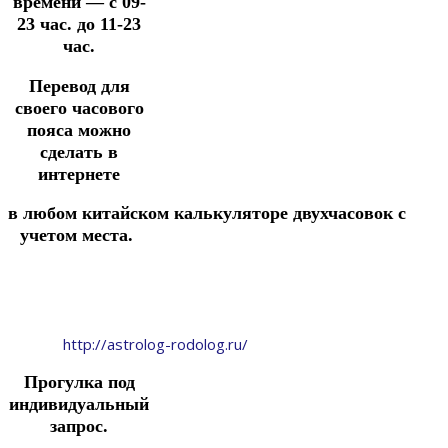
времени — с 09-
23 час. до 11-23
час.
Перевод для
своего часового
пояса можно
сделать в
интернете
в
любом
китайском
калькуляторе
двухчасовок
с
учетом места.
http://astrolog-rodolog.ru/
Прогулка под
индивидуальный
запрос.