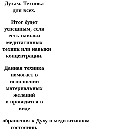
Духам.
Техника
для всех.
Итог будет
успешным, если
есть навыки
медитативных
техник
или
навыки
концентрации.
Данная техника
помогает в
исполнении
материальных
желаний
и
проводится
в
виде
обращения
к
Духу
в
медитативном
состоянии.