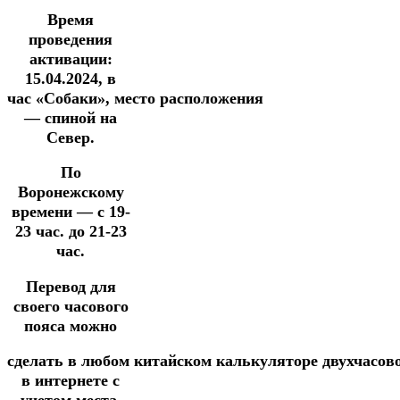
Время
проведения
активации:
15.04.2024
, в
час
«Собаки»,
место
расположения
— спиной на
Север.
По
Воронежскому
времени — с 19-
23 час. до 21-23
час.
Перевод для
своего часового
пояса можно
сделать
в
любом
китайском
калькуляторе
двухчасов
в
интернете
с