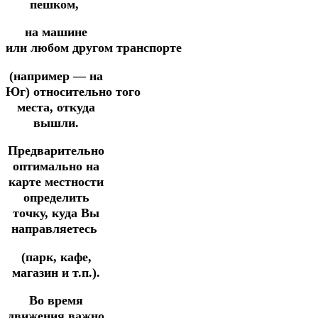
пешком,
на машине
или
любом
другом
транспорте
(например — на
Юг)
относительно
того
места,
откуда
вышли.
Предварительно
оптимально на
карте местности
определить
точку,
куда
Вы
направляетесь
(парк, кафе,
магазин и т.п.).
Во время
движения важно