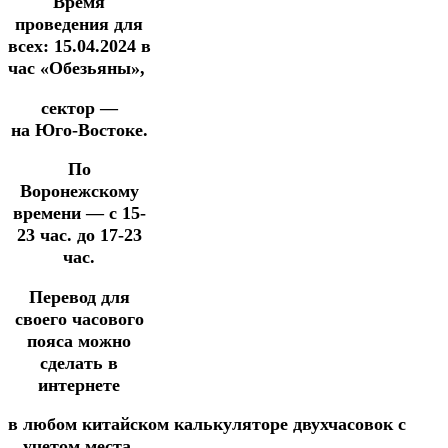
Время
проведения для
всех
:
15.04.2024
в
час «Обезьяны»,
сектор —
на
Юго-Востоке.
По
Воронежскому
времени — с 15-
23 час. до 17-23
час.
Перевод для
своего часового
пояса можно
сделать в
интернете
в
любом
китайском
калькуляторе
двухчасовок
с
учетом места.