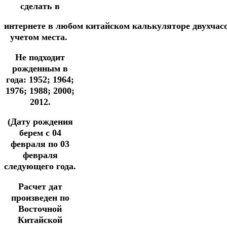
сделать в
интернете
в
любом
китайском
калькуляторе
двухчас
учетом места.
Не подходит
рожденным в
года: 1952; 1964;
1976; 1988; 2000;
2012.
(Дату рождения
берем с 04
февраля по 03
февраля
следующего года.
Расчет дат
произведен по
Восточной
Китайской