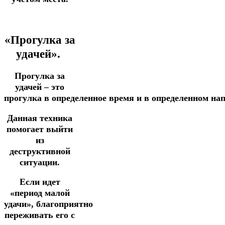
«Прогулка за
удачей».
Прогулка за
удачей – это
прогулка
в
определенное
время
и
в
определенном
на
Данная техника
помогает выйти
из
деструктивной
ситуации.
Если идет
«период малой
удачи», благоприятно
переживать его с