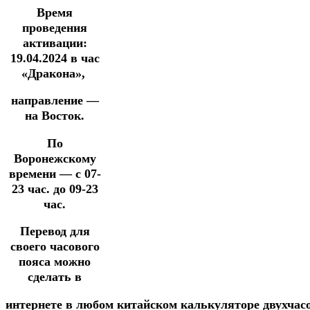
Время
проведения
активации:
19.04.2024
в час
«Дракона»,
направление —
на Восток.
По
Воронежскому
времени — с 07-
23 час. до 09-23
час.
Перевод для
своего часового
пояса можно
сделать в
интернете
в
любом
китайском
калькуляторе
двухчас