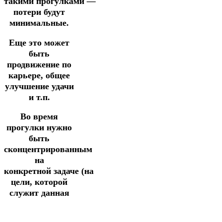
такими
прогулками
—
потери будут
минимальные.
Еще это может
быть
продвижение по
карьере, общее
улучшение удачи
и т.п.
Во время
прогулки нужно
быть
сконцентрированным
на
конкретной
задаче
(на
цели, которой
служит
данная