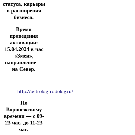
статуса, карьеры
и расширения
бизнеса.
Время
проведения
активации:
15.04.2024
в час
«Змеи»,
направление —
на Север.
http://astrolog-rodolog.ru/
По
Воронежскому
времени — с 09-
23 час. до 11-23
час.