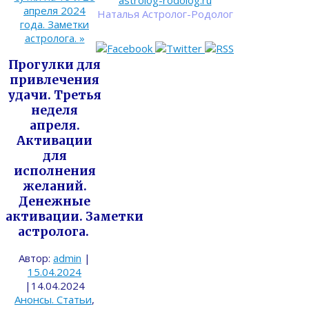
astrolog-rodolog.ru
апреля 2024
Наталья Астролог-Родолог
года. Заметки
астролога.
»
Прогулки для
привлечения
удачи. Третья
неделя
апреля.
Активации
для
исполнения
желаний.
Денежные
активации. Заметки
астролога.
Автор:
admin
|
15.04.2024
|
14.04.2024
Анонсы. Статьи
,