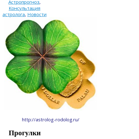
Астропрогноз
,
Консультация
астролога
,
Новости
http://astrolog-rodolog.ru/
Прогулки