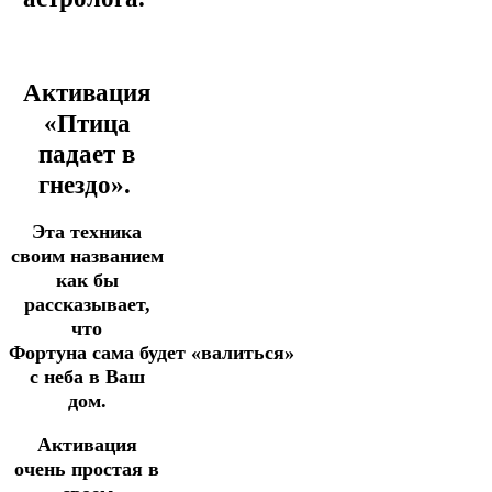
Активация
«Птица
падает в
гнездо».
Э
та техника
своим названием
как бы
рассказывает,
что
Фортуна
сама
будет
«валиться»
с неба в Ваш
дом.
Активация
очень простая в