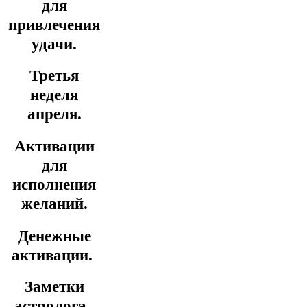
для
привлечения
удачи.
Третья
неделя
апреля.
Активации
для
исполнения
желаний.
Денежные
активации.
Заметки
астролога.