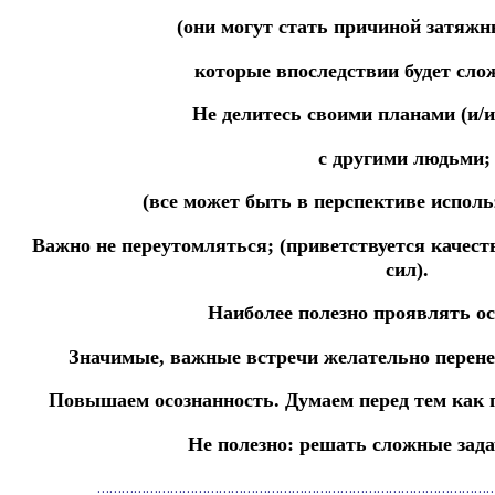
(они могут стать причиной затяж
которые впоследствии
будет сло
Не делитесь своими планами (и/и
с другими людьми
(все может быть в перспективе исполь
Важно не переутомляться;
(приветствуется качес
сил).
Наиболее полезно проявлять о
Значимые, важные встречи желательно перене
Повышаем осознанность.
Думаем перед тем как 
Не полезно: решать сложные зад
……………………………………………………………………………………