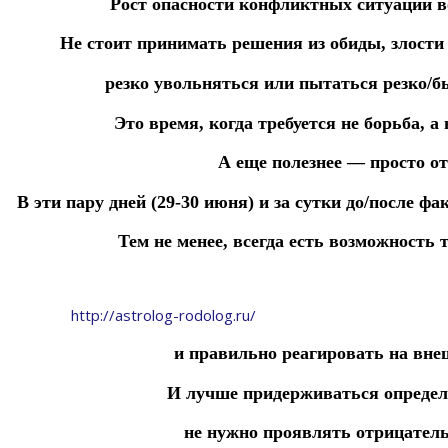
Рост опасности конфликтных ситуаций в
Не стоит принимать решения из обиды, злости 
резко увольняться или пытаться резко/б
Это время, когда требуется не борьба, а
А еще полезнее — просто от
В эти пару дней (29-30 июня) и за сутки до/после ф
Т
ем не менее, всегда есть возможност
http://astrolog-rodolog.ru/
и правильно
реагировать на вне
И лучше придерживаться определ
не нужно проявлять отрицател