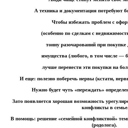
А техника и документация потребуют 
Чтобы избежать проблем с офор
(особенно по сделкам с недвижимост
тонну разочарований
при покупке
имущества (любого, в том числе — 
лучше
перенести эти покупки на бол
И еще: полезно поберечь нервы (кстати, нер
Н
ужно будет чуть «переждать» определе
Зато появляется хорошая возможность урегули
конфликты в семье
В помощь: решение «семейной конфликтной» те
(родолога).