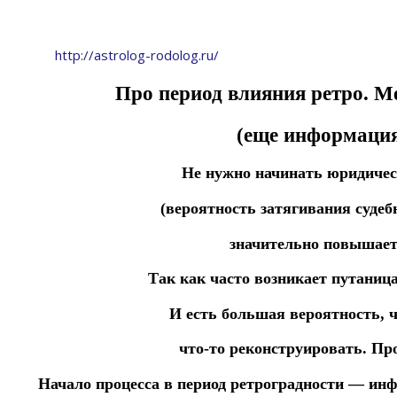
http://astrolog-rodolog.ru/
Про период влияния ретро. М
(еще информация
Не нужно начинать юридичес
(вероятность затягивания судеб
значительно повышает
Так как часто возникает путаница
И есть большая вероятность, ч
что-то реконструировать.
Про
Начало процесса в период ретроградности — ин