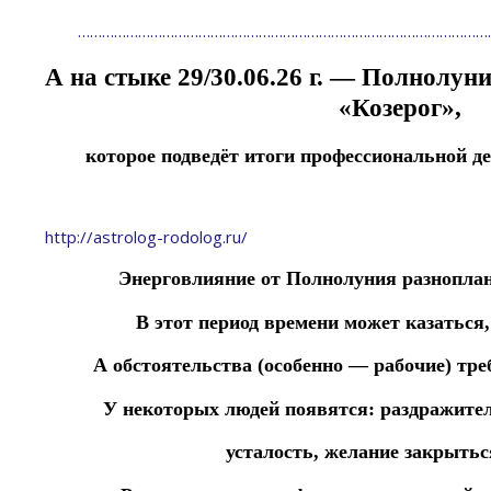
…………………………………………………………………………………………
А на стыке 29/30.06.26 г. — Полнолун
«Козерог»,
которое подведёт итоги профессиональной де
http://astrolog-rodolog.ru/
Энерговлияние от Полнолуния разнопла
В этот период времени может казаться
А обстоятельства (особенно — рабочие) т
У некоторых людей появятся:
раздражите
усталость,
желание закрытьс