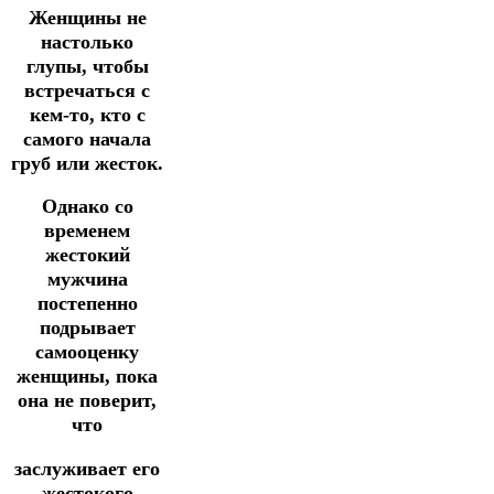
Женщины не
настолько
глупы, чтобы
встречаться с
кем-то, кто с
самого начала
груб или жесток.
Однако со
временем
жестокий
мужчина
постепенно
подрывает
самооценку
женщины, пока
она не поверит,
что
заслуживает его
жестокого