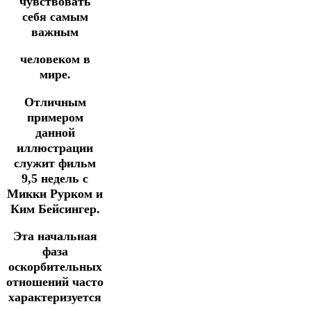
чувствовать
себя самым
важным
человеком в
мире.
Отличным
примером
данной
иллюстрации
служит фильм
9,5 недель с
Микки Рурком и
Ким Бейсингер.
Эта начальная
фаза
оскорбительных
отношений часто
характеризуется