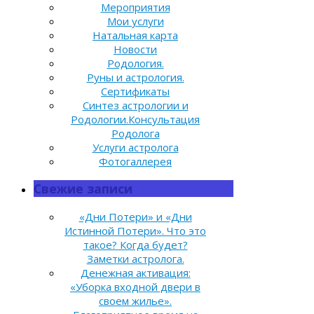
Мероприятия
Мои услуги
Натальная карта
Новости
Родология.
Руны и астрология.
Сертификаты
Синтез астрологии и
Родологии.Консультация
Родолога
Услуги астролога
Фотогаллерея
Свежие записи
«Дни Потери» и «Дни
Истинной Потери». Что это
такое? Когда будет?
Заметки астролога.
Денежная активация:
«Уборка входной двери в
своем жилье».