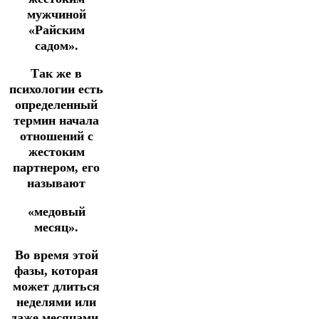
мужчиной
«Райским
садом».
Так же в
психологии есть
определенный
термин начала
отношений с
жестоким
партнером, его
называют
«медовый
месяц».
Во время этой
фазы, которая
может длиться
неделями или
даже месяцами,