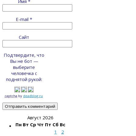
Имя
*
E-mail
*
Сайт
Подтвердите, что
Вы не бот —
выберите
человечка с
поднятой рукой:
captcha
by
deadblog.ru
Август 2026
Пн
Вт
Ср
Чт
Пт
Сб
Вс
1
2