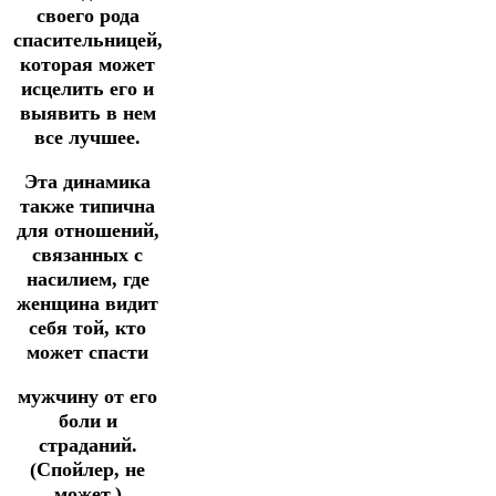
своего рода
спасительницей,
которая может
исцелить его и
выявить в нем
все лучшее.
Эта динамика
также типична
для отношений,
связанных с
насилием, где
женщина видит
себя той, кто
может спасти
мужчину от его
боли и
страданий.
(Спойлер, не
может.)