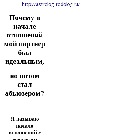
http://astrolog-rodolog.ru/
Почему в
начале
отношений
мой партнер
был
идеальным,
но потом
стал
абьюзером?
Я называю
начало
отношений с
жестоким