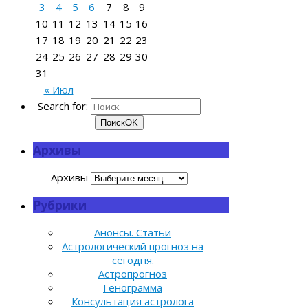
3
4
5
6
7
8
9
10
11
12
13
14
15
16
17
18
19
20
21
22
23
24
25
26
27
28
29
30
31
« Июл
Search for:
Поиск
OK
Архивы
Архивы
Рубрики
Анонсы. Статьи
Астрологический прогноз на
сегодня.
Астропрогноз
Генограмма
Консультация астролога