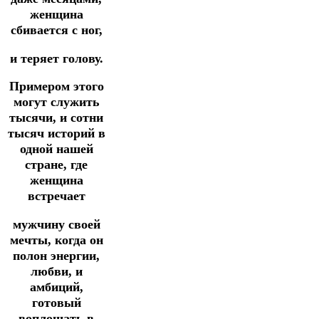
женщина
сбивается с ног,
и теряет голову.
Примером этого
могут служить
тысячи, и сотни
тысяч историй в
одной нашей
стране, где
женщина
встречает
мужчину своей
мечты, когда он
полон энергии,
любви, и
амбиций,
готовый
воплощать в