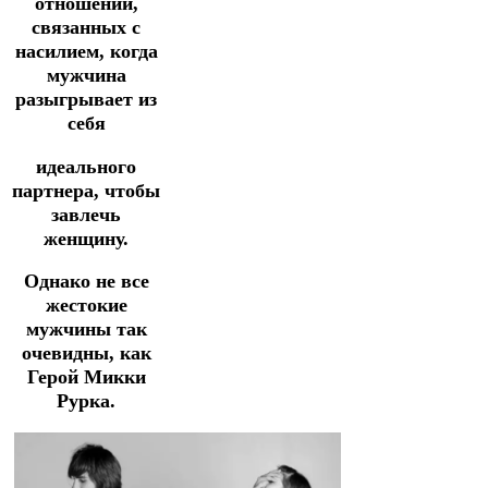
отношений,
связанных с
насилием, когда
мужчина
разыгрывает из
себя
идеального
партнера, чтобы
завлечь
женщину.
Однако не все
жестокие
мужчины так
очевидны, как
Герой Микки
Рурка.