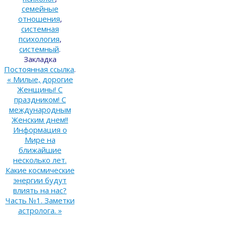
семейные
отношения
,
системная
психология
,
системный
.
Закладка
Постоянная ссылка
.
«
Милые, дорогие
Женщины! С
праздником! С
международным
Женским днем!!
Информация о
Мире на
ближайшие
несколько лет.
Какие космические
энергии будут
влиять на нас?
Часть №1. Заметки
астролога.
»