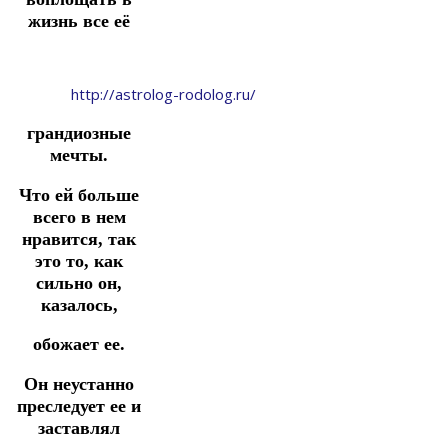
жизнь все её
http://astrolog-rodolog.ru/
грандиозные
мечты.
Что ей больше
всего в нем
нравится, так
это то, как
сильно он,
казалось,
обожает ее.
Он неустанно
преследует ее и
заставлял