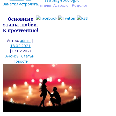
astrolog-rodolog.ru
Заметки астролога.
Наталья Астролог-Родолог
»
Основные
этапы любви.
К прочтению!
Автор:
admin
|
18.02.2021
|
17.02.2021
Анонсы. Статьи
,
Новости