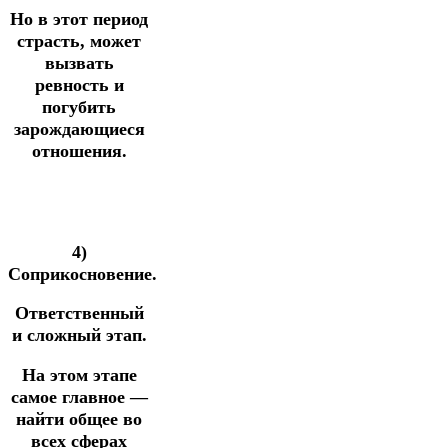
Но в этот период
страсть, может
вызвать
ревность и
погубить
зарождающиеся
отношения.
4)
Соприкосновение.
Ответственный
и сложный этап.
На этом этапе
самое главное —
найти общее во
всех сферах