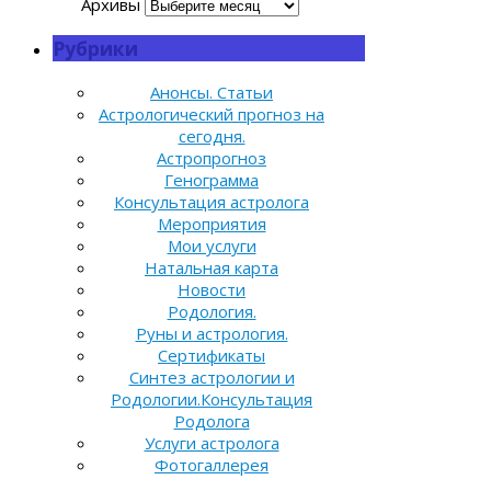
Архивы
Рубрики
Анонсы. Статьи
Астрологический прогноз на
сегодня.
Астропрогноз
Генограмма
Консультация астролога
Мероприятия
Мои услуги
Натальная карта
Новости
Родология.
Руны и астрология.
Сертификаты
Синтез астрологии и
Родологии.Консультация
Родолога
Услуги астролога
Фотогаллерея