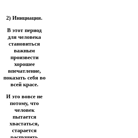
2) Инициация.
В этот период
для человека
становиться
важным
произвести
хорошее
впечатление,
показать себя во
всей красе.
И это вовсе не
потому, что
человек
пытается
хвастаться,
старается
распушить