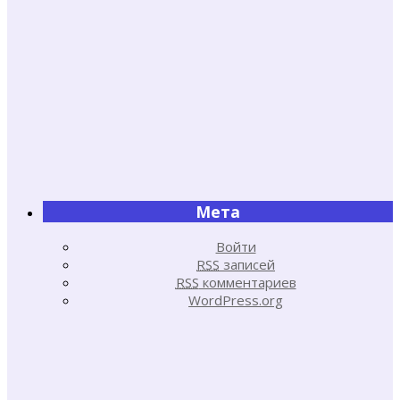
Мета
Войти
RSS
записей
RSS
комментариев
WordPress.org