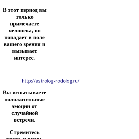
В этот период вы
только
примечаете
человека, он
попадает в поле
вашего зрения и
вызывает
интерес.
http://astrolog-rodolog.ru/
Вы испытываете
положительные
эмоции от
случайной
встречи.
Стремитесь
вновь и вновь