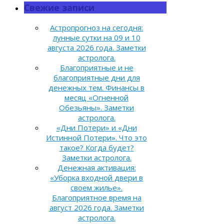
Свежие записи
Астропрогноз на сегодня:
лунные сутки на 09 и 10
августа 2026 года. Заметки
астролога.
Благоприятные и не
благоприятные дни для
денежных тем. Финансы в
месяц «Огненной
Обезьяны». Заметки
астролога.
«Дни Потери» и «Дни
Истинной Потери». Что это
такое? Когда будет?
Заметки астролога.
Денежная активация:
«Уборка входной двери в
своем жилье».
Благоприятное время на
август 2026 года. Заметки
астролога.