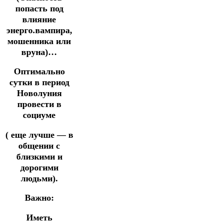
попасть под
влияние
энерго.вампира,
мошенника или
вруна)…
Оптимально
сутки в период
Новолуния
провести в
социуме
( еще лучше — в
общении с
близкими и
дорогими
людьми).
Важно:
Иметь