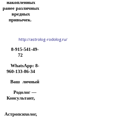
накопленных
ранее различных
вредных
привычек.
http://astrolog-rodolog.ru/
8-915-541-49-
72
WhatsApp: 8-
960-133-86-34
Ваш личный
Родолог —
Консультант,
Астропсихолог,