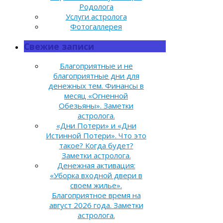
Родолога
Услуги астролога
Фотогаллерея
Свежие записи
Благоприятные и не
благоприятные дни для
денежных тем. Финансы в
месяц «Огненной
Обезьяны». Заметки
астролога.
«Дни Потери» и «Дни
Истинной Потери». Что это
такое? Когда будет?
Заметки астролога.
Денежная активация:
«Уборка входной двери в
своем жилье».
Благоприятное время на
август 2026 года. Заметки
астролога.