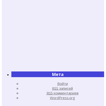
Мета
Войти
RSS
записей
RSS
комментариев
WordPress.org