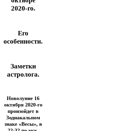
октябре
2020-го.
Его
особенности.
Заметки
астролога.
Новолуние 16
октября 2020-го
произойдет в
Зодиакальном
знаке «Весы», в
22-32 по мск.