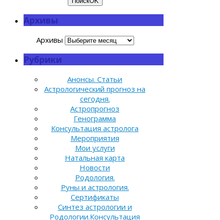
Поиск
OK
Архивы
Архивы
Рубрики
Анонсы. Статьи
Астрологический прогноз на
сегодня.
Астропрогноз
Генограмма
Консультация астролога
Мероприятия
Мои услуги
Натальная карта
Новости
Родология.
Руны и астрология.
Сертификаты
Синтез астрологии и
Родологии.Консультация