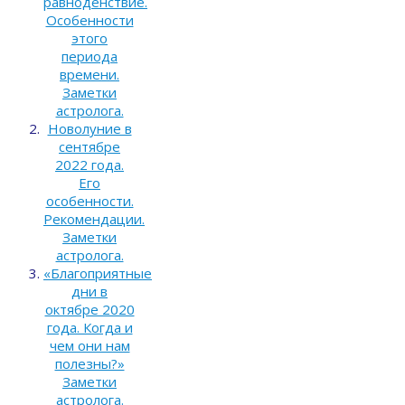
равноденствие.
Особенности
этого
периода
времени.
Заметки
астролога.
Новолуние в
сентябре
2022 года.
Его
особенности.
Рекомендации.
Заметки
астролога.
«Благоприятные
дни в
октябре 2020
года. Когда и
чем они нам
полезны?»
Заметки
астролога.