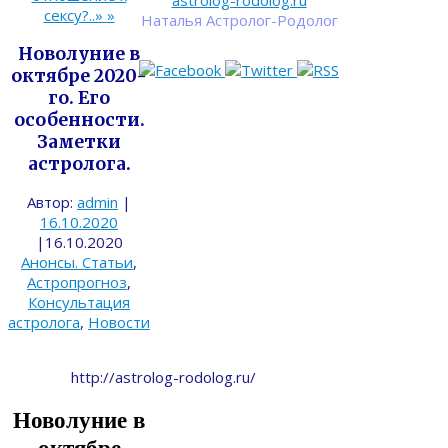
astrolog-rodolog.ru
сексу?..»
»
Наталья Астролог-Родолог
Новолуние в
октябре 2020-
го. Его
особенности.
Заметки
астролога.
Автор:
admin
|
16.10.2020
|
16.10.2020
Анонсы. Статьи
,
Астропрогноз
,
Консультация
астролога
,
Новости
http://astrolog-rodolog.ru/
Новолуние в