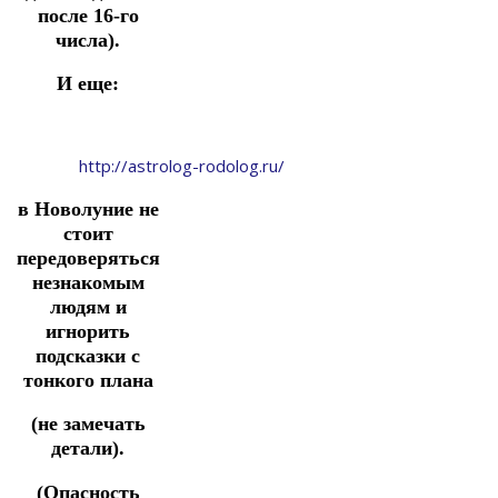
после 16-го
числа).
И еще:
http://astrolog-rodolog.ru/
в Новолуние не
стоит
передоверяться
незнакомым
людям и
игнорить
подсказки с
тонкого плана
(не замечать
детали).
(Опасность