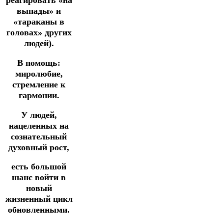
реагировать «на
выпады» и
«тараканы в
головах» других
людей).
В помощь:
миролюбие,
стремление к
гармонии.
У людей,
нацеленных на
сознательный
духовный рост,
есть большой
шанс войти в
новый
жизненный цикл
обновленными.