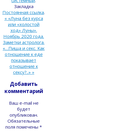
системный
.
Закладка
Постоянная ссылка
.
«
«Луна без курса
или «холостой
ход» Луны».
Ноябрь 2020 года.
Заметки астролога.
«…Пища и секс. Как
отношение к еде
показывает
отношение к
сексу?..»
»
Добавить
комментарий
Ваш e-mail не
будет
опубликован.
Обязательные
поля помечены
*