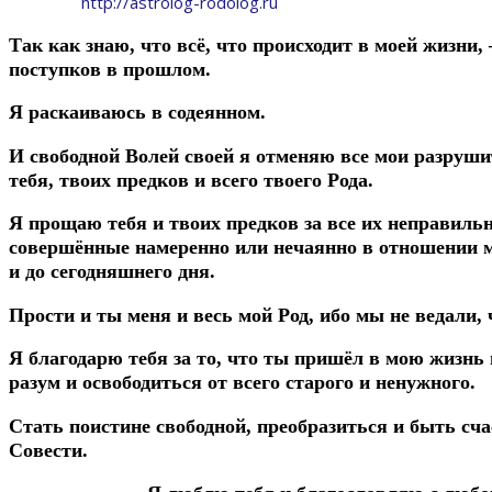
http://astrolog-rodolog.ru
Так как знаю, что всё, что происходит в моей жизни,
поступков в прошлом.
Я раскаиваюсь в содеянном.
И свободной Волей своей я отменяю все мои разру
тебя, твоих предков и всего твоего Рода.
Я прощаю тебя и твоих предков за все их неправиль
совершённые намеренно или нечаянно в отношении м
и до сегодняшнего дня.
Прости и ты меня и весь мой Род, ибо мы не ведали, 
Я благодарю тебя за то, что ты пришёл в мою жизнь
разум и освободиться от всего старого и ненужного.
Стать поистине свободной, преобразиться и быть сча
Совести.