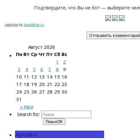
Подтвердите, что Вы не бот — выберите чело
captcha
by
deadblog.ru
Август 2026
Пн
Вт
Ср
Чт
Пт
Сб
Вс
1
2
3
4
5
6
7
8
9
10
11
12
13
14
15
16
17
18
19
20
21
22
23
24
25
26
27
28
29
30
31
« Июл
Search for:
Поиск
OK
Архивы