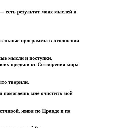
 — есть результат моих мыслей и
шительные программы в отношении
ные мысли и поступки,
оих предков от Сотворения мира
что творили.
 и помогаешь мне очистить мой
стливой, живя по Правде и по