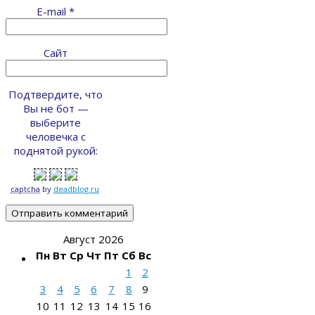
E-mail
*
Сайт
Подтвердите, что
Вы не бот —
выберите
человечка с
поднятой рукой:
captcha
by
deadblog.ru
Август 2026
Пн
Вт
Ср
Чт
Пт
Сб
Вс
1
2
3
4
5
6
7
8
9
10
11
12
13
14
15
16