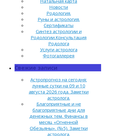
Натальная карта
Новости
Родология.
Руны и астрология.
Сертификаты
Синтез астрологии и
Родологии.Консультация
Родолога
Услуги астролога
Фотогаллерея
Свежие записи
Астропрогноз на сегодня:
лунные сутки на 09 и 10
августа 2026 года. Заметки
астролога.
Благоприятные и не
благоприятные дни для
денежных тем. Финансы в
месяц «Огненной
Обезьяны». (№5). Заметки
астролога.