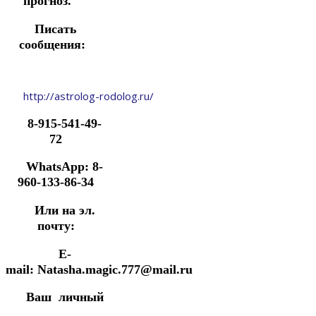
прогноз.
Писать
сообщения:
http://astrolog-rodolog.ru/
8-915-541-49-
72
WhatsApp: 8-
960-133-86-34
Или на эл.
почту:
E-
mail: Natasha.magic.777@mail.ru
Ваш личный