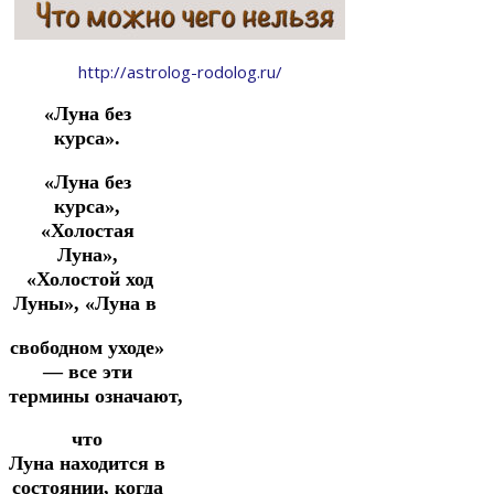
http://astrolog-rodolog.ru/
«
Луна без
курса».
«Луна без
курса»,
«Холостая
Луна»,
«Холостой ход
Луны», «Луна в
свободном уходе»
— все эти
термины
означают,
что
Луна
находится в
состоянии, когда