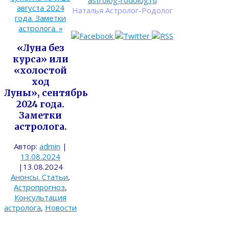
astrolog-rodolog.ru
августа 2024
Наталья Астролог-Родолог
года. Заметки
астролога.
»
«Луна без
курса» или
«холостой
ход
Луны», сентябрь
2024 года.
Заметки
астролога.
Автор:
admin
|
13.08.2024
|
13.08.2024
Анонсы. Статьи
,
Астропрогноз
,
Консультация
астролога
,
Новости