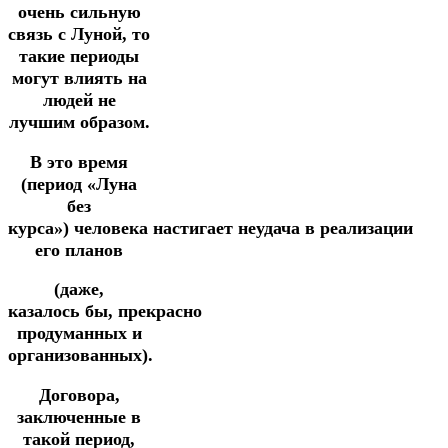
очень сильную
связь с Луной,
то
такие периоды
могут влиять
на
людей не
лучшим
образом.
В это время
(период «Луна
без
курса»)
человека
настигает
неудача
в
реализации
его
планов
(даже,
казалось бы,
прекрасно
продуманных
и
организованных).
Договора,
заключенные в
такой период,