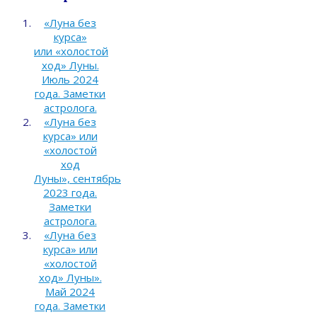
«Луна без
курса»
или «холостой
ход» Луны.
Июль 2024
года. Заметки
астролога.
«Луна без
курса» или
«холостой
ход
Луны», сентябрь
2023 года.
Заметки
астролога.
«Луна без
курса» или
«холостой
ход» Луны».
Май 2024
года. Заметки