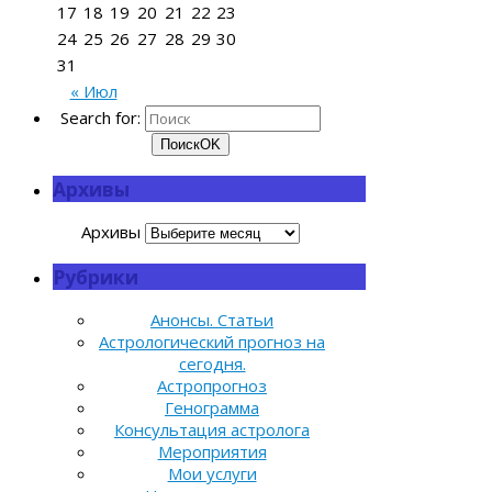
17
18
19
20
21
22
23
24
25
26
27
28
29
30
31
« Июл
Search for:
Поиск
OK
Архивы
Архивы
Рубрики
Анонсы. Статьи
Астрологический прогноз на
сегодня.
Астропрогноз
Генограмма
Консультация астролога
Мероприятия
Мои услуги