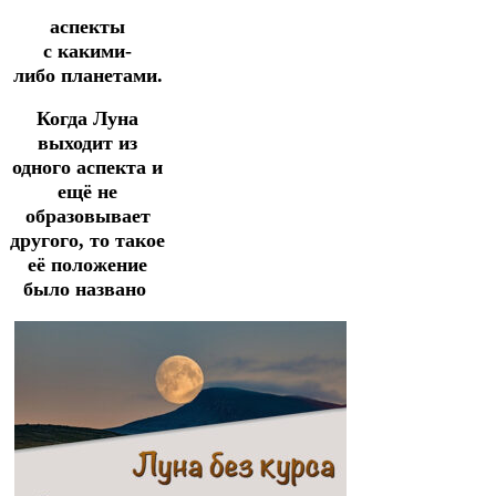
аспекты
с
какими-
либо
планетами.
Когда Луна
выходит из
одного аспекта и
ещё не
образовывает
другого,
то
такое
её положение
было названо