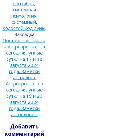
сентябрь
,
системная
психология
,
системный
,
Холостой ход луны
.
Закладка
Постоянная ссылка
.
«
Астропрогноз на
сегодня: лунные
сутки на 17 и 18
августа 2024
года. Заметки
астролога.
Астропрогноз на
сегодня: лунные
сутки на 19 и 20
августа 2024
года. Заметки
астролога.
»
Добавить
комментарий