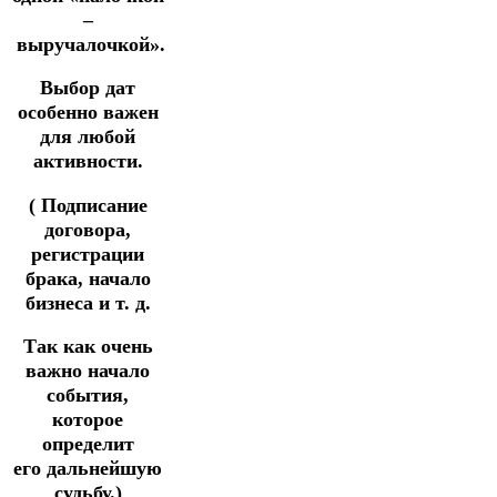
–
выручалочкой».
Выбор дат
особенно важен
для любой
активности.
( Подписание
договора,
регистрации
брака, начало
бизнеса и т. д.
Так как очень
важно начало
события,
которое
определит
его
дальнейшую
судьбу.)