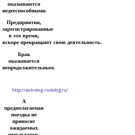
оказываются
недееспособными.
Предприятия,
зарегистрированные
в это время,
вскоре
прекращают
свою
деятельность.
Брак
оказывается
непродолжительным.
http://astrolog-rodolog.ru/
А
предполагаемая
поездка не
приносит
ожидаемых
результатов.