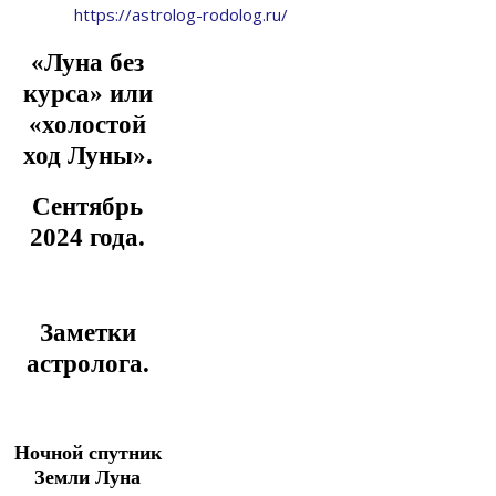
https://astrolog-rodolog.ru/
«Луна без
курса» или
«холостой
ход Луны».
Сентябрь
2024 года.
Заметки
астролога.
Ночной спутник
Земли Луна