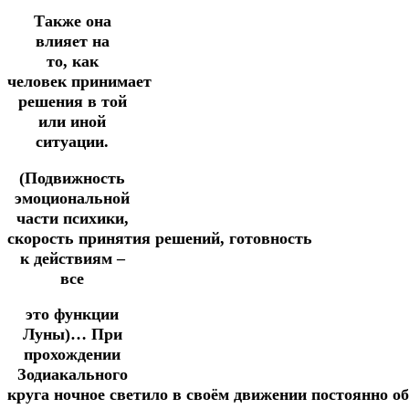
Также она
влияет на
то,
как
человек принимает
решения в той
или иной
ситуации.
(Подвижность
эмоциональной
части психики,
скорость
принятия
решений,
готовность
к действиям –
все
это функции
Луны)…
При
прохождении
Зодиакального
круга
ночное
светило
в
своём
движении
постоянно
об