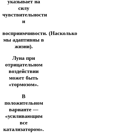
указывает на
силу
чувствительности
и
восприимчивости.
(Насколько
мы адаптивны в
жизни).
Луна при
отрицательном
воздействии
может быть
«тормозом».
В
положительном
варианте —
«усиливающим
все
катализатором».