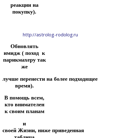
реакции на
покупку).
http://astrolog-rodolog.ru
Обновлять
имидж ( поход к
парикмахеру так
же
лучше
перенести
на
более
подходящее
время).
В помощь всем,
кто внимателен
к своим планам
и
своей
Жизни,
ниже
приведенная
таблица