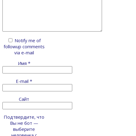
Notify me of
followup comments
via e-mail
Имя
*
E-mail
*
Сайт
Подтвердите, что
Вы не бот —
выберите
человечка с