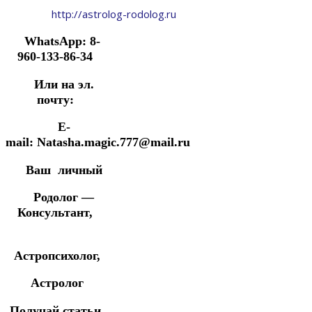
http://astrolog-rodolog.ru
WhatsApp: 8-
960-133-86-34
Или на эл.
почту:
E-
mail: Natasha.magic.777@mail.ru
Ваш личный
Родолог —
Консультант,
Астропсихолог,
Астролог
Получай статьи