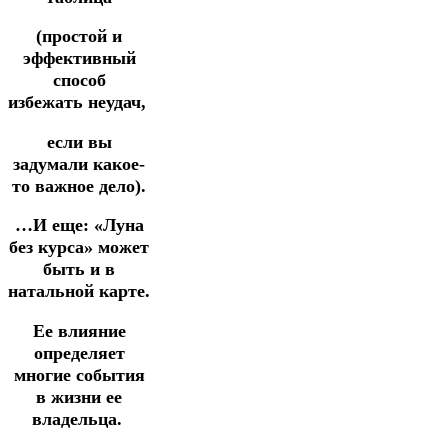
(простой и
эффективный
способ
избежать
неудач,
если вы
задумали какое-
то важное дело).
…И еще: «Луна
без курса» может
быть и в
натальной карте.
Ее влияние
определяет
многие события
в жизни ее
владельца.