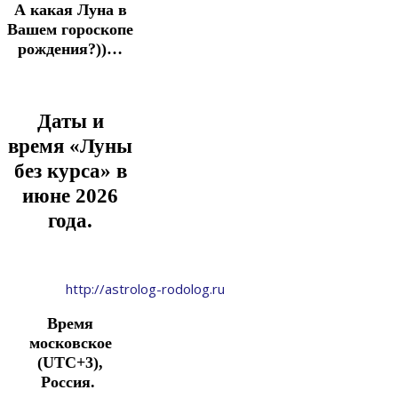
А какая Луна в
Вашем гороскопе
рождения?))…
Даты и
время «Луны
без курса»
в
июне 2026
года.
http://astrolog-rodolog.ru
Время
московское
(UTC+3),
Россия.