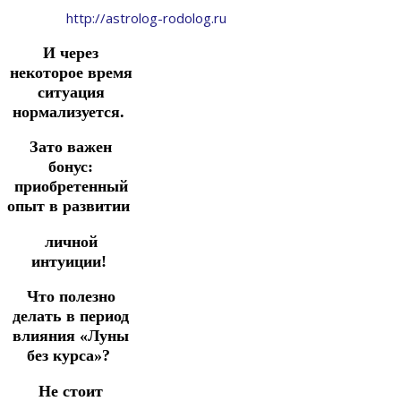
http://astrolog-rodolog.ru
И через
некоторое время
ситуация
нормализуется.
Зато важен
бонус:
приобретенный
опыт в развитии
личной
интуиции!
Что полезно
делать в период
влияния «Луны
без курса»?
Не стоит