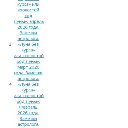
курса» или
«холостой
ход
Луны», апрель
2026 года.
Заметки
астролога.
«Луна без
курса»
или «холостой
ход Луны».
Март 2026
года. Заметки
астролога.
«Луна без
курса»
или «холостой
ход Луны».
Февраль
2026 года.
Заметки
астролога.