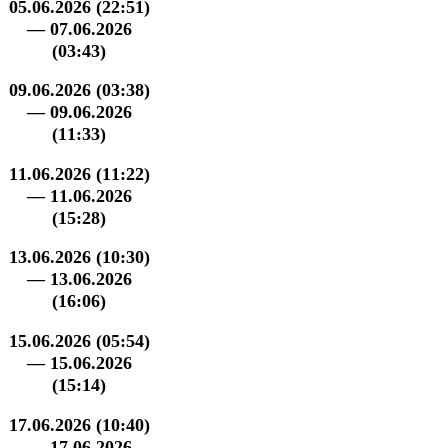
05.06.2026 (22:51)
— 07.06.2026
(03:43)
09.06.2026 (03:38)
— 09.06.2026
(11:33)
11.06.2026 (11:22)
— 11.06.2026
(15:28)
13.06.2026 (10:30)
— 13.06.2026
(16:06)
15.06.2026 (05:54)
— 15.06.2026
(15:14)
17.06.2026 (10:40)
— 17.06.2026