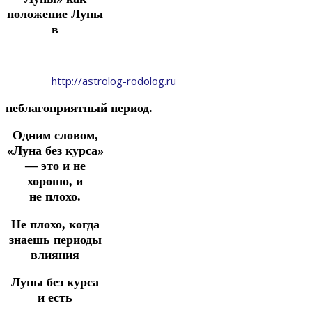
положение Луны
в
http://astrolog-rodolog.ru
неблагоприятный
период.
Одним словом,
«Луна без курса»
— это и не
хорошо, и
не плохо.
Не плохо, когда
знаешь периоды
влияния
Луны без курса
и есть