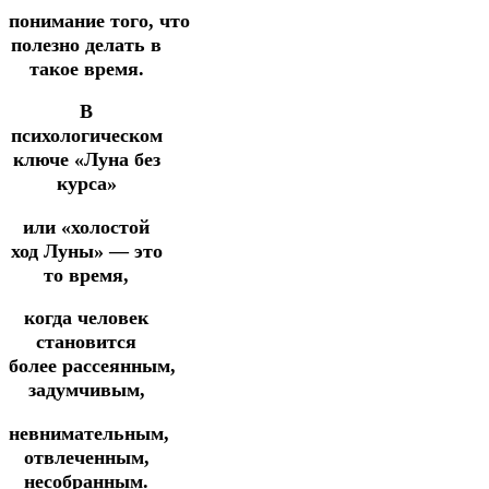
понимание
того,
что
полезно делать в
такое время.
В
психологическом
ключе «Луна без
курса»
или «холостой
ход Луны» — это
то время,
когда человек
становится
более
рассеянным,
задумчивым,
невнимательным,
отвлеченным,
несобранным.