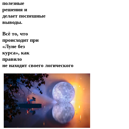
полезные
решения и
делает
поспешные
выводы.
Всё то, что
происходит при
«Луне без
курса», как
правило
не
находит
своего
логического