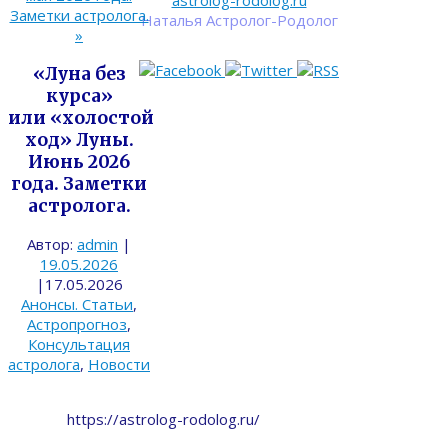
astrolog-rodolog.ru
Заметки астролога.
Наталья Астролог-Родолог
»
«Луна без
курса»
или «холостой
ход» Луны.
Июнь 2026
года. Заметки
астролога.
Автор:
admin
|
19.05.2026
|
17.05.2026
Анонсы. Статьи
,
Астропрогноз
,
Консультация
астролога
,
Новости
https://astrolog-rodolog.ru/