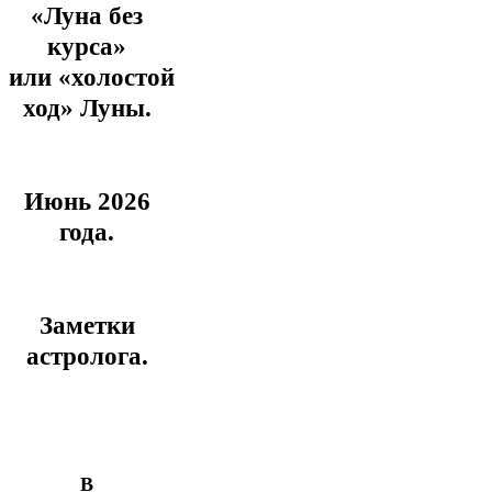
«Луна без
курса»
или
«холостой
ход» Луны.
Июнь 2026
года.
Заметки
астролога.
В