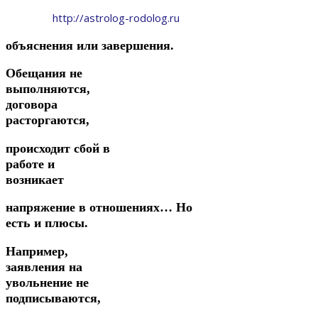
http://astrolog-rodolog.ru
объяснения
или
завершения.
Обещания не
выполняются,
договора
расторгаются,
происходит
сбой
в
работе
и
возникает
напряжение
в
отношениях…
Но
есть и плюсы.
Например,
заявления на
увольнение не
подписываются,