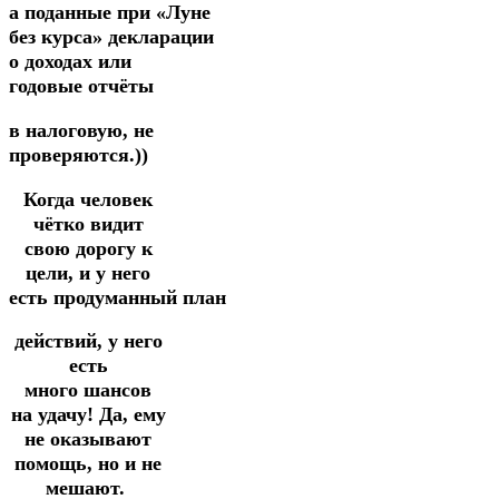
а поданные
при
«Луне
без
курса» декларации
о доходах или
годовые отчёты
в налоговую,
не
проверяются.))
Когда человек
чётко видит
свою дорогу к
цели, и у него
есть
продуманный
план
действий, у него
есть
много
шансов
на удачу!
Да, ему
не оказывают
помощь, но и не
мешают.