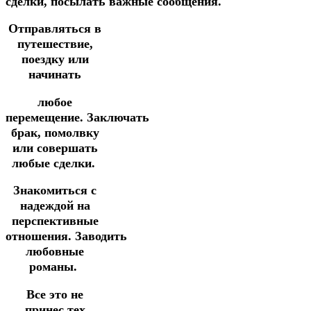
сделки,
посылать
важные сообщения.
Отправляться в
путешествие,
поездку или
начинать
любое
перемещение.
Заключать
брак, помолвку
или совершать
любые сделки.
Знакомиться с
надеждой на
перспективные
отношения.
Заводить
любовные
романы.
Все это не
принес тех