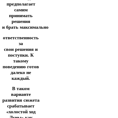
предполагает
самим
принимать
решения
и
брать
максимально
ответственность
за
свои решения
и
поступки.
К
такому
поведению готов
далеко не
каждый.
В таком
варианте
развития сюжета
срабатывает
«холостой ход
Луны»
как