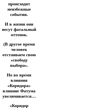
происходят
неизбежные
события.
И в жизни они
несут фатальный
оттенок.
(В другое время
человек
отстаиваем свою
«свободу
выбора».
Но во время
влияния
«Коридора»
влияние Фатума
увеличивается…
«Коридор