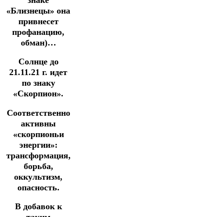
«Близнецы» она
привнесет
профанацию,
обман)…
Солнце до
21.11.21 г. идет
по знаку
«Скорпион».
Соответственно
активны
«скорпионьи
энергии»:
трансформация,
борьба,
оккультизм,
опасность.
В добавок к