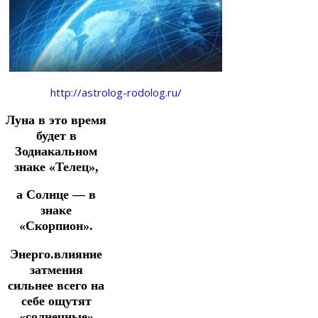
http://astrolog-rodolog.ru/
Луна в это время
будет в
Зодиакальном
знаке «Телец»,
а Солнце — в
знаке
«Скорпион».
Энерго.влияние
затмения
сильнее всего на
себе ощутят
«солнечные»