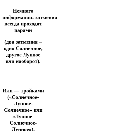
Немного
информации:
затмения
всегда проходят
парами
(два затмения –
одно Солнечное,
другое Лунное
или наоборот).
Или — тройками
(«Солнечное-
Лунное-
Солнечное» или
«Лунное-
Солнечное-
Лунное»).