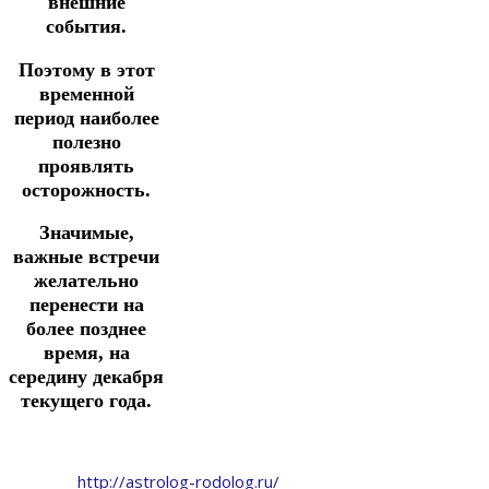
внешние
события.
Поэтому в этот
временной
период наиболее
полезно
проявлять
осторожность.
Значимые,
важные встречи
желательно
перенести на
более позднее
время, на
середину декабря
текущего года.
http://astrolog-rodolog.ru/