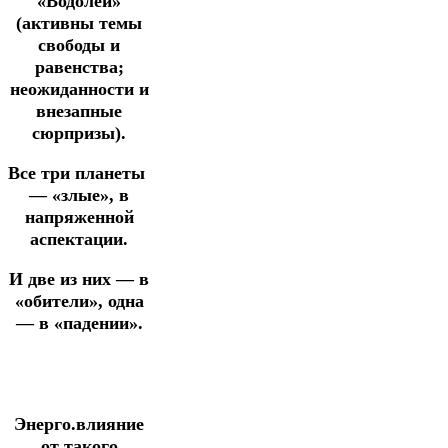
«Водолей»
(активны темы
свободы и
равенства;
неожиданности и
внезапные
сюрпризы).
Все три планеты
— «злые», в
напряженной
аспектации.
И две из них — в
«обители», одна
— в «падении».
Энерго.влияние
от такого