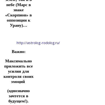
небе (Марс в
знаке
«Скорпион» в
оппозиции к
Урану)…
http://astrolog-rodolog.ru/
Важно:
Максимально
приложить все
усилия для
контроля своих
эмоций
(однозначно
зачтется в
будущем!).