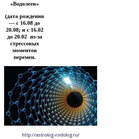
«Водолеев»
(дата рождения
— с 16.08 до
20.08; и с 16.02
до 20.02 из-за
стрессовых
моментов
перемен.
http://astrolog-rodolog.ru/