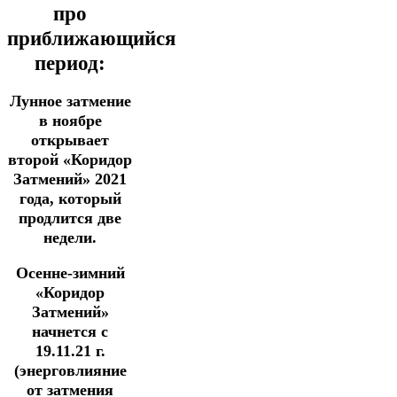
про
приближающийся
период:
Лунное затмение
в ноябре
открывает
второй «Коридор
Затмений» 2021
года,
который
продлится две
недели.
Осенне-зимний
«Коридор
Затмений»
начнется с
19.11.
21 г.
(энерговлияние
от затмения