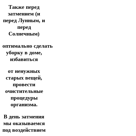
Также перед
затмением (и
перед Лунным, и
перед
Солнечным)
оптимально
сделать
уборку в доме,
избавиться
от ненужных
старых вещей,
провести
очистительные
процедуры
организма.
В день затмения
мы оказываемся
под воздействием