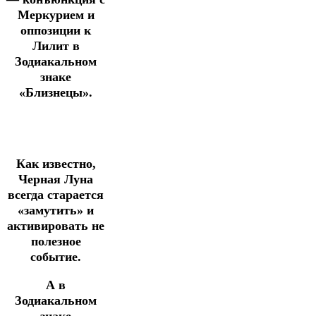
Меркурием и
оппозиции к
Лилит в
Зодиакальном
знаке
«Близнецы».
Как известно,
Черная Луна
всегда старается
«замутить» и
активировать не
полезное
событие.
А в
Зодиакальном
знаке