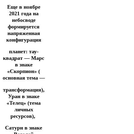
Еще в ноябре
2021 года на
небосводе
формируется
напряженная
конфигурация
планет: тау-
квадрат — Марс
в знаке
«Скорпион» (
основная тема —
трансформация),
Уран в знаке
«Телец» (тема
личных
ресурсов),
Сатурн в знаке