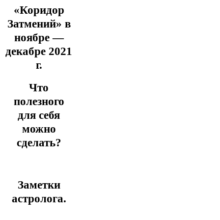
«Коридор
Затмений» в
ноябре —
декабре 2021
г.
Что
полезного
для себя
можно
сделать?
Заметки
астролога.