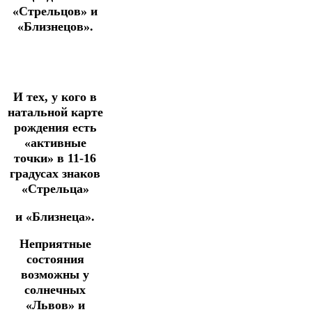
«Стрельцов» и
«Близнецов».
И тех, у кого в
натальной карте
рождения есть
«активные
точки» в
11-16
градусах знаков
«Стрельца»
и «Близнеца».
Неприятные
состояния
возможны у
солнечных
«Львов» и