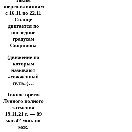
таким
энерго.влияниям
с 16.11 по 22.11
Солнце
двигается по
последние
градусам
Скорпиона
(движение по
которым
называют
«сожженный
путь»)…
Точное время
Лунного полного
затмения
19.11.21 г. — 09
час.42 мин. по
мск.