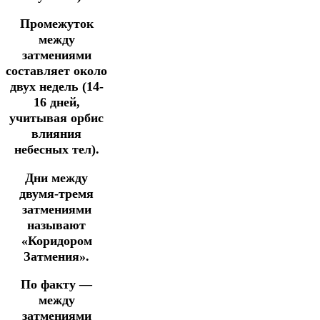
Промежуток
между
затмениями
составляет около
двух недель (14-
16 дней,
учитывая орбис
влияния
небесных тел).
Дни между
двумя-тремя
затмениями
называют
«Коридором
Затмения».
По факту —
между
затмениями