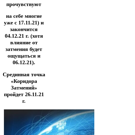
прочувствуют
на себе многие
уже с 17.11.21) и
закончится
04.12.21 г. (хотя
влияние от
затмения будет
ощущаться и
06.12.21).
Срединная точка
«Коридора
Затмений»
пройдет 26.11.21
г.