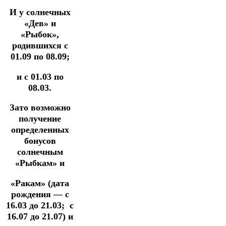
И у солнечных
«Дев» и
«Рыбок»,
родившихся с
01.09 по 08.09;
и с 01.03 по
08.03.
Зато возможно
получение
определенных
бонусов
солнечным
«Рыбкам» и
«Ракам» (дата
рождения — с
16.03 до 21.03; с
16.07 до 21.07) и