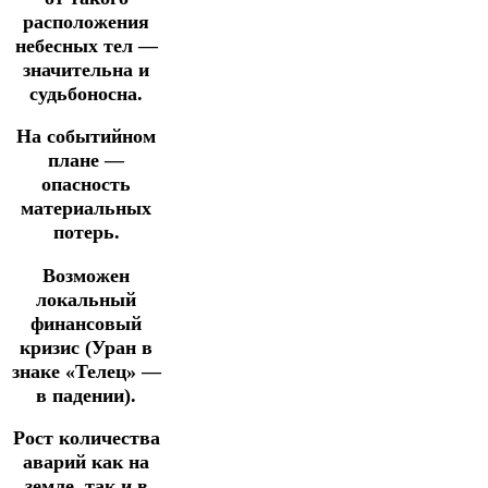
расположения
небесных тел —
значительна и
судьбоносна.
На событийном
плане —
опасность
материальных
потерь.
Возможен
локальный
финансовый
кризис (Уран в
знаке «Телец» —
в падении).
Рост количества
аварий как на
земле, так и в