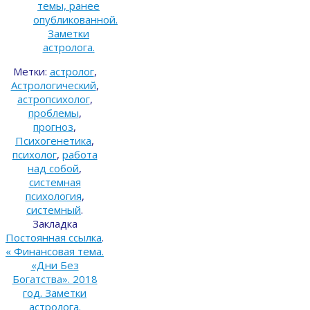
темы, ранее
опубликованной.
Заметки
астролога.
Метки:
астролог
,
Астрологический
,
астропсихолог
,
проблемы
,
прогноз
,
Психогенетика
,
психолог
,
работа
над собой
,
системная
психология
,
системный
.
Закладка
Постоянная ссылка
.
«
Финансовая тема.
«Дни Без
Богатства». 2018
год. Заметки
астролога.