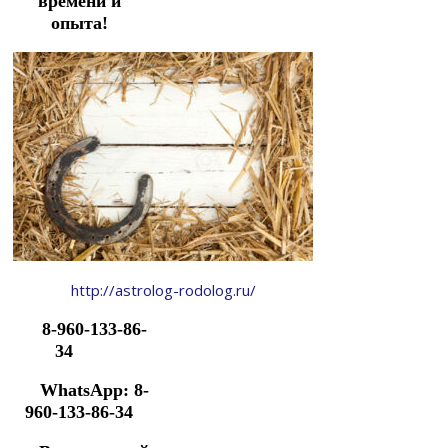
времени и
опыта!
http://astrolog-rodolog.ru/
8-960-133-86-
34
WhatsApp: 8-
960-133-86-34