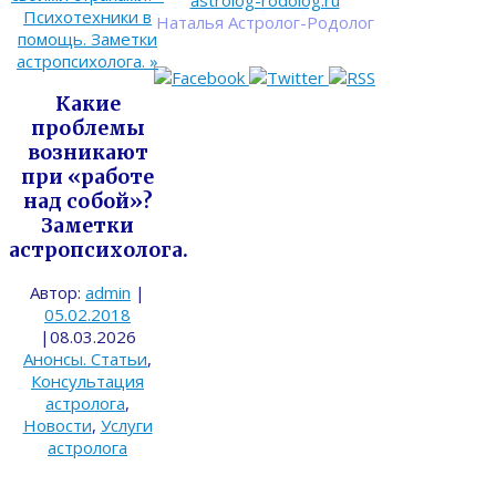
astrolog-rodolog.ru
Психотехники в
Наталья Астролог-Родолог
помощь. Заметки
астропсихолога.
»
Какие
проблемы
возникают
при «работе
над собой»?
Заметки
астропсихолога.
Автор:
admin
|
05.02.2018
|
08.03.2026
Анонсы. Статьи
,
Консультация
астролога
,
Новости
,
Услуги
астролога