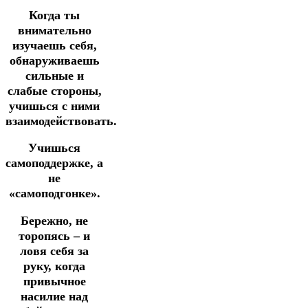
Когда ты
внимательно
изучаешь себя,
обнаруживаешь
сильные и
слабые стороны,
учишься с ними
взаимодействовать.
Учишься
самоподдержке, а
не
«самоподгонке».
Бережно, не
торопясь – и
ловя себя за
руку, когда
привычное
насилие над