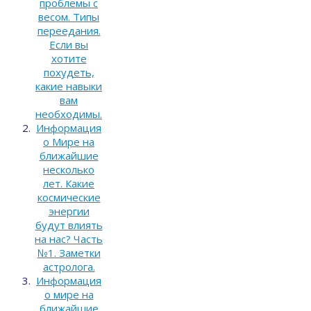
проблемы с
весом. Типы
переедания.
Если вы
хотите
похудеть,
какие навыки
вам
необходимы.
Информация
о Мире на
ближайшие
несколько
лет. Какие
космические
энергии
будут влиять
на нас? Часть
№1. Заметки
астролога.
Информация
о мире на
ближайшие