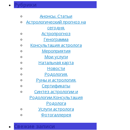
Рубрики
Анонсы. Статьи
Астрологический прогноз на
сегодня.
Астропрогноз
Генограмма
Консультация астролога
Мероприятия
Мои услуги
Натальная карта
Новости
Родология.
Руны и астрология.
Сертификаты
Синтез астрологии и
Родологии.Консультация
Родолога
Услуги астролога
Фотогаллерея
Свежие записи