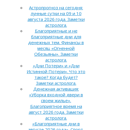
Астропрогноз на сегодня:
лунные сутки на 09 и 10
августа 2026 года. Заметки
астролога.
Благоприятные и не
благоприятные дни для
денежных тем. Финансы в
месяц «Огненной
Обезьяны». Заметки
астролога.
«Дни Потери» и «Дни
Истинной Потери». Что это
такое? Когда будет?
Заметки астролога.
Денежная активация:
«Уборка входной двери в
своем жилье».
Благоприятное время на
август 2026 года. Заметки
астролога.
«Благоприятные дни в
августе 2026 года». Спорт,