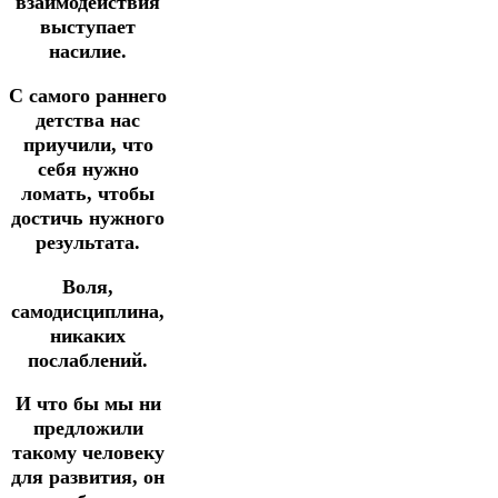
взаимодействия
выступает
насилие.
С самого раннего
детства нас
приучили, что
себя нужно
ломать, чтобы
достичь нужного
результата.
Воля,
самодисциплина,
никаких
послаблений.
И что бы мы ни
предложили
такому человеку
для развития, он