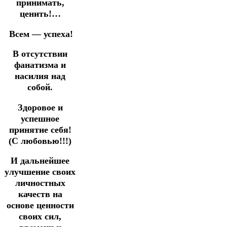
принимать,
ценить!…
Всем — успеха!
В отсутствии
фанатизма и
насилия над
собой.
Здоровое и
успешное
принятие себя!
(С любовью!!!)
И дальнейшее
улучшение своих
личностных
качеств на
основе ценности
своих сил,