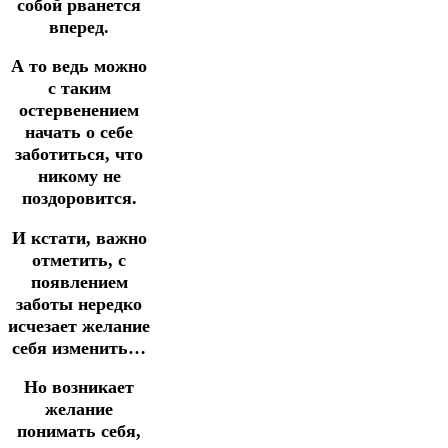
собой рванется
вперед.
А то ведь можно
с таким
остервенением
начать о себе
заботиться, что
никому не
поздоровится.
И кстати, важно
отметить, с
появлением
заботы нередко
исчезает желание
себя изменить…
Но возникает
желание
понимать себя,