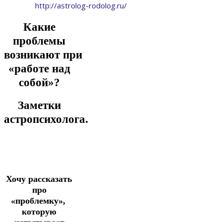
http://astrolog-rodolog.ru/
Какие
проблемы
возникают
при
«работе над
собой»?
Заметки
астропсихолога.
Хочу рассказать
про
«проблемку»,
которую