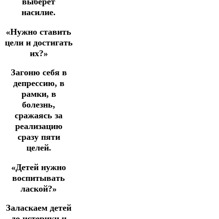
выберет
насилие.
«Нужно ставить
цели и достигать
их?»
Загоню себя в
депрессию, в
рамки, в
болезнь,
сражаясь за
реализацию
сразу пяти
целей.
«Детей нужно
воспитывать
лаской?»
Заласкаем детей
до истерики и