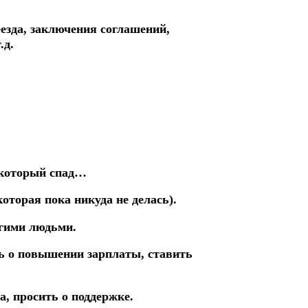
еезда, заключения соглашений,
.д.
екоторый спад…
оторая пока никуда не делась).
угими людьми.
ь о повышении зарплаты, ставить
а, просить о поддержке.