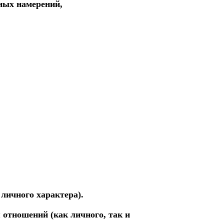
ных намерений,
 личного характера).
 отношений (как личного, так и