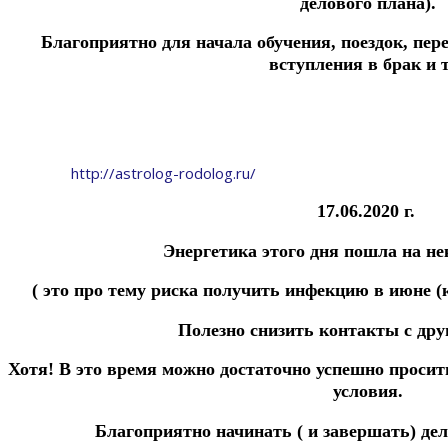
делового плана).
Благоприятно для начала обучения, поездок, пер
вступления в брак и т
http://astrolog-rodolog.ru/
17.06.2020 г.
Энергетика этого дня пошла на н
( это про тему риска получить инфекцию в июне (к
Полезно
снизить контакты с др
Хотя!
В это время можно достаточно успешн
о
просит
условия.
Благоприятно начинать ( и завершать) дел