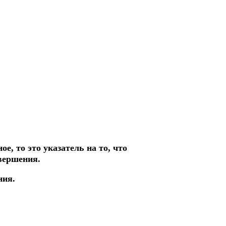
е, то это указатель на то, что
вершения.
ния.