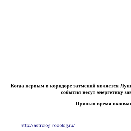
Когда первым в коридоре затмений является Лунно
события несут энергетику за
Пришло время оконча
http://astrolog-rodolog.ru/