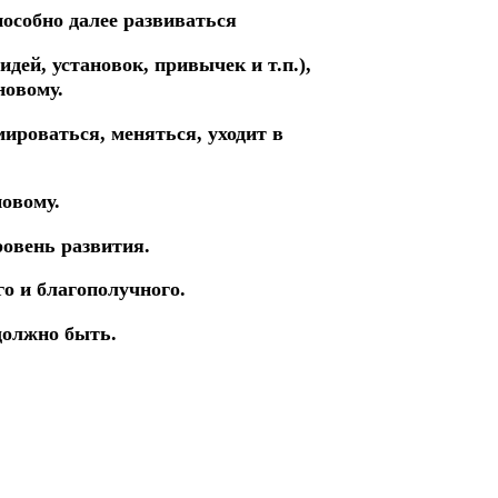
пособно далее развиваться
идей, установок, привычек и т.п.),
новому.
мироваться, меняться, уходит в
новому.
ровень развития.
го и благополучного.
 должно быть.