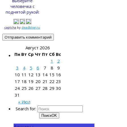
выберите
человечка с
поднятой рукой:
captcha
by
deadblog.ru
Август 2026
Пн
Вт
Ср
Чт
Пт
Сб
Вс
1
2
3
4
5
6
7
8
9
10
11
12
13
14
15
16
17
18
19
20
21
22
23
24
25
26
27
28
29
30
31
« Июл
Search for:
Поиск
OK
Архивы