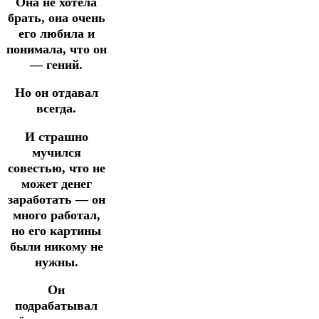
Она не хотела
брать, она очень
его любила и
понимала, что он
— гений.
Но он отдавал
всегда.
И страшно
мучился
совестью, что не
может денег
заработать — он
много работал,
но его картины
были никому не
нужны.
Он
подрабатывал