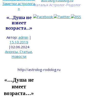
astrolog-rodolog.ru
Заметки астролога.
Наталья Астролог-Родолог
»
«…Душа не
имеет
возраста…»
Автор:
admin
|
15.10.2019
|
02.06.2024
Анонсы. Статьи
,
Новости
http://astrolog-rodolog.ru
«…Душа не
имеет
возраста…»