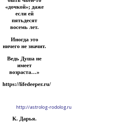
быть чьей-то
«дочкой»; даже
если ей
пятьдесят
восемь лет.
Иногда это
ничего не значит.
Ведь Душа не
имеет
возраста…»
https://lifedeeper.ru/
http://astrolog-rodolog.ru
К. Дарья.