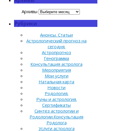
Архивы
Рубрики
Анонсы. Статьи
Астрологический прогноз на
сегодня.
Астропрогноз
Генограмма
Консультация астролога
Мероприятия
Мои услуги
Натальная карта
Новости
Родология.
Руны и астрология.
Сертификаты
Синтез астрологии и
Родологии.Консультация
Родолога
Услуги астролога