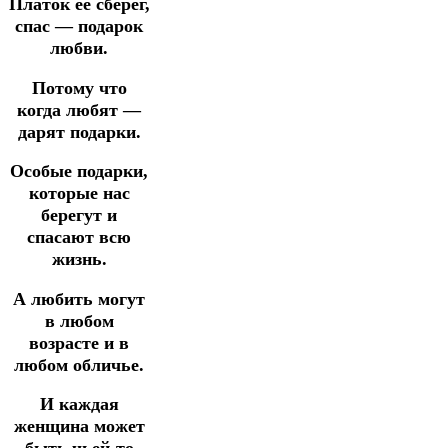
Платок ее сберёг,
спас — подарок
любви.
Потому что
когда любят —
дарят подарки.
Особые подарки,
которые нас
берегут и
спасают всю
жизнь.
А любить могут
в любом
возрасте и в
любом обличье.
И каждая
женщина может