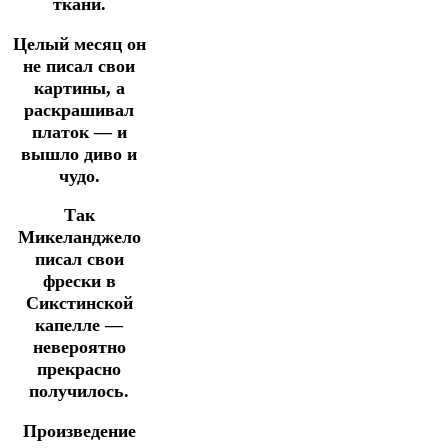
ткани.
Целый месяц он
не писал свои
картины, а
раскрашивал
платок — и
вышло диво и
чудо.
Так
Микеланджело
писал свои
фрески в
Сикстинской
капелле —
невероятно
прекрасно
получилось.
Произведение