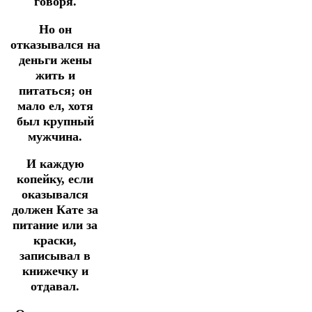
говоря.
Но он
отказывался на
деньги жены
жить и
питаться; он
мало ел, хотя
был крупный
мужчина.
И каждую
копейку, если
оказывался
должен Кате за
питание или за
краски,
записывал в
книжечку и
отдавал.