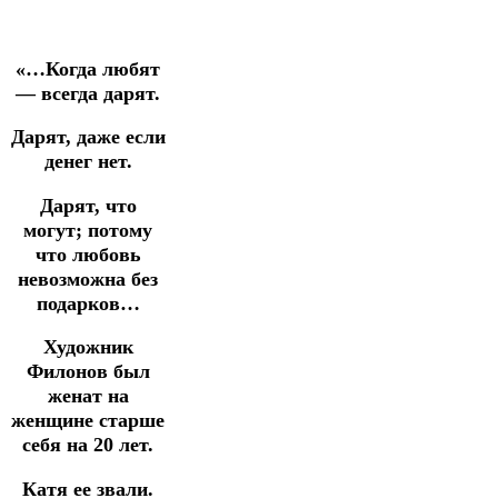
«…Когда любят
— всегда дарят.
Дарят, даже если
денег нет.
Дарят, что
могут; потому
что любовь
невозможна без
подарков…
Художник
Филонов был
женат на
женщине старше
себя на 20 лет.
Катя ее звали.