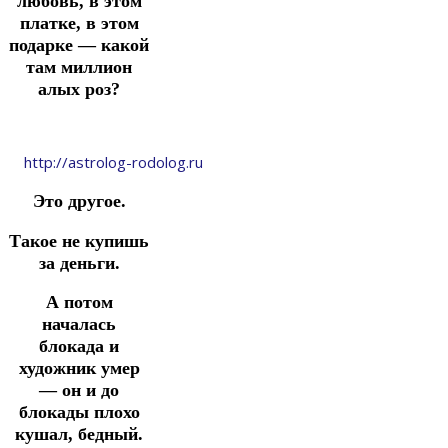
любовь, в этом
платке, в этом
подарке — какой
там миллион
алых роз?
http://astrolog-rodolog.ru
Это другое.
Такое не купишь
за деньги.
А потом
началась
блокада и
художник умер
— он и до
блокады плохо
кушал, бедный.