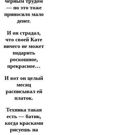
чёрным трудом
— но это тоже
приносило мало
денег.
И он страдал,
что своей Кате
ничего не может
подарить
роскошное,
прекрасное…
И вот он целый
месяц
расписывал ей
платок.
Техника такая
есть — батик,
когда красками
рисуешь на