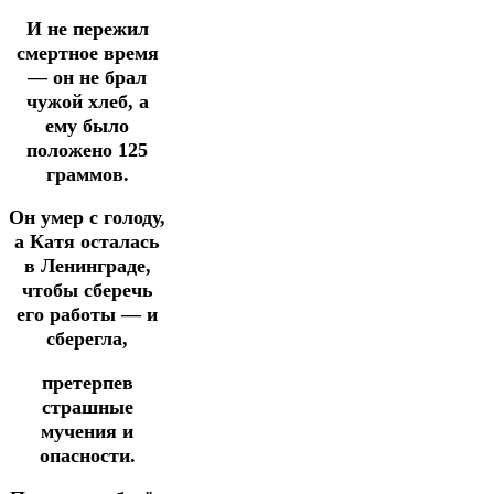
И не пережил
смертное время
— он не брал
чужой хлеб, а
ему было
положено 125
граммов.
Он умер с голоду,
а Катя осталась
в Ленинграде,
чтобы сберечь
его работы — и
сберегла,
претерпев
страшные
мучения и
опасности.