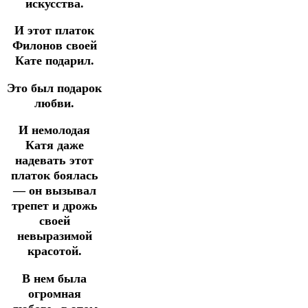
искусства.
И этот платок
Филонов своей
Кате подарил.
Это был подарок
любви.
И немолодая
Катя даже
надевать этот
платок боялась
— он вызывал
трепет и дрожь
своей
невыразимой
красотой.
В нем была
огромная