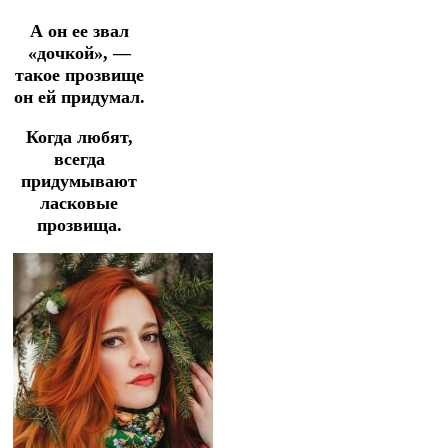
А он ее звал
«дочкой», —
такое прозвище
он ей придумал.
Когда любят,
всегда
придумывают
ласковые
прозвища.