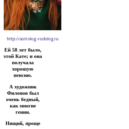
http://astrolog-rodolog.ru
Ей 58 лет было,
этой Кате; и она
получала
хорошую
пенсию.
А художник
Филонов был
очень бедный,
как многие
гении.
Нищий, проще