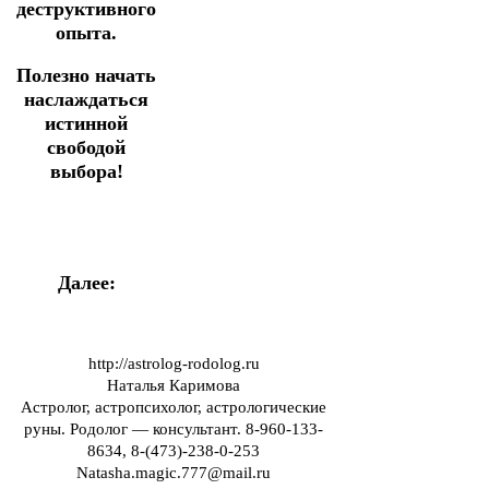
деструктивного
опыта.
Полезно начать
наслаждаться
истинной
свободой
выбора!
Далее:
http://astrolog-rodolog.ru
Наталья Каримова
Астролог, астропсихолог, астрологические
руны. Родолог — консультант. 8-960-133-
8634, 8-(473)-238-0-253
Natasha.magic.777@mail.ru