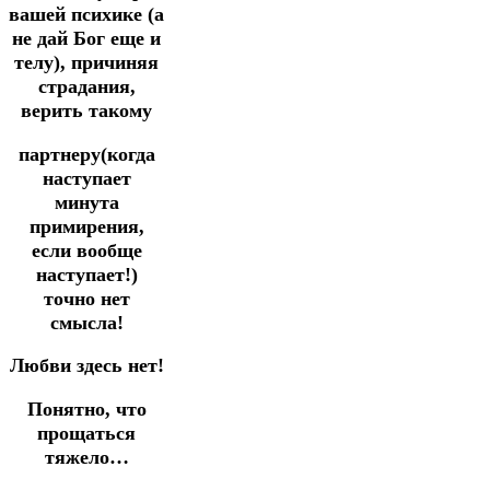
вашей психике (а
не дай Бог еще и
телу), причиняя
страдания,
верить такому
партнеру(когда
наступает
минута
примирения,
если вообще
наступает!)
точно нет
смысла!
Любви здесь нет!
Понятно, что
прощаться
тяжело…