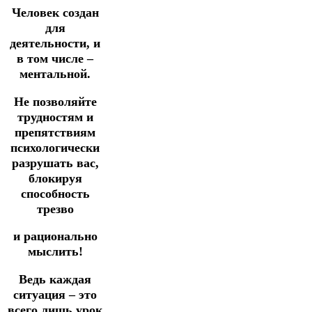
Человек создан
для
деятельности, и
в том числе –
ментальной.
Не позволяйте
трудностям и
препятствиям
психологически
разрушать вас,
блокируя
способность
трезво
и рационально
мыслить!
Ведь каждая
ситуация – это
всего лишь урок