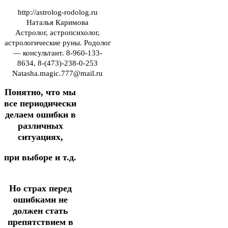
http://astrolog-rodolog.ru
Наталья Каримова
Астролог, астропсихолог,
астрологические руны. Родолог
— консультант. 8-960-133-
8634, 8-(473)-238-0-253
Natasha.magic.777@mail.ru
Понятно, что мы
все периодически
делаем ошибки в
различных
ситуациях,
при выборе и т.д.
Но страх перед
ошибками не
должен стать
препятствием в