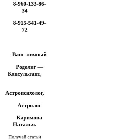
8-960-133-86-
34
8-915-541-49-
72
Ваш личный
Родолог —
Консультант,
Астропсихолог,
Астролог
Каримова
Наталья.
Получай статьи