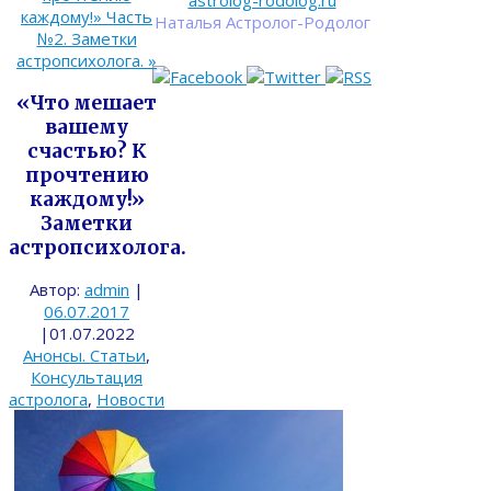
astrolog-rodolog.ru
каждому!» Часть
Наталья Астролог-Родолог
№2. Заметки
астропсихолога.
»
«Что мешает
вашему
счастью? К
прочтению
каждому!»
Заметки
астропсихолога.
Автор:
admin
|
06.07.2017
|
01.07.2022
Анонсы. Статьи
,
Консультация
астролога
,
Новости