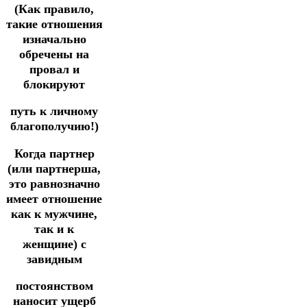
(Как правило,
такие отношения
изначально
обречены на
провал и
блокируют
путь к личному
благополучию!)
Когда партнер
(или партнерша,
это равнозначно
имеет отношение
как к мужчине,
так и к
женщине) с
завидным
постоянством
наносит ущерб