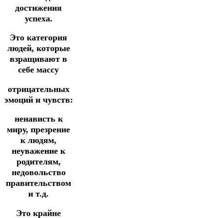
достижения
успеха.
Это категория
людей, которые
взращивают в
себе массу
отрицательных
эмоций и чувств:
ненависть к
миру, презрение
к людям,
неуважение к
родителям,
недовольство
правительством
и т.д.
Это крайне