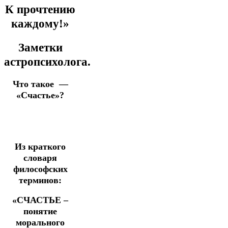
К прочтению
каждому!»
Заметки
астропсихолога.
Что такое —
«Счастье»?
Из краткого
словаря
философских
терминов:
«СЧАСТЬЕ –
понятие
морального