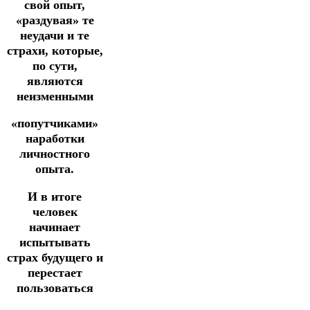
свой опыт,
«раздувая» те
неудачи и те
страхи, которые,
по сути,
являются
неизменными
«попутчиками»
наработки
личностного
опыта.
И в итоге
человек
начинает
испытывать
страх будущего и
перестает
пользоваться