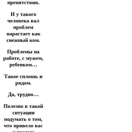
препятствия.
И у такого
человека вал
проблем
нарастает как
снежный ком.
Проблемы на
работе, с мужем,
ребенком…
Такое сплошь и
рядом.
Да, трудно…
Полезно в такой
ситуации
подумать о том,
что привело вас
к такому