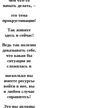
чем что-то
начать делать, –
это тема
прокрустинации!
Так живите
здесь и сейчас!
Ведь так полезно
доказывать себе,
что какая бы
ситуация не
сложилась и
насколько вы
имеете ресурсы
войти в нее, вы
в любом случае
справитесь!
Это вы должны