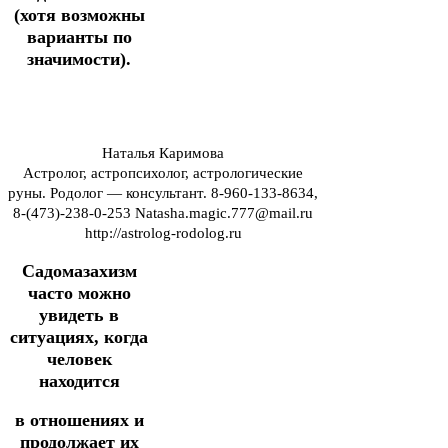
(хотя возможны
варианты по
значимости).
Наталья Каримова
Астролог, астропсихолог, астрологические
руны. Родолог — консультант. 8-960-133-8634,
8-(473)-238-0-253 Natasha.magic.777@mail.ru
http://astrolog-rodolog.ru
Садомазахизм
часто можно
увидеть в
ситуациях, когда
человек
находится
в отношениях и
продолжает их