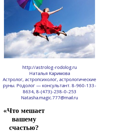
http://astrolog-rodolog.ru
Наталья Каримова
Астролог, астропсихолог, астрологические
руны. Родолог — консультант. 8-960-133-
8634, 8-(473)-238-0-253
Natasha.magic.777@mail.ru
«Что мешает
вашему
счастью?