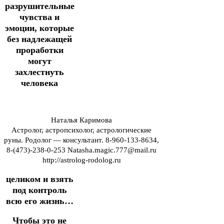
разрушительные
чувства и
эмоции, которые
без надлежащей
проработки
могут
захлестнуть
человека
Наталья Каримова
Астролог, астропсихолог, астрологические
руны. Родолог — консультант. 8-960-133-8634,
8-(473)-238-0-253 Natasha.magic.777@mail.ru
http://astrolog-rodolog.ru
целиком и взять
под контроль
всю его жизнь…
Чтобы это не