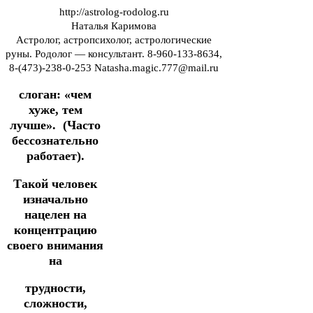
http://astrolog-rodolog.ru
Наталья Каримова
Астролог, астропсихолог, астрологические
руны. Родолог — консультант. 8-960-133-8634,
8-(473)-238-0-253 Natasha.magic.777@mail.ru
слоган: «чем
хуже, тем
лучше». (Часто
бессознательно
работает).
Такой человек
изначально
нацелен на
концентрацию
своего внимания
на
трудности,
сложности,