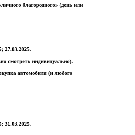
личного благородного» (день или
5; 27.03.2025.
зно смотреть индивидуально).
купка автомобиля (и любого
5; 31.03.2025.