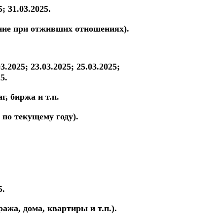
5; 31.03.2025.
ние при отживших отношениях).
03.2025; 23.03.2025; 25.03.2025;
5.
, биржа и т.п.
 по текущему году).
5.
ажа, дома, квартиры и т.п.).