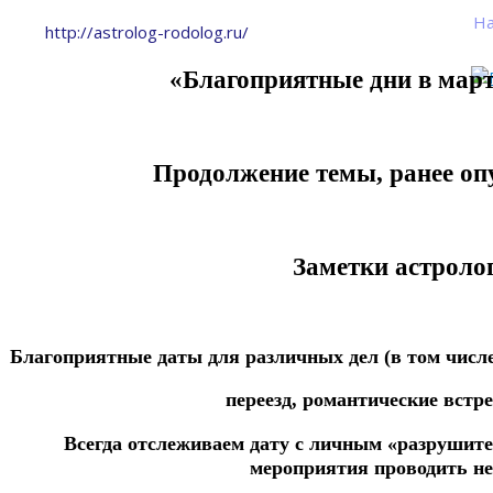
На
http://astrolog-rodolog.ru/
«Благоприятные дни в марте
Продолжение темы, ранее оп
Заметки астролог
Благоприятные даты для различных дел
(в том числ
переезд,
романтические встреч
Всегда отслеживаем дату с личным «разрушит
мероприятия проводить не