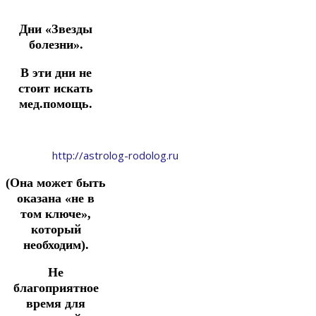
Дни «Звезды
болезни».
В эти дни не
стоит искать
мед.помощь.
http://astrolog-rodolog.ru
(Она может быть
оказана «не в
том ключе»,
который
необходим).
Не
благоприятное
время для