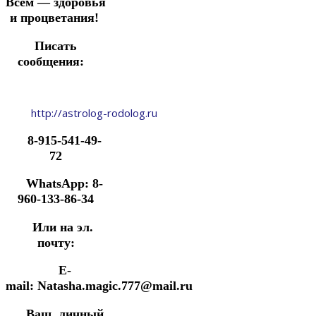
Всем — здоровья
и процветания!
Писать
сообщения:
http://astrolog-rodolog.ru
8-915-541-49-
72
WhatsApp: 8-
960-133-86-34
Или на эл.
почту:
E-
mail: Natasha.magic.777@mail.ru
Ваш личный