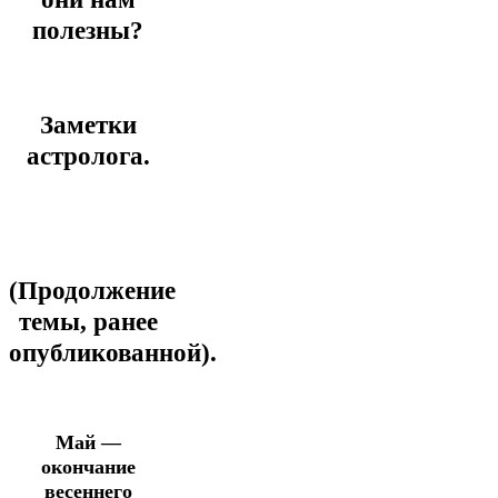
полезны?
Заметки
астролога.
(Продолжение
темы, ранее
опубликованной).
Май —
окончание
весеннего