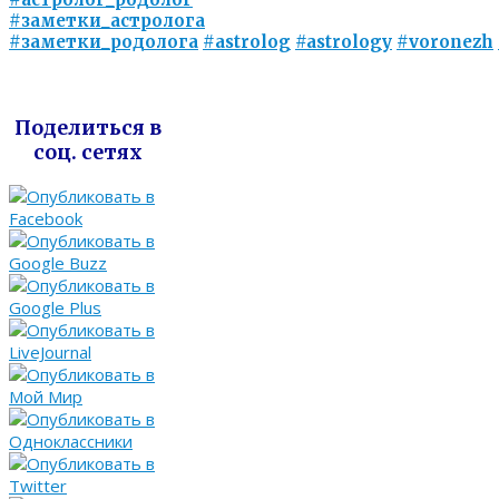
#заметки_астролога
#заметки_родолога
#astrolog
#astrology
#voronezh
Поделиться в
соц. сетях