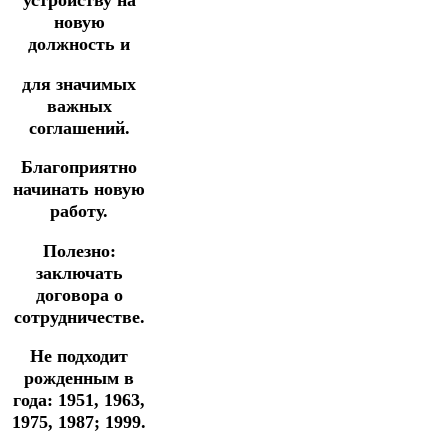
устройству на
новую
должность и
для значимых
важных
соглашений.
Благоприятно
начинать новую
работу.
Полезно:
заключать
договора о
сотрудничестве.
Не подходит
рожденным в
года: 1951, 1963,
1975, 1987; 1999.