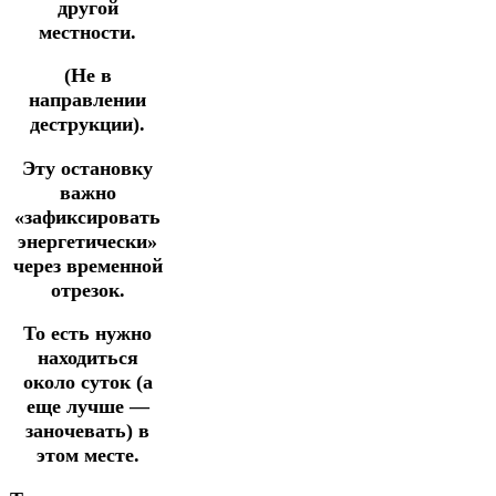
другой
местности.
(Не в
направлении
деструкции).
Эту остановку
важно
«зафиксировать
энергетически»
через временной
отрезок.
То есть нужно
находиться
около суток (а
еще лучше —
заночевать) в
этом месте.