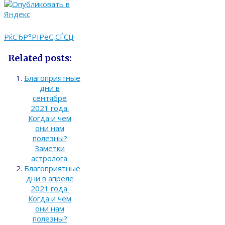
РќСЂР°РІРёС‚СЃСЏ
Related posts:
Благоприятные
дни в
сентябре
2021 года.
Когда и чем
они нам
полезны?
Заметки
астролога.
Благоприятные
дни в апреле
2021 года.
Когда и чем
они нам
полезны?