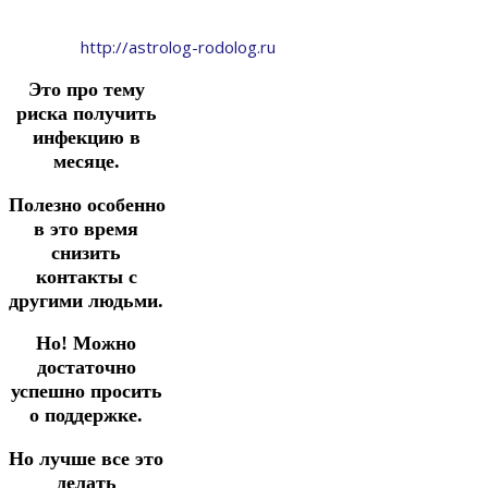
http://astrolog-rodolog.ru
Это про тему
риска получить
инфекцию в
месяце.
Полезно
особенно
в это время
снизить
контакты с
другими людьми.
Но!
Можно
достаточно
успешн
о
просить
о поддержке.
Но лучше все это
делать