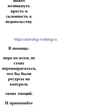
может
возникнуть
ярость и
склонность к
недовольству.
http://astrolog-rodolog.ru
В помощь:
мера во всем; не
стоит
перенапрягаться,
что бы были
ресурсы на
контроль
своих эмоций.
И применяйте