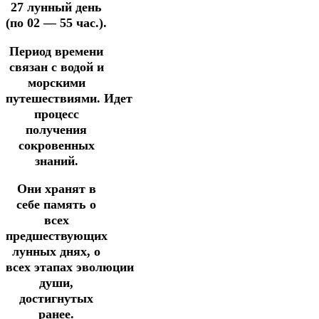
27 лунный день
(по 02 — 55 час.).
Период времени
связан с водой и
морскими
путешествиями.
Идет
процесс
получения
сокровенных
знаний.
Они хранят в
себе память о
всех
предшествующих
лунных днях,
о
всех
этапах
эволюции
души,
достигнутых
ранее.