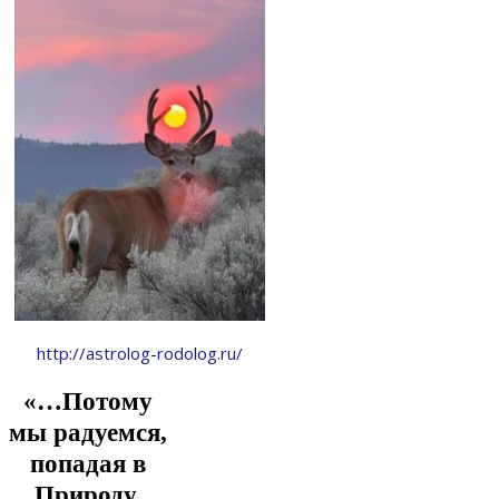
http://astrolog-rodolog.ru/
«…Потому
мы радуемся,
попадая в
Природу,