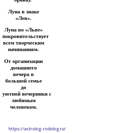
Луна в знаке
«Лев».
Луна во «Льве»
покровительствует
всем творческим
начинаниям.
От организации
домашнего
вечера в
большой семье
до
уютной
вечеринки
с
любимым
человеком.
https://astrolog-rodolog.ru/