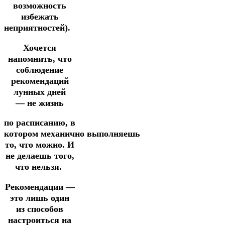
возможность
избежать
неприятностей).
Хочется
напомнить, что
соблюдение
рекомендаций
лунных дней
—
не жизнь
по расписанию,
в
котором
механично
выполняешь
то, что можно.
И
не делаешь того,
что нельзя.
Рекомендации —
это лишь один
из способов
настроиться на