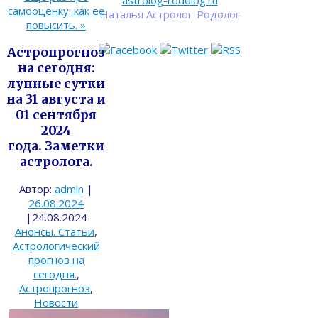
astrolog-rodolog.ru
самооценку: как ее
Наталья Астролог-Родолог
повысить.
»
Астропрогноз
на сегодня:
лунные сутки
на 31 августа и
01 сентября
2024
года. Заметки
астролога.
Автор:
admin
|
26.08.2024
|
24.08.2024
Анонсы. Статьи
,
Астрологический
прогноз на
сегодня.
,
Астропрогноз
,
Новости