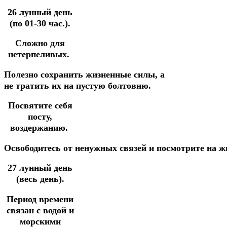
26 лунный день
(по 01-30 час.).
Сложно для
нетерпеливых.
Полезно сохранить
жизненные
силы,
а
не
тратить
их
на
пустую
болтовню.
Посвятите себя
посту,
воздержанию.
Освободитесь
от
ненужных
связей
и
посмотрите
на
ж
27 лунный день
(весь день).
Период времени
связан с водой и
морскими