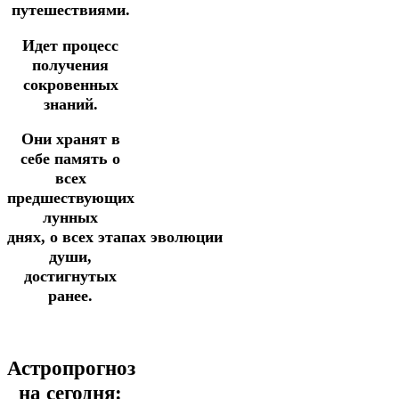
путешествиями.
Идет процесс
получения
сокровенных
знаний.
Они хранят в
себе память о
всех
предшествующих
лунных
днях,
о
всех
этапах
эволюции
души,
достигнутых
ранее.
Астропрогноз
на сегодня: