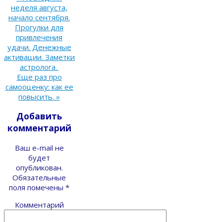
неделя августа,
начало сентября.
Прогулки для
привлечения
удачи. Денежные
активации. Заметки
астролога.
Еще раз про
самооценку: как ее
повысить.
»
Добавить
комментарий
Ваш e-mail не
будет
опубликован.
Обязательные
поля помечены
*
Комментарий