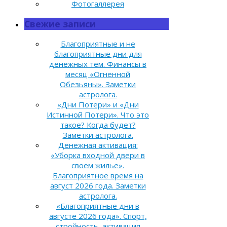
Фотогаллерея
Свежие записи
Благоприятные и не
благоприятные дни для
денежных тем. Финансы в
месяц «Огненной
Обезьяны». Заметки
астролога.
«Дни Потери» и «Дни
Истинной Потери». Что это
такое? Когда будет?
Заметки астролога.
Денежная активация:
«Уборка входной двери в
своем жилье».
Благоприятное время на
август 2026 года. Заметки
астролога.
«Благоприятные дни в
августе 2026 года». Спорт,
стройность, активация