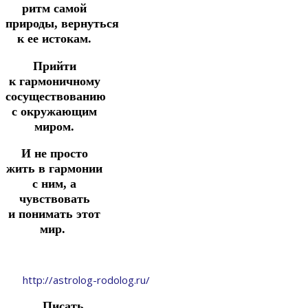
ритм самой
природы,
вернуться
к ее истокам.
Прийти
к
гармоничному
сосуществованию
с окружающим
миром.
И не просто
жить в гармонии
с ним, а
чувствовать
и
понимать этот
мир.
http://astrolog-rodolog.ru/
Писать