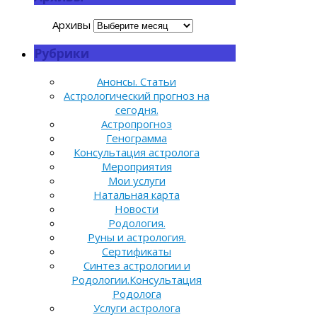
Архивы
Рубрики
Анонсы. Статьи
Астрологический прогноз на
сегодня.
Астропрогноз
Генограмма
Консультация астролога
Мероприятия
Мои услуги
Натальная карта
Новости
Родология.
Руны и астрология.
Сертификаты
Синтез астрологии и
Родологии.Консультация
Родолога
Услуги астролога