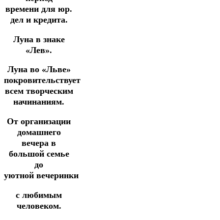
времени для юр.
дел и кредита.
Луна в знаке
«Лев».
Луна во «Льве»
покровительствует
всем творческим
начинаниям.
От организации
домашнего
вечера в
большой семье
до
уютной
вечеринки
с любимым
человеком.