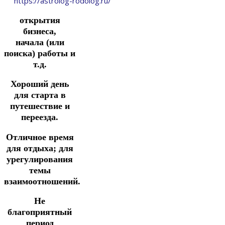
https://astrolog-rodolog.ru/
открытия
бизнеса,
начала
(или
поиска) работы и
т.д.
Хороший день
для
старта в
путешествие и
переезда.
Отличное время
для отдыха; для
урегулирования
темы
взаимоотношений.
Не
благоприятный
период