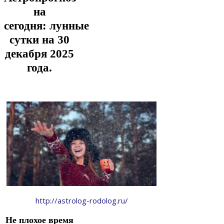
на
сегодня:
лунные
сутки на 30
декабря
2025
года.
http://astrolog-rodolog.ru/
Не плохое время