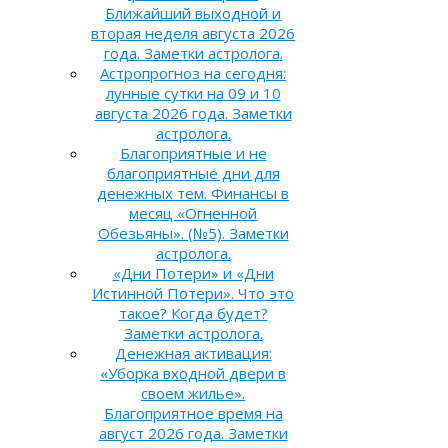
Ближайший выходной и
вторая неделя августа 2026
года. Заметки астролога.
Астропрогноз на сегодня:
лунные сутки на 09 и 10
августа 2026 года. Заметки
астролога.
Благоприятные и не
благоприятные дни для
денежных тем. Финансы в
месяц «Огненной
Обезьяны». (№5). Заметки
астролога.
«Дни Потери» и «Дни
Истинной Потери». Что это
такое? Когда будет?
Заметки астролога.
Денежная активация:
«Уборка входной двери в
своем жилье».
Благоприятное время на
август 2026 года. Заметки