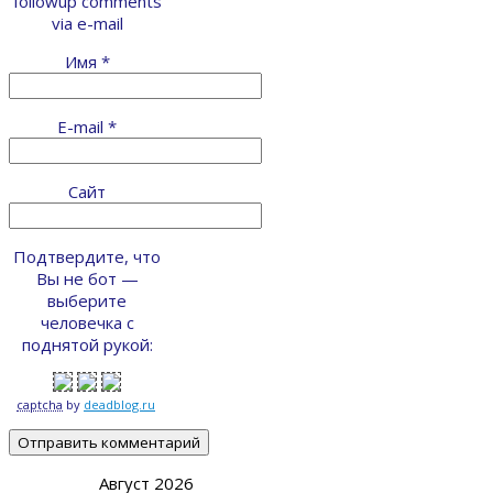
followup comments
via e-mail
Имя
*
E-mail
*
Сайт
Подтвердите, что
Вы не бот —
выберите
человечка с
поднятой рукой:
captcha
by
deadblog.ru
Август 2026