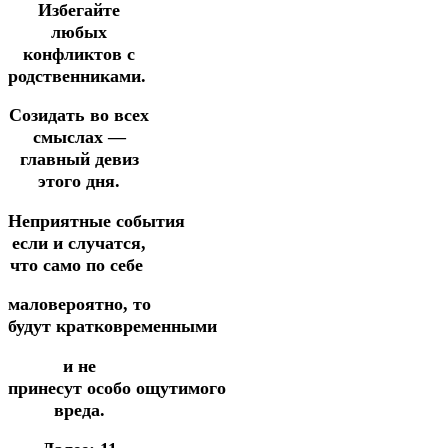
Избегайте
любых
конфликтов с
родственниками.
Созидать во всех
смыслах —
главный девиз
этого дня.
Неприятные события
если и случатся,
что само по себе
маловероятно,
то
будут
кратковременными
и
не
принесут
особо
ощутимого
вреда.