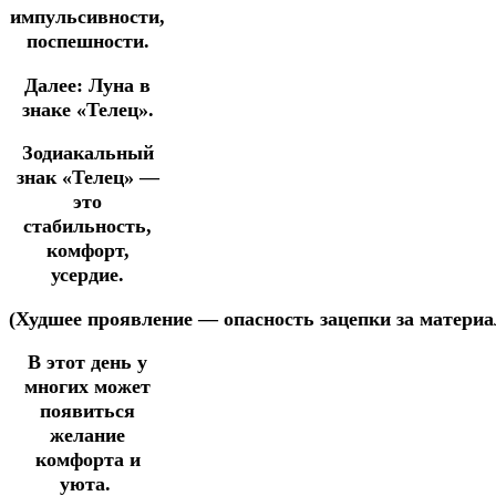
импульсивности,
поспешности.
Далее:
Луна в
знаке «Телец».
Зодиакальный
знак «Телец» —
это
стабильность,
комфорт,
усердие.
(Худшее
проявление
—
опасность
зацепки
за
материа
В этот день у
многих может
появиться
желание
комфорта и
уюта.