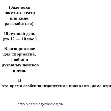
(Захочется
посетить театр
или кино,
расслабиться).
10 лунный день
(по 12 — 10 час.)
Благоприятное
для творчества,
любви и
духовных
поисков
время.
В
это
время
особенно
недопустимо
проявлять
дома
отр
http://astrolog-rodolog.ru/