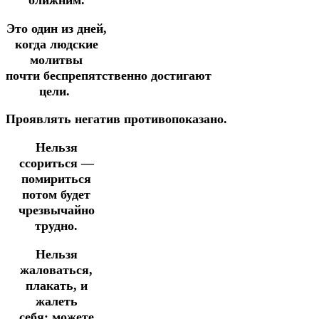
ближним.
Это один из дней,
когда людские
молитвы
почти
беспрепятственно
достигают
цели.
Проявлять негатив противопоказано.
Нельзя
ссориться —
помириться
потом будет
чрезвычайно
трудно.
Нельзя
жаловаться,
плакать, и
жалеть
себя:
можете