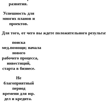
развития.
Успешность для
многих планов и
проектов.
Д
ля
того,
от
чего
вы
ждете
положительного
результа
поиска
мед.помощи;
начала
нового
рабочего
процесса,
инвестиций,
старта в бизнесе.
Не
благоприятный
период
времени для юр.
дел и кредита.