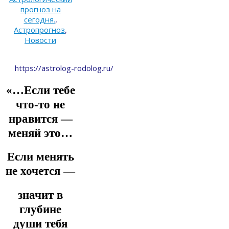
прогноз на
сегодня.
,
Астропрогноз
,
Новости
https://astrolog-rodolog.ru/
«…Если тебе
что-то не
нравится —
меняй это…
Если менять
не хочется —
значит в
глубине
души тебя