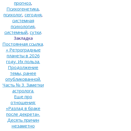
прогноз
,
Психогенетика
,
психолог
,
сегодня
,
системная
психология
,
системный
,
сутки
.
Закладка
Постоянная ссылка
.
«
Ретроградные
планеты в 2026
году. Их польза.
Продолжение
темы, ранее
опубликованной.
Часть № 3. Заметки
астролога.
Еще про
отношения:
«Разлад в браке
после декрета».
Десять причин
незаметно