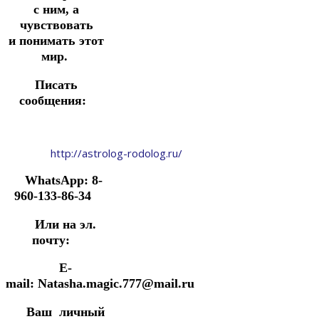
с ним, а
чувствовать
и
понимать этот
мир.
Писать
сообщения:
http://astrolog-rodolog.ru/
WhatsApp: 8-
960-133-86-34
Или на эл.
почту:
E-
mail: Natasha.magic.777@mail.ru
Ваш личный