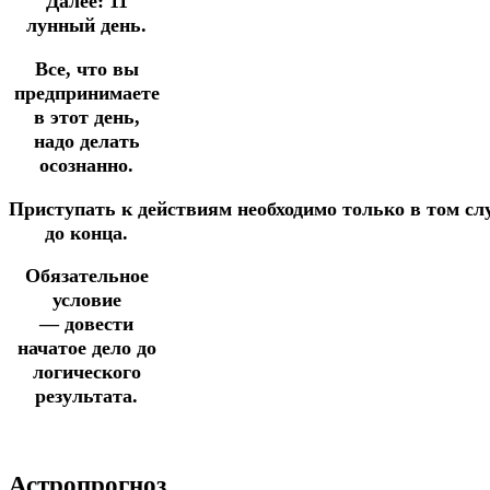
Далее:
11
лунный день.
Все, что вы
предпринимаете
в этот день,
надо
делать
осознанно.
Приступать
к
действиям
необходимо только
в
том
сл
до конца.
Обязательное
условие
—
довести
начатое дело до
логического
результата.
Астропрогноз