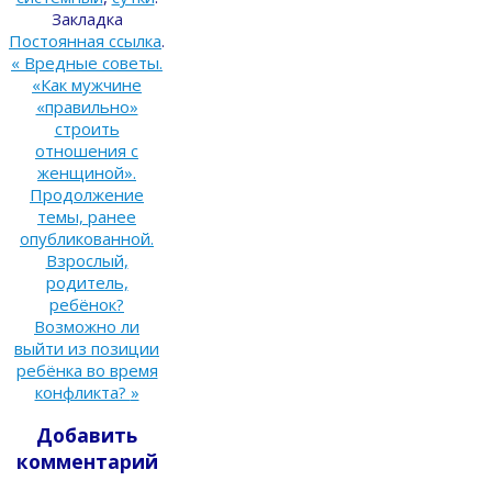
Закладка
Постоянная ссылка
.
«
Вредные советы.
«Как мужчине
«правильно»
строить
отношения с
женщиной».
Продолжение
темы, ранее
опубликованной.
Взрослый,
родитель,
ребёнок?
Возможно ли
выйти из позиции
ребёнка во время
конфликта?
»
Добавить
комментарий