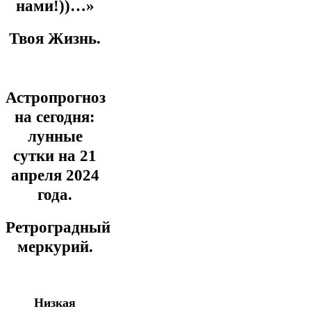
нами!))…»
Твоя Жизнь.
Астропрогноз
на сегодня:
лунные
сутки на 21
апреля
2024
года.
Ретроградный
меркурий.
Низкая