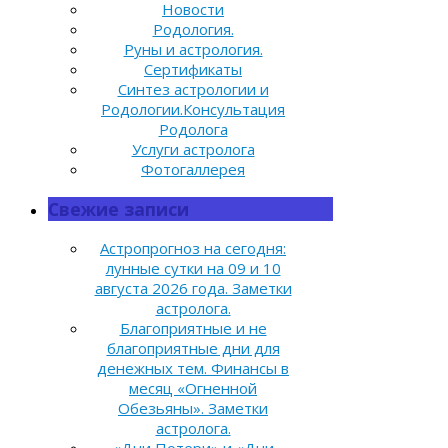
Новости
Родология.
Руны и астрология.
Сертификаты
Синтез астрологии и
Родологии.Консультация
Родолога
Услуги астролога
Фотогаллерея
Свежие записи
Астропрогноз на сегодня:
лунные сутки на 09 и 10
августа 2026 года. Заметки
астролога.
Благоприятные и не
благоприятные дни для
денежных тем. Финансы в
месяц «Огненной
Обезьяны». Заметки
астролога.