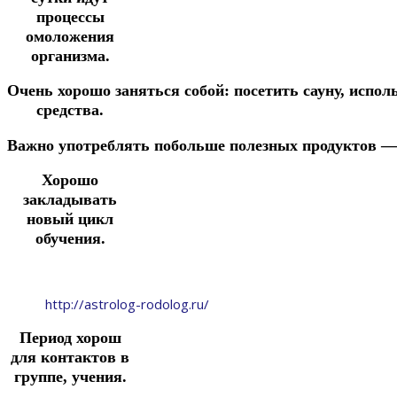
процессы
омоложения
организма.
Очень
хорошо
заняться
собой:
посетить
сауну,
испол
средства.
Важно
употреблять
побольше
полезных
продуктов
Хорошо
закладывать
новый цикл
обучения.
http://astrolog-rodolog.ru/
Период хорош
для контактов в
группе, учения.