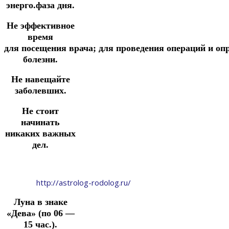
энерго.фаза дня.
Не эффективное
время
для посещения
врача;
для
проведения
операций
и
оп
болезни.
Не навещайте
заболевших.
Не стоит
начинать
никаких важных
дел.
http://astrolog-rodolog.ru/
Луна в знаке
«Дева» (по 06 —
15 час.).