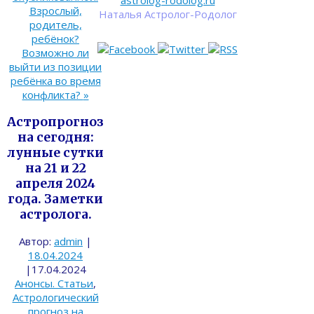
astrolog-rodolog.ru
Взрослый,
Наталья Астролог-Родолог
родитель,
ребёнок?
Возможно ли
выйти из позиции
ребёнка во время
конфликта?
»
Астропрогноз
на сегодня:
лунные сутки
на 21 и 22
апреля 2024
года. Заметки
астролога.
Автор:
admin
|
18.04.2024
|
17.04.2024
Анонсы. Статьи
,
Астрологический
прогноз на