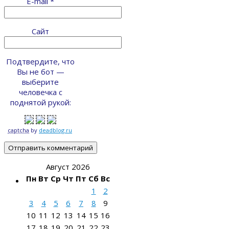
E-mail
*
Сайт
Подтвердите, что
Вы не бот —
выберите
человечка с
поднятой рукой:
captcha
by
deadblog.ru
Август 2026
Пн
Вт
Ср
Чт
Пт
Сб
Вс
1
2
3
4
5
6
7
8
9
10
11
12
13
14
15
16
17
18
19
20
21
22
23