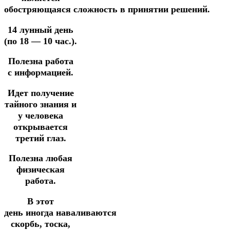
обостряющаяся
сложность
в
принятии
решений.
14 лунный день
(по 18 — 10 час.).
Полезна работа
с информацией.
Идет получение
тайного знания и
у человека
открывается
третий глаз.
Полезна любая
физическая
работа.
В этот
день иногда наваливаются
скорбь, тоска,