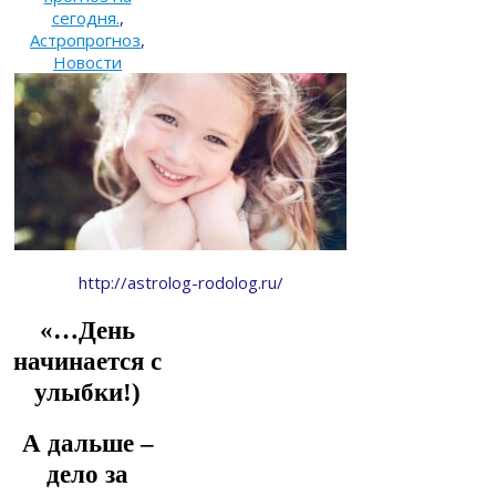
сегодня.
,
Астропрогноз
,
Новости
http://astrolog-rodolog.ru/
«…День
начинается с
улыбки!)
А дальше –
дело за