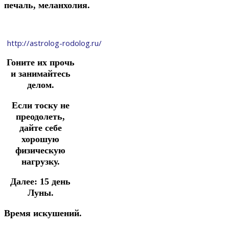
печаль, меланхолия.
http://astrolog-rodolog.ru/
Гоните их прочь
и занимайтесь
делом.
Если тоску не
преодолеть,
дайте себе
хорошую
физическую
нагрузку.
Далее:
15 день
Луны.
Время искушений.