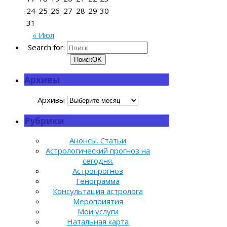
24
25
26
27
28
29
30
31
« Июл
Search for:
Поиск
OK
Архивы
Архивы
Рубрики
Анонсы. Статьи
Астрологический прогноз на
сегодня.
Астропрогноз
Генограмма
Консультация астролога
Мероприятия
Мои услуги
Натальная карта