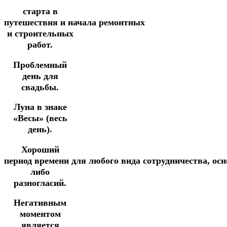
старта в
путешествия
и
начала
ремонтных
и строительных
работ.
Проблемный
день для
свадьбы.
Луна в знаке
«Весы» (весь
день).
Хороший
период
времени
для
любого
вида
сотрудничества,
осн
либо
разногласий.
Негативным
моментом
является