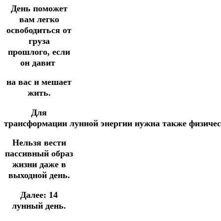
День поможет
вам легко
освободиться от
груза
прошлого,
если
он
давит
на вас
и
мешает
жить.
Для
трансформации
лунной
энергии
нужна
также
физиче
Нельзя вести
пассивный образ
жизни даже в
выходной день.
Далее: 14
лунный день.