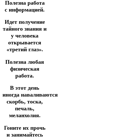
Полезна работа
с информацией.
Идет получение
тайного знания и
у человека
открывается
«третий глаз».
Полезна любая
физическая
работа.
В этот день
иногда наваливаются
скорбь, тоска,
печаль,
меланхолия.
Гоните их прочь
и занимайтесь