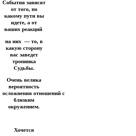
События зависят
от того, по
какому пути вы
идете,
а от
ваших реакций
на
них
—
то,
в
какую сторону
вас
заведет
тропинка
Судьбы.
Очень велика
вероятность
осложнения
отношений
с
близким
окружением.
Хочется