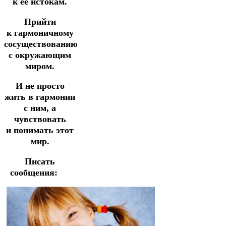
к ее истокам.
Прийти
к
гармоничному
сосуществованию
с окружающим
миром.
И не просто
жить в гармонии
с ним, а
чувствовать
и
понимать этот
мир.
Писать
сообщения: