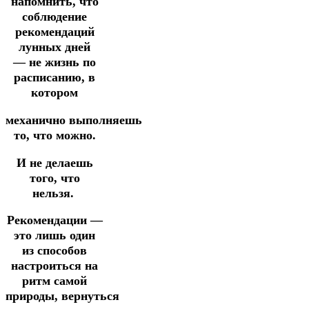
напомнить, что
соблюдение
рекомендаций
лунных дней
—
не жизнь по
расписанию,
в
котором
механично
выполняешь
то, что можно.
И не делаешь
того, что
нельзя.
Рекомендации —
это лишь один
из способов
настроиться на
ритм самой
природы,
вернуться