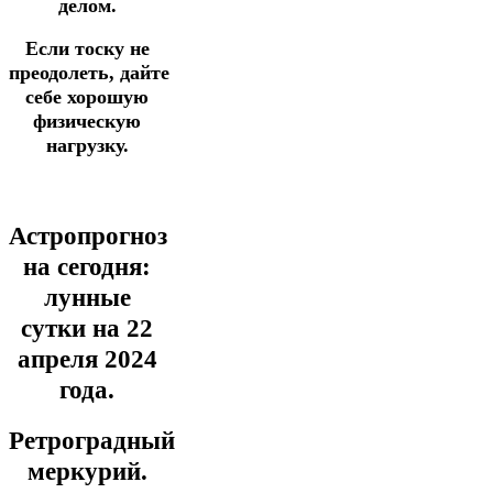
делом.
Если тоску не
преодолеть,
дайте
себе хорошую
физическую
нагрузку.
Астропрогноз
на сегодня:
лунные
сутки на 22
апреля
2024
года.
Ретроградный
меркурий.