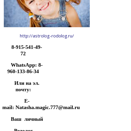
http://astrolog-rodolog.ru/
8-915-541-49-
72
WhatsApp: 8-
960-133-86-34
Или на эл.
почту:
E-
mail: Natasha.magic.777@mail.ru
Ваш личный
Родолог —