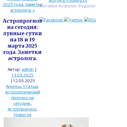
astrolog-rodolog.ru
2025 года. Заметки
Наталья Астролог-Родолог
астролога.
»
Астропрогноз
на сегодня:
лунные сутки
на 18 и 19
марта 2025
года. Заметки
астролога.
Автор:
admin
|
13.03.2025
|
12.03.2025
Анонсы. Статьи
,
Астрологический
прогноз на
сегодня.
,
Астропрогноз
,
Новости