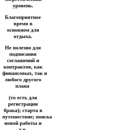
уровень.
Благоприятное
время в
основном для
отдыха.
Не полезно для
подписания
соглашений и
контрактов,
как
финансовых,
так
и
любого другого
плана
(то есть для
регистрации
брака); старта в
путешествие;
поиска
новой работы и
т.п.