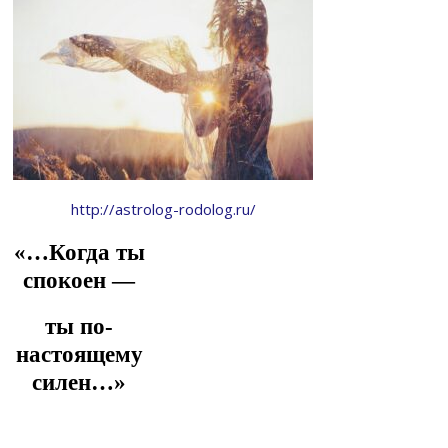
http://astrolog-rodolog.ru/
«…Когда ты
спокоен —
ты по-
настоящему
силен…»