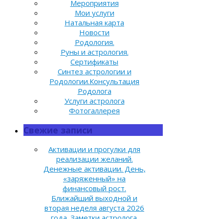
Мероприятия
Мои услуги
Натальная карта
Новости
Родология.
Руны и астрология.
Сертификаты
Синтез астрологии и
Родологии.Консультация
Родолога
Услуги астролога
Фотогаллерея
Свежие записи
Активации и прогулки для
реализации желаний.
Денежные активации. День,
«заряженный» на
финансовый рост.
Ближайший выходной и
вторая неделя августа 2026
года. Заметки астролога.