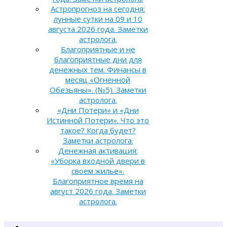
Астропрогноз на сегодня:
лунные сутки на 09 и 10
августа 2026 года. Заметки
астролога.
Благоприятные и не
благоприятные дни для
денежных тем. Финансы в
месяц «Огненной
Обезьяны». (№5). Заметки
астролога.
«Дни Потери» и «Дни
Истинной Потери». Что это
такое? Когда будет?
Заметки астролога.
Денежная активация:
«Уборка входной двери в
своем жилье».
Благоприятное время на
август 2026 года. Заметки
астролога.