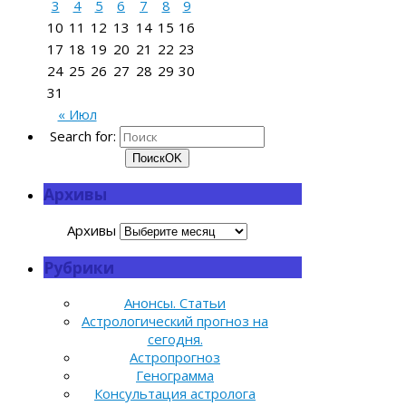
3
4
5
6
7
8
9
10
11
12
13
14
15
16
17
18
19
20
21
22
23
24
25
26
27
28
29
30
31
« Июл
Search for:
Поиск
OK
Архивы
Архивы
Рубрики
Анонсы. Статьи
Астрологический прогноз на
сегодня.
Астропрогноз
Генограмма
Консультация астролога