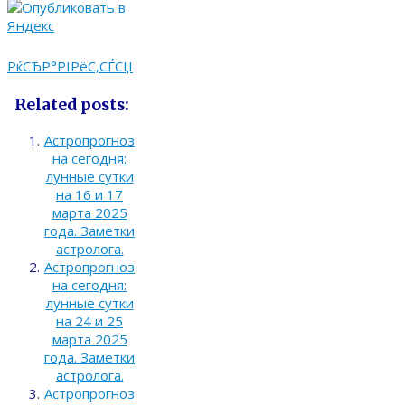
РќСЂР°РІРёС‚СЃСЏ
Related posts:
Астропрогноз
на сегодня:
лунные сутки
на 16 и 17
марта 2025
года. Заметки
астролога.
Астропрогноз
на сегодня:
лунные сутки
на 24 и 25
марта 2025
года. Заметки
астролога.
Астропрогноз