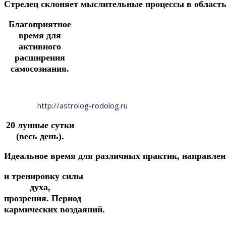
Стрелец
склоняет
мыслительные
процессы
в
област
Благоприятное
время для
активного
расширения
самосознания.
http://astrolog-rodolog.ru
20 лунные сутки
(весь день).
Идеальное
время
для
различных
практик,
направле
и
тренировку
силы
духа,
прозрения.
Период
кармических воздаяний.