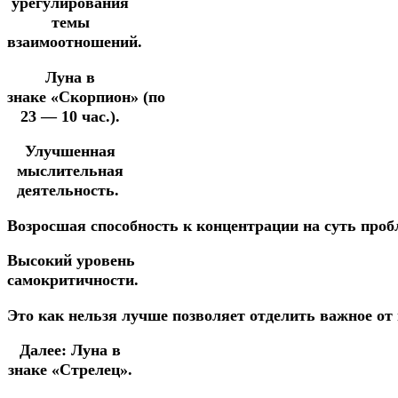
урегулирования
темы
взаимоотношений.
Луна в
знаке «Скорпион»
(по
23 — 10 час.).
Улучшенная
мыслительная
деятельность.
Возросшая
способность
к
концентрации
на
суть
проб
Высокий
уровень
самокритичности.
Это
как
нельзя
лучше
позволяет
отделить
важное
от
Далее:
Луна в
знаке «Стрелец».