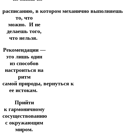
расписанию,
в
котором
механично
выполняешь
то, что
можно.
И не
делаешь того,
что нельзя.
Рекомендации —
это лишь один
из способов
настроиться на
ритм
самой
природы,
вернуться
к
ее истокам.
Прийти
к
гармоничному
сосуществованию
с окружающим
миром.