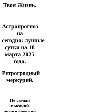
Твоя Жизнь.
Астропрогноз
на
сегодня:
лунные
сутки на 18
марта
2025
года.
Ретроградный
меркурий.
Не самый
высокий
энергетический