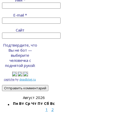
E-mail
*
Сайт
Подтвердите, что
Вы не бот —
выберите
человечка с
поднятой рукой:
captcha
by
deadblog.ru
Август 2026
Пн
Вт
Ср
Чт
Пт
Сб
Вс
1
2