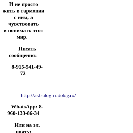
И не просто
жить в гармонии
с ним, а
чувствовать
и
понимать этот
мир.
Писать
сообщения:
8-915-541-49-
72
http://astrolog-rodolog.ru/
WhatsApp: 8-
960-133-86-34
Или на эл.
почту: