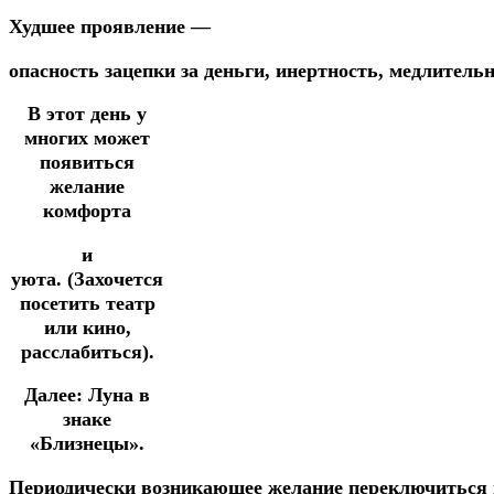
Худшее
проявление
—
опасность
зацепки
за
деньги,
инертность,
медлительн
В этот день у
многих может
появиться
желание
комфорта
и
уюта.
(Захочется
посетить театр
или кино,
расслабиться).
Далее:
Луна в
знаке
«Близнецы».
Периодически
возникающее
желание переключиться