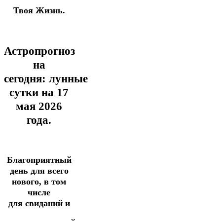
Твоя Жизнь.
Астропрогноз
на
сегодня:
лунные
сутки на 17
мая
2026
года.
Благоприятный
день для всего
нового, в том
числе
для
с
виданий
и