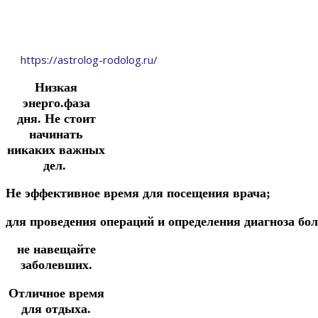
https://astrolog-rodolog.ru/
Низкая
энерго.фаза
дня.
Не стоит
начинать
никаких важных
дел.
Не эффективное
время
для посещения
врача;
для
проведения
операций
и
определения
диагноза
бол
не навещайте
заболевших.
Отличное время
для отдыха.