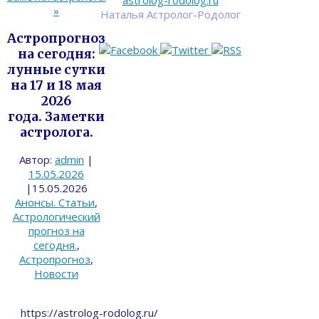
astrolog-rodolog.ru
»
Наталья Астролог-Родолог
Астропрогноз
на сегодня:
лунные сутки
на 17 и 18 мая
2026
года. Заметки
астролога.
Автор:
admin
|
15.05.2026
|
15.05.2026
Анонсы. Статьи
,
Астрологический
прогноз на
сегодня.
,
Астропрогноз
,
Новости
https://astrolog-rodolog.ru/