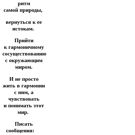
ритм
самой
природы,
вернуться
к ее
истокам.
Прийти
к
гармоничному
сосуществованию
с окружающим
миром.
И не просто
жить в гармонии
с ним, а
чувствовать
и
понимать этот
мир.
Писать
сообщения: