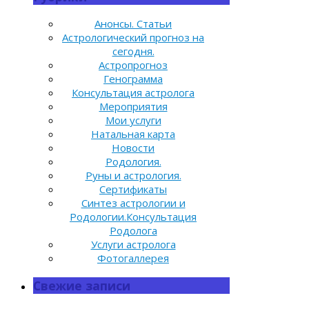
Анонсы. Статьи
Астрологический прогноз на
сегодня.
Астропрогноз
Генограмма
Консультация астролога
Мероприятия
Мои услуги
Натальная карта
Новости
Родология.
Руны и астрология.
Сертификаты
Синтез астрологии и
Родологии.Консультация
Родолога
Услуги астролога
Фотогаллерея
Свежие записи