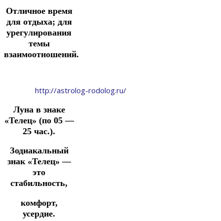
Отличное время
для отдыха; для
урегулирования
темы
взаимоотношений.
http://astrolog-rodolog.ru/
Луна в знаке
«Телец» (по 05 —
25 час.).
Зодиакальный
знак «Телец» —
это
стабильность,
комфорт,
усердие.