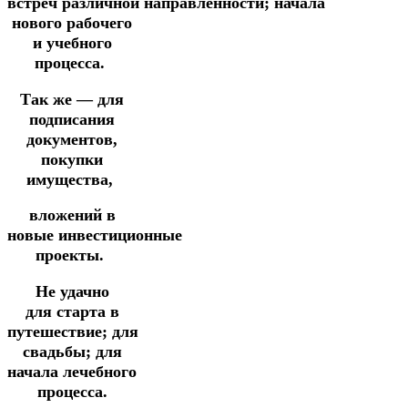
встреч
различной
направленности;
начала
нового
рабочего
и учебного
процесса.
Так же — для
подписания
документов,
покупки
имущества,
вложений
в
новые
инвестиционные
проекты.
Не удачно
для
старта в
путешествие;
для
свадьбы; для
начала лечебного
процесса.