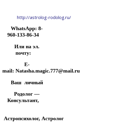
http://astrolog-rodolog.ru/
WhatsApp: 8-
960-133-86-34
Или на эл.
почту:
E-
mail: Natasha.magic.777@mail.ru
Ваш личный
Родолог —
Консультант,
Астропсихолог,
Астролог