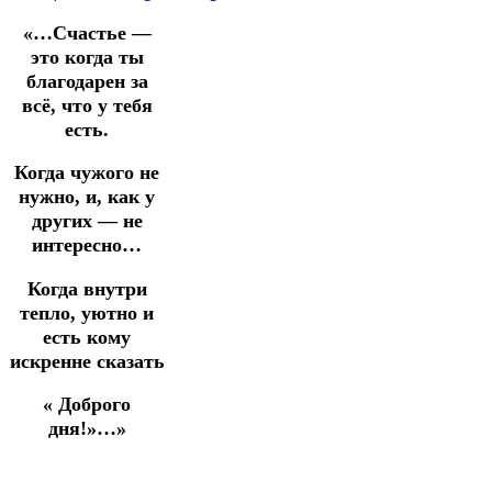
«…Счастье —
это когда ты
благодарен за
всё, что у тебя
есть.
Когда чужого не
нужно, и, как у
других — не
интересно…
Когда внутри
тепло, уютно и
есть кому
искренне сказать
« Доброго
дня!»…»