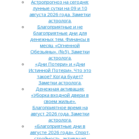
Астропрогноз на сегодня:
лунные сутки на 09 и 10
августа 2026 года. Заметки
астролога.
Благоприятные и не
благоприятные дни для
денежных тем. Финансы в
месяц «Огненной
Обезьяны». (№5). Заметки
астролога.
«Дни Потери» и «Дни
Истинной Потери». Что это
такое? Когда будет?
Заметки астролога.
Денежная активация:
«Уборка входной двери в
своем жилье».
Благоприятное время на
август 2026 года. Заметки
астролога.
«Благоприятные дни в
августе 2026 года». Спорт,
стройность, активация