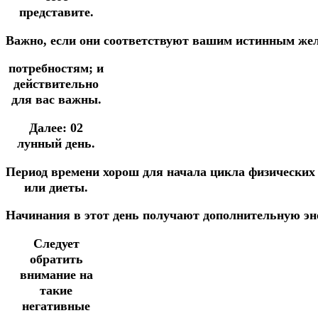
представите.
Важно,
если
они
соответствуют
вашим
истинным
же
потребностям;
и
действительно
для вас важны.
Далее:
02
лунный день.
Период
времени хорош
для
начала
цикла
физически
или диеты.
Начинания
в
этот
день
получают
дополнительную
эн
Следует
обратить
внимание на
такие
негативные