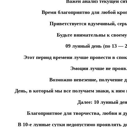
Важен анализ текущей си
Время благоприятно для любой кро
Приветствуется вдумчивый, серь
Будьте внимательны к своему
09 лунный день (по 13 — 25
Этот период времени лучше провести в спок
Эмоции лучше не прояв
Возможно невезение, получение д
День, в который мы все получаем знаки, к ним
Далее:
10 лунный ден
Благоприятное для творчества, любви и д
В 10-е лунные сутки недопустимо проявлять 