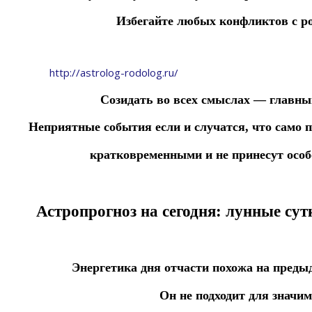
Избегайте любых конфликтов с р
http://astrolog-rodolog.ru/
Созидать во всех смыслах — главный
Неприятные события если и случатся, что само п
кратковременными
и
не
принесут
особ
Астропрогноз на сегодня: лунные сут
Энергетика дня отчасти похожа на преды
Он не подходит для значим