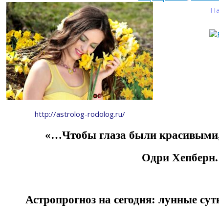
На
http://astrolog-rodolog.ru/
«…Чтобы глаза были красивыми,
Одри Хепберн.
Астропрогноз на сегодня: лунные сут