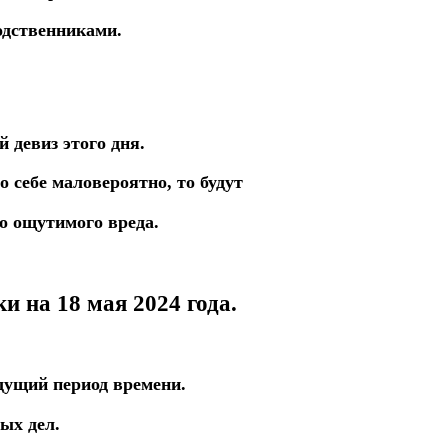
одственниками.
 девиз этого дня.
о себе маловероятно,
то
будут
о
ощутимого вреда.
ки на 18 мая
2024 года.
дущий период времени.
ых дел.