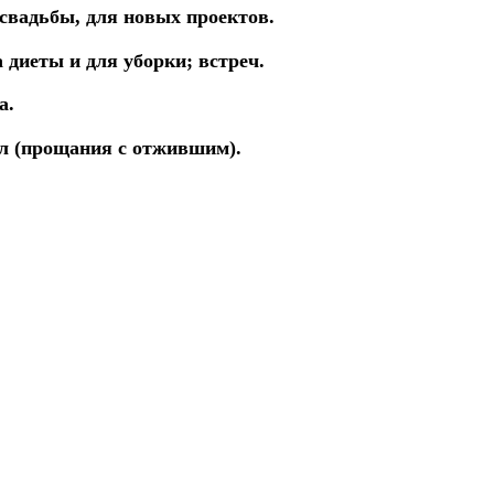
 свадьбы,
для новых
проектов.
 диеты и для уборки; встреч.
а.
л (прощания с отжившим).