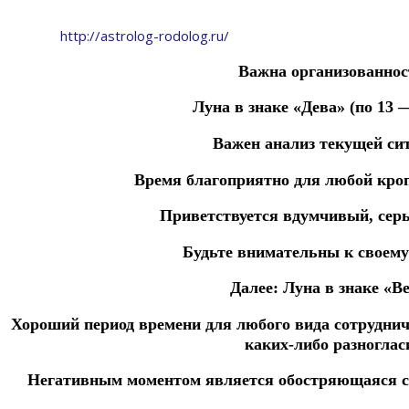
http://astrolog-rodolog.ru/
Важна организованнос
Луна в знаке «Дева» (по 13 —
Важен анализ текущей си
Время благоприятно для любой кро
Приветствуется вдумчивый, серь
Будьте внимательны к своему
Далее:
Луна в знаке «В
Хороший период времени для
любого
вида
сотрудни
каких-либо разноглас
Негативным моментом является обостряющаяся