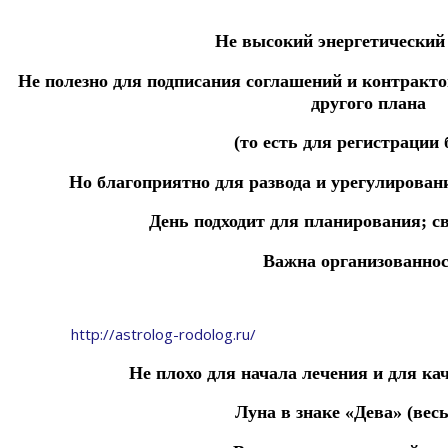
Не высокий энергетический
Не полезно для подписания соглашений и контракто
другого плана
(то есть для регистрации 
Но благоприятно для развода и урегулирова
День подходит для
планирования; св
Важна организованнос
http://astrolog-rodolog.ru/
Не плохо для
начала лечения
и для ка
Луна в знаке «Дева» (весь