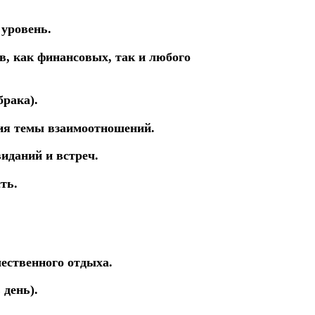
 уровень.
в, как финансовых, так и любого
брака).
ния темы взаимоотношений.
иданий и встреч.
ть.
чественного отдыха.
 день).