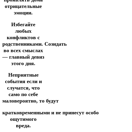
отрицательные
эмоции.
Избегайте
любых
конфликтов с
родственниками.
Созидать
во всех смыслах
— главный девиз
этого дня.
Неприятные
события если и
случатся, что
само по себе
маловероятно,
то
будут
кратковременными
и
не
принесут
особо
ощутимого
вреда.