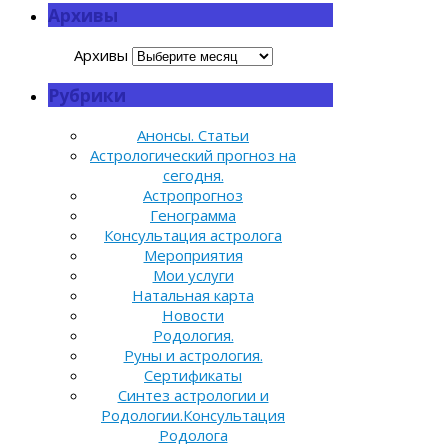
Архивы
Архивы
Рубрики
Анонсы. Статьи
Астрологический прогноз на
сегодня.
Астропрогноз
Генограмма
Консультация астролога
Мероприятия
Мои услуги
Натальная карта
Новости
Родология.
Руны и астрология.
Сертификаты
Синтез астрологии и
Родологии.Консультация
Родолога