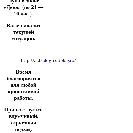
Луна в знаке
«Дева» (по 21 —
10 час.).
Важен анализ
текущей
ситуации.
http://astrolog-rodolog.ru/
Время
благоприятно
для любой
кропотливой
работы.
Приветствуется
вдумчивый,
серьезный
подход.