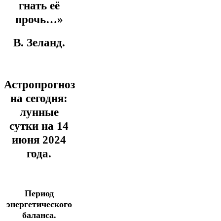
гнать её
прочь…»
В. Зеланд.
Астропрогноз
на сегодня:
лунные
сутки на 14
июня
2024
года.
Период
энергетического
баланса.