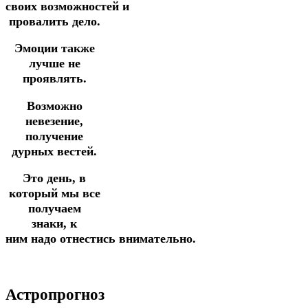
своих
возможностей
и
провалить дело.
Эмоции также
лучше не
проявлять.
Возможно
невезение,
получение
дурных вестей.
Это день, в
который мы все
получаем
знаки,
к
ним
надо
отнестись
внимательно.
Астропрогноз