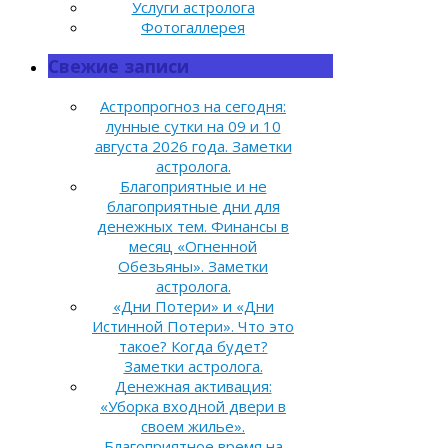
Услуги астролога
Фотогаллерея
Свежие записи
Астропрогноз на сегодня:
лунные сутки на 09 и 10
августа 2026 года. Заметки
астролога.
Благоприятные и не
благоприятные дни для
денежных тем. Финансы в
месяц «Огненной
Обезьяны». Заметки
астролога.
«Дни Потери» и «Дни
Истинной Потери». Что это
такое? Когда будет?
Заметки астролога.
Денежная активация:
«Уборка входной двери в
своем жилье».
Благоприятное время на