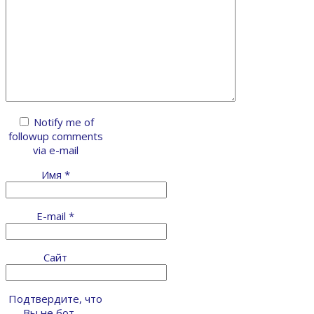
Notify me of
followup comments
via e-mail
Имя
*
E-mail
*
Сайт
Подтвердите, что
Вы не бот —