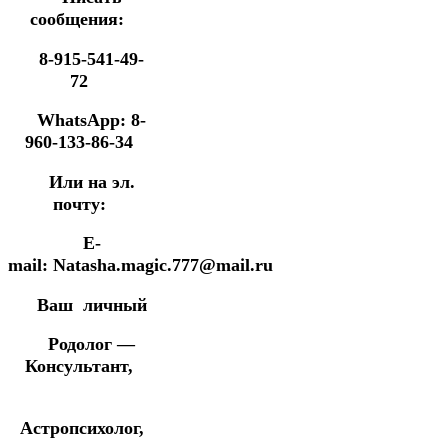
сообщения:
8-915-541-49-
72
WhatsApp: 8-
960-133-86-34
Или на эл.
почту:
E-
mail: Natasha.magic.777@mail.ru
Ваш личный
Родолог —
Консультант,
Астропсихолог,