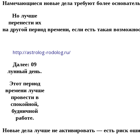
Намечающиеся
новые
дела
требуют
более
основател
Но лучше
перенести их
на
другой
период
времени,
если
есть
такая
возможнос
http://astrolog-rodolog.ru/
Далее: 09
лунный день.
Этот период
времени лучше
провести в
спокойной,
будничной
работе.
Новые
дела
лучше
не
активировать
—
есть
риск
оши