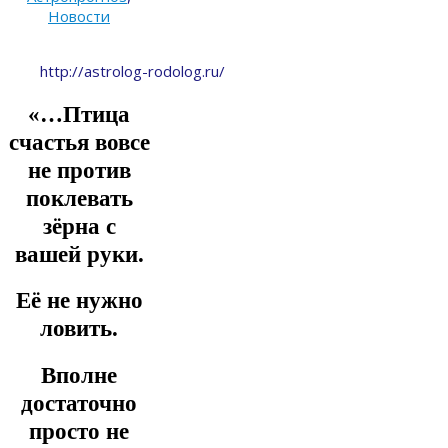
Новости
http://astrolog-rodolog.ru/
«…Птица
счастья вовсе
не против
поклевать
зёрна с
вашей руки.
Её не нужно
ловить.
Вполне
достаточно
просто не