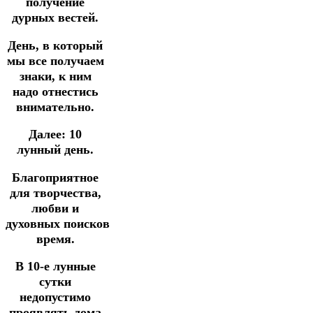
получение
дурных вестей.
День, в который
мы все получаем
знаки, к ним
надо
отнестись
внимательно.
Далее:
10
лунный день.
Благоприятное
для творчества,
любви и
духовных поисков
время.
В 10-е лунные
сутки
недопустимо
проявлять дома