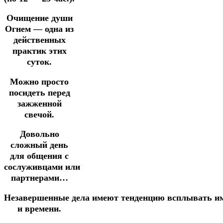
Очищение души
Огнем — одна из
действенных
практик
этих
суток.
Можно просто
посидеть перед
зажженной
свечой.
Довольно
сложный день
для общения с
сослуживцами
или
партнерами…
Незавершенные
дела
имеют
тенденцию
всплывать
и
и времени.