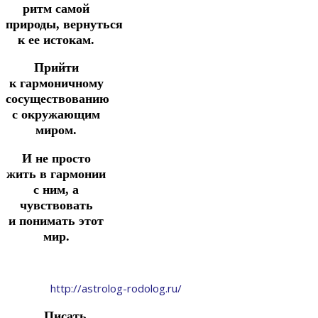
ритм самой
природы,
вернуться
к ее истокам.
Прийти
к
гармоничному
сосуществованию
с окружающим
миром.
И не просто
жить в гармонии
с ним, а
чувствовать
и
понимать этот
мир.
http://astrolog-rodolog.ru/
Писать