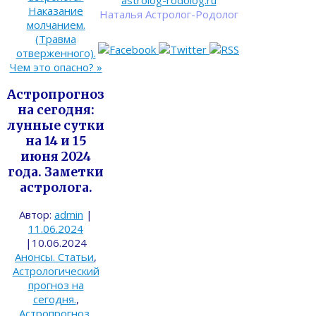
astrolog-rodolog.ru
Наказание
Наталья Астролог-Родолог
молчанием.
(Травма
отверженного).
Чем это опасно?
»
Астропрогноз
на сегодня:
лунные сутки
на 14 и 15
июня 2024
года. Заметки
астролога.
Автор:
admin
|
11.06.2024
|
10.06.2024
Анонсы. Статьи
,
Астрологический
прогноз на
сегодня.
,
Астропрогноз
,