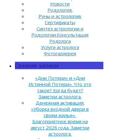
Новости
Родология.
Руны и астрология.
Сертификаты
Синтез астрологии и
Родологии.Консультация
Родолога
Услуги астролога
Фотогаллерея
Свежие записи
«Дни Потери» и «Дни
Истинной Потери». Что это
такое? Когда будет?
Заметки астролога.
Денежная активация:
«Уборка входной двери в
своем жилье».
Благоприятное время на
август 2026 года. Заметки
астролога.