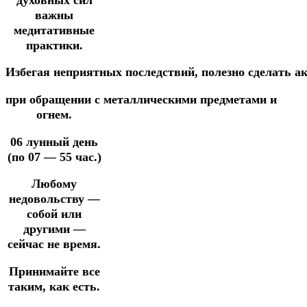
важны
медитативные
практики.
Избегая
неприятных
последствий,
полезно
сделать
а
при обращении
с
металлическими
предметами
и
огнем.
06 лунный день
(по 07 — 55 час.)
Любому
недовольству —
собой или
другими —
сейчас не время.
Принимайте все
таким, как есть.