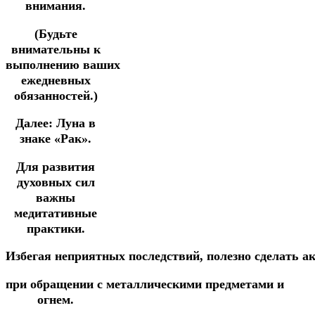
внимания.
(Будьте
внимательны к
выполнению ваших
ежедневных
обязанностей.)
Далее: Луна в
знаке «Рак».
Для развития
духовных сил
важны
медитативные
практики.
Избегая
неприятных
последствий,
полезно
сделать
а
при обращении
с
металлическими
предметами
и
огнем.