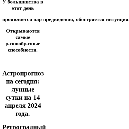
У большинства в
этот день
проявляется
дар
предвидения,
обостряется
интуиция
О
ткрываются
самые
разнообразные
способности.
Астропрогноз
на сегодня:
лунные
сутки на 14
апреля
2024
года.
Ретроградный