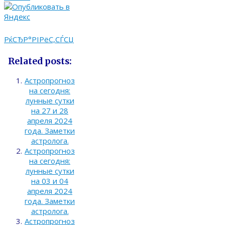
РќСЂР°РІРёС‚СЃСЏ
Related posts:
Астропрогноз
на сегодня:
лунные сутки
на 27 и 28
апреля 2024
года. Заметки
астролога.
Астропрогноз
на сегодня:
лунные сутки
на 03 и 04
апреля 2024
года. Заметки
астролога.
Астропрогноз