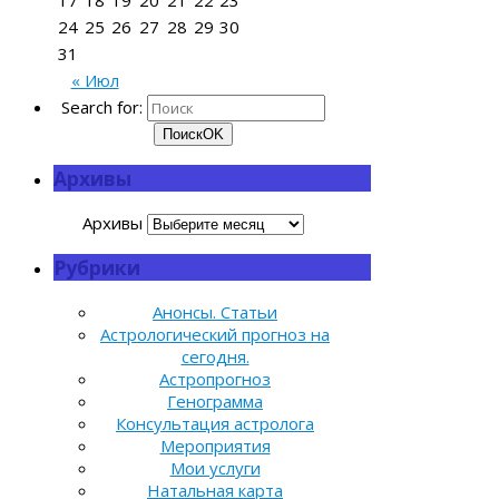
24
25
26
27
28
29
30
31
« Июл
Search for:
Поиск
OK
Архивы
Архивы
Рубрики
Анонсы. Статьи
Астрологический прогноз на
сегодня.
Астропрогноз
Генограмма
Консультация астролога
Мероприятия
Мои услуги
Натальная карта