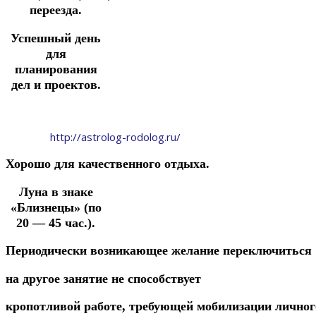
переезда.
Успешный день
для
планирования
дел и проектов.
http://astrolog-rodolog.ru/
Хорошо
для
качественного
отдыха.
Луна в знаке
«Близнецы» (по
20 — 45 час.).
Периодически
возникающее
желание переключиться
на
другое
занятие
не
спос
обствует
кропотливой
работе,
требующей
мобилизации
личног