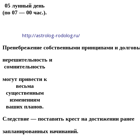
05 лунный день
(по 07 — 00 час.).
http://astrolog-rodolog.ru/
Пренебрежение
собственными
принципами
и
долгов
нерешительность
и
сомнительность
могут привести к
весьма
существенным
изменениям
ваших планов.
Следствие
—
поставить
крест
на
достижении
ранее
запланированных
начинаний.