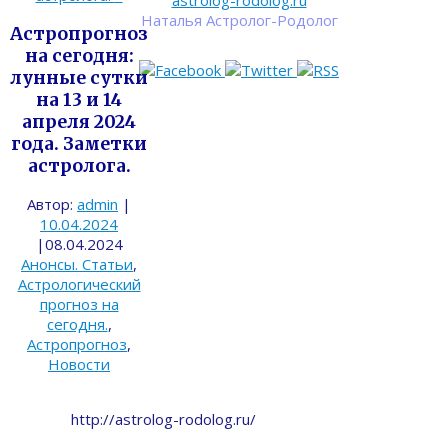
astrolog-rodolog.ru
Наталья Астролог-Родолог
Астропрогноз
на сегодня:
лунные сутки
на 13 и 14
апреля 2024
года. Заметки
астролога.
Автор:
admin
|
10.04.2024
|
08.04.2024
Анонсы. Статьи
,
Астрологический
прогноз на
сегодня.
,
Астропрогноз
,
Новости
http://astrolog-rodolog.ru/