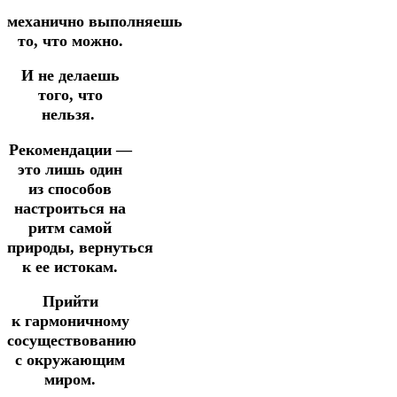
механично
выполняешь
то, что можно.
И не делаешь
того, что
нельзя.
Рекомендации —
это лишь один
из способов
настроиться на
ритм самой
природы,
вернуться
к ее истокам.
Прийти
к
гармоничному
сосуществованию
с окружающим
миром.