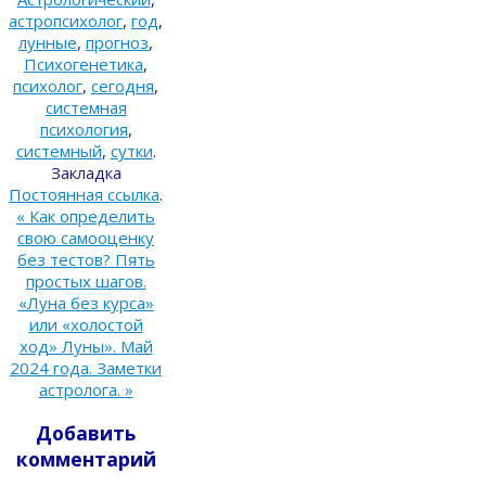
астропсихолог
,
год
,
лунные
,
прогноз
,
Психогенетика
,
психолог
,
сегодня
,
системная
психология
,
системный
,
сутки
.
Закладка
Постоянная ссылка
.
«
Как определить
свою самооценку
без тестов? Пять
простых шагов.
«Луна без курса»
или «холостой
ход» Луны». Май
2024 года. Заметки
астролога.
»
Добавить
комментарий