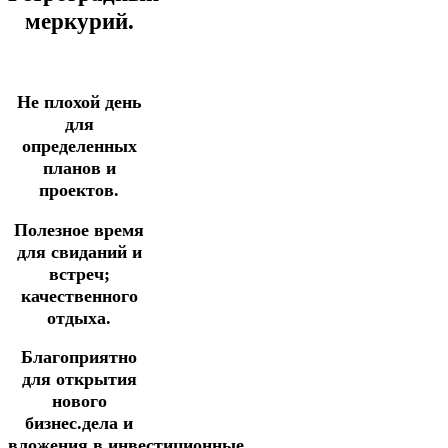
меркурий.
Не плохой день
для
определенных
планов и
проектов.
Полезное время
для свиданий и
встреч;
качественного
отдыха.
Благоприятно
для открытия
нового
бизнес.дела и
вложения
в
инвестиционные