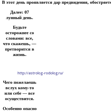
В
этот
день
проявляется
дар
предвидения, обостряе
Далее: 07
лунный день.
Будьте
осторожнее со
словами: все,
что скажешь, —
претворится в
жизнь.
http://astrolog-rodolog.ru/
Чего пожелаешь
вслух кому-то
или себе — все
осуществится.
Особенно опасно