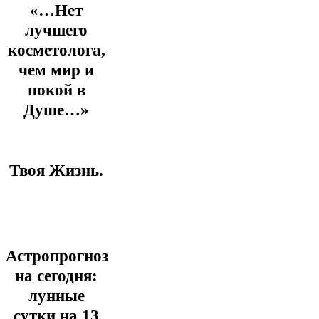
«…Нет
лучшего
косметолога,
чем мир и
покой в
Душе…»
Твоя Жизнь.
Астропрогноз
на сегодня:
лунные
сутки на 13