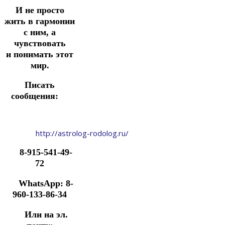
И не просто
жить в гармонии
с ним, а
чувствовать
и
понимать этот
мир.
Писать
сообщения:
http://astrolog-rodolog.ru/
8-915-541-49-
72
WhatsApp: 8-
960-133-86-34
Или на эл.