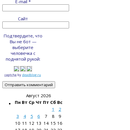
E-mail
*
Сайт
Подтвердите, что
Вы не бот —
выберите
человечка с
поднятой рукой:
captcha
by
deadblog.ru
Август 2026
Пн
Вт
Ср
Чт
Пт
Сб
Вс
1
2
3
4
5
6
7
8
9
10
11
12
13
14
15
16
17
18
19
20
21
22
23