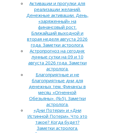
Активации и прогулки для
реализации желаний.
Денежные активации. День,
«заряженный» на
финансовый рост.
Ближайший выходной и
вторая неделя августа 2026
года. Заметки астролога.
Астропрогноз на сегодня:
лунные сутки на 09 и 10
августа 2026 года. Заметки
астролога.
Благоприятные и не
благоприятные дни для
денежных тем. Финансы в
месяц «Огненной
Обезьяны». (№5). Заметки
астролога.
«Дни Потери» и «Дни
Истинной Потери». Что это
такое? Когда будет?
Заметки астролога.