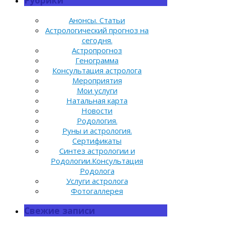
Рубрики
Анонсы. Статьи
Астрологический прогноз на
сегодня.
Астропрогноз
Генограмма
Консультация астролога
Мероприятия
Мои услуги
Натальная карта
Новости
Родология.
Руны и астрология.
Сертификаты
Синтез астрологии и
Родологии.Консультация
Родолога
Услуги астролога
Фотогаллерея
Свежие записи