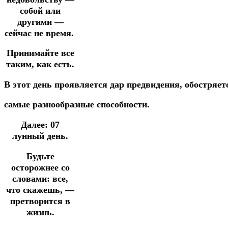
собой или
другими —
сейчас не время.
Принимайте все
таким, как есть.
В
этот
день
проявляется
дар
предвидения, обостряе
самые
разнообразные
способности.
Далее: 07
лунный день.
Будьте
осторожнее со
словами: все,
что скажешь, —
претворится в
жизнь.