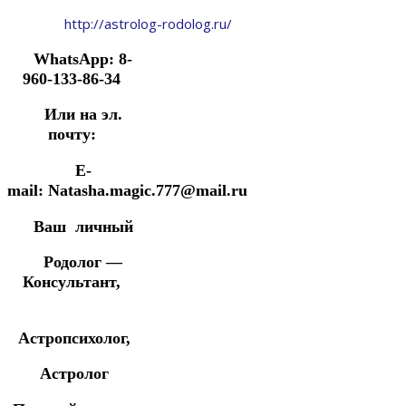
http://astrolog-rodolog.ru/
WhatsApp: 8-
960-133-86-34
Или на эл.
почту:
E-
mail: Natasha.magic.777@mail.ru
Ваш личный
Родолог —
Консультант,
Астропсихолог,
Астролог