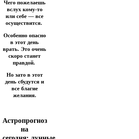
Чего пожелаешь
вслух кому-то
или себе — все
осуществится.
Особенно опасно
в этот день
врать.
Это очень
скоро станет
правдой.
Но зато в этот
день сбудутся и
все благие
желания.
Астропрогноз
на
сегодня:
лунные