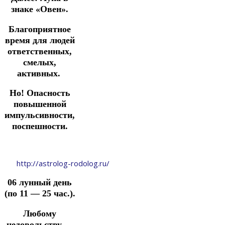
знаке «Овен».
Благоприятное
время для людей
ответственных,
смелых,
активных.
Но!
Опасность
повышенной
импульсивности,
поспешности.
http://astrolog-rodolog.ru/
06 лунный день
(по 11 — 25 час.).
Любому
недовольству —