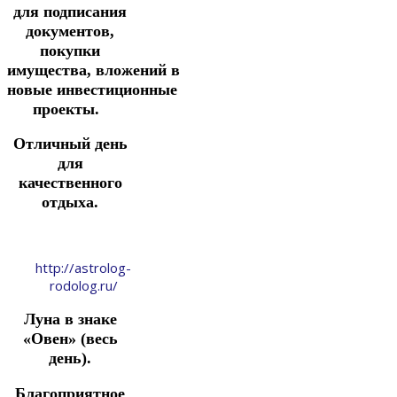
для подписания
документов,
покупки
имущества,
вложений
в
новые
инвестиционные
проекты.
Отличный день
для
качественного
отдыха.
http://astrolog-
rodolog.ru/
Луна в знаке
«Овен» (весь
день).
Благоприятное