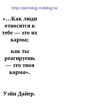
http://astrolog-rodolog.ru/
«…Как люди
относятся к
тебе — это их
карма;
как ты
реагируешь
— это твоя
карма».
Уэйн Дайер.