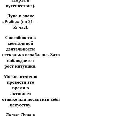
путешествие).
Луна в знаке
«Рыбы» (по 21 —
55 час).
Способности к
ментальной
деятельности
несколько ослаблены.
Зато
наблюдается
рост интуиции.
Можно отлично
провести это
время в
активном
отдыхе
или
посвятить
себя
искусству.
Далее:
Луна в