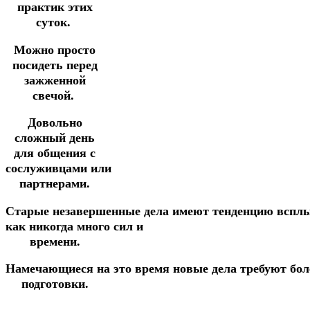
практик этих
суток.
Можно просто
посидеть перед
зажженной
свечой.
Довольно
сложный день
для общения с
сослуживцами или
партнерами.
Старые
незавершенные
дела
имеют
тенденцию
вспл
как
никогда
много
сил
и
времени.
Намечающиеся
на
это
время
новые
дела
требуют
бо
подготовки.