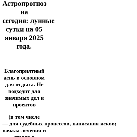
Астропрогноз
на
сегодня:
лунные
сутки на 05
января
2025
года.
Благоприятный
день в основном
для отдыха.
Не
подходит для
значимых дел и
проектов
(в том числе
—
для
судебных
процессов, написания
исков;
начала лечения и
старта в