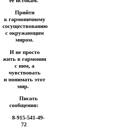
ее истокам.
Прийти
к
гармоничному
сосуществованию
с окружающим
миром.
И не просто
жить в гармонии
с ним, а
чувствовать
и
понимать этот
мир.
Писать
сообщения:
8-915-541-49-
72