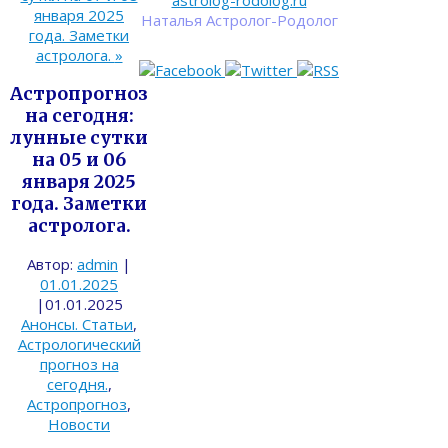
astrolog-rodolog.ru
января 2025
Наталья Астролог-Родолог
года. Заметки
астролога.
»
Астропрогноз
на сегодня:
лунные сутки
на 05 и 06
января 2025
года. Заметки
астролога.
Автор:
admin
|
01.01.2025
|
01.01.2025
Анонсы. Статьи
,
Астрологический
прогноз на
сегодня.
,
Астропрогноз
,
Новости