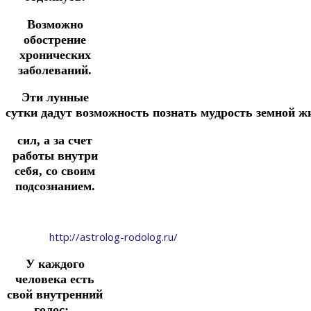
Возможно
обострение
хронических
заболеваний.
Эти лунные
сутки
дадут
возможность
познать
мудрость
земной
ж
сил,
а за счет
работы внутри
себя,
со своим
подсознанием.
http://astrolog-rodolog.ru/
У каждого
человека есть
свой внутренний
голос: