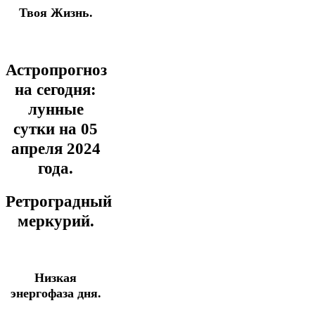
Твоя Жизнь.
Астропрогноз
на сегодня:
лунные
сутки на 05
апреля
2024
года.
Ретроградный
меркурий.
Низкая
энергофаза дня.