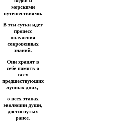
водой и
морскими
путешествиями.
В эти сутки идет
процесс
получения
сокровенных
знаний.
Они хранят в
себе память о
всех
предшествующих
лунных днях,
о всех
этапах
эволюции души,
достигнутых
ранее.