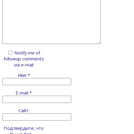
Notify me of
followup comments
via e-mail
Имя
*
E-mail
*
Сайт
Подтвердите, что
Вы не бот —