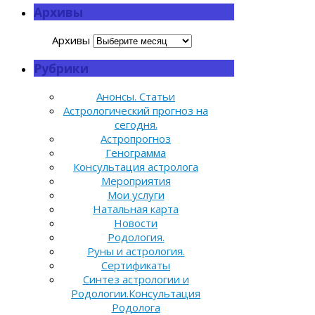
Архивы
Архивы
Рубрики
Анонсы. Статьи
Астрологический прогноз на
сегодня.
Астропрогноз
Генограмма
Консультация астролога
Мероприятия
Мои услуги
Натальная карта
Новости
Родология.
Руны и астрология.
Сертификаты
Синтез астрологии и
Родологии.Консультация
Родолога