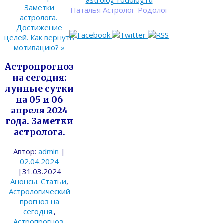
astrolog-rodolog.ru
Заметки
Наталья Астролог-Родолог
астролога.
Достижение
целей. Как вернуть
мотивацию?
»
Астропрогноз
на сегодня:
лунные сутки
на 05 и 06
апреля 2024
года. Заметки
астролога.
Автор:
admin
|
02.04.2024
|
31.03.2024
Анонсы. Статьи
,
Астрологический
прогноз на
сегодня.
,
Астропрогноз
,