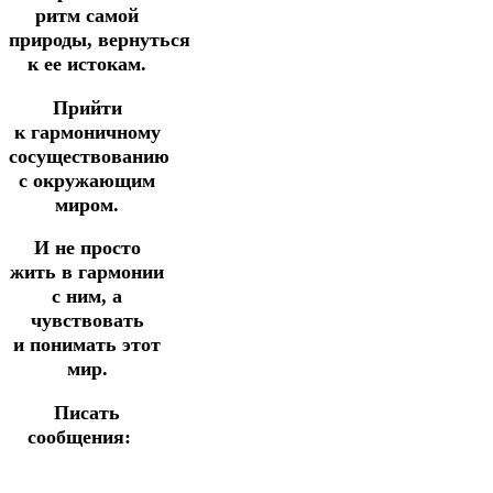
ритм самой
природы,
вернуться
к ее истокам.
Прийти
к
гармоничному
сосуществованию
с окружающим
миром.
И не просто
жить в гармонии
с ним, а
чувствовать
и
понимать этот
мир.
Писать
сообщения: