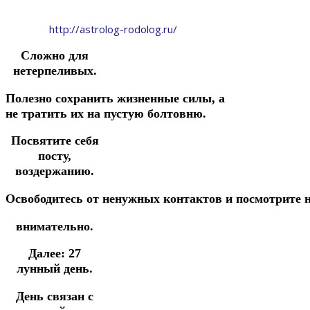
http://astrolog-rodolog.ru/
Сложно для
нетерпеливых.
Полезно сохранить
жизненные
силы,
а
не
тратить
их
на
пустую
болтовню.
Посвятите себя
посту,
воздержанию.
Освободитесь
от
ненужных
контактов
и
посмотрите
внимательно.
Далее: 27
лунный день.
День связан с