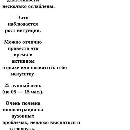
несколько ослаблены.
Зато
наблюдается
рост интуиции.
Можно отлично
провести это
время в
активном
отдыхе
или
посвятить
себя
искусству.
25 лунный день
(по 05 — 15 час.).
Очень полезна
концентрация на
духовных
проблемах,
неплохо
выспаться
и
отдохнуть.