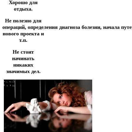
Хорошо для
отдыха.
Не полезно для
операций,
определения
диагноза
болезни,
начала
пут
нового
проекта и
т.п.
Не стоит
начинать
никаких
значимых дел.