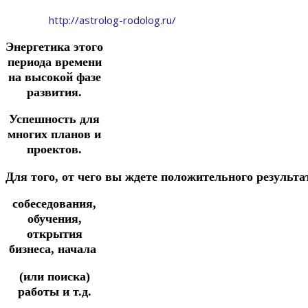
http://astrolog-rodolog.ru/
Энергетика этого
периода времени
на высокой фазе
развития.
Успешность для
многих планов и
проектов.
Д
ля
того,
от
чего
вы
ждете
положительного
результа
с
обеседования,
обучения,
открытия
бизнеса, начала
(или поиска)
работы и т.д.