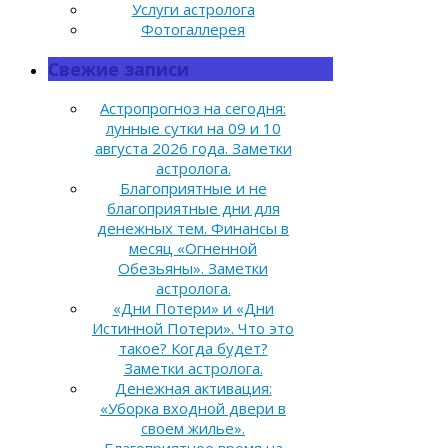
Услуги астролога
Фотогаллерея
Свежие записи
Астропрогноз на сегодня:
лунные сутки на 09 и 10
августа 2026 года. Заметки
астролога.
Благоприятные и не
благоприятные дни для
денежных тем. Финансы в
месяц «Огненной
Обезьяны». Заметки
астролога.
«Дни Потери» и «Дни
Истинной Потери». Что это
такое? Когда будет?
Заметки астролога.
Денежная активация:
«Уборка входной двери в
своем жилье».