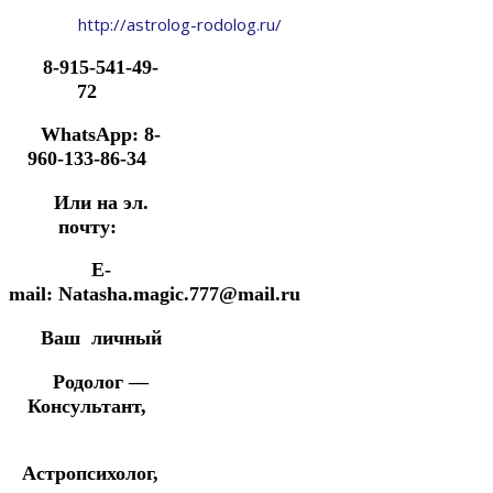
http://astrolog-rodolog.ru/
8-915-541-49-
72
WhatsApp: 8-
960-133-86-34
Или на эл.
почту:
E-
mail: Natasha.magic.777@mail.ru
Ваш личный
Родолог —
Консультант,
Астропсихолог,