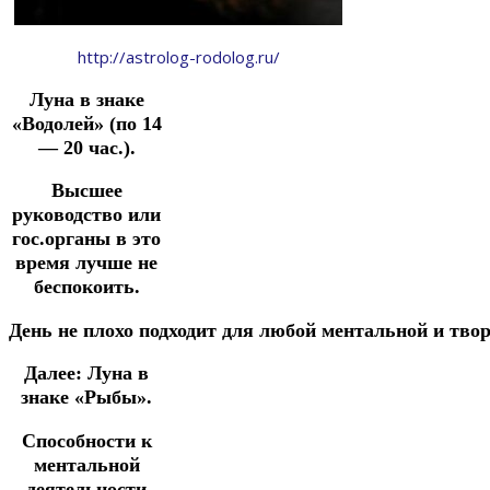
http://astrolog-rodolog.ru/
Луна в знаке
«Водолей»
(по 14
— 20 час.).
Высшее
руководство или
гос.органы в это
время лучше не
беспокоить.
День
не
плохо
подходит
для
любой
ментальной
и тво
Далее: Луна в
знаке «Рыбы».
Способности к
ментальной
деятельности