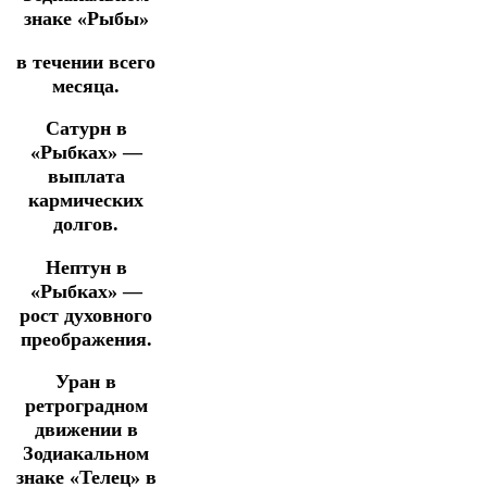
знаке «Рыбы»
в течении всего
месяца.
Сатурн в
«Рыбках» —
выплата
кармических
долгов.
Нептун в
«Рыбках» —
рост духовного
преображения.
Уран в
ретроградном
движении в
Зодиакальном
знаке «Телец» в