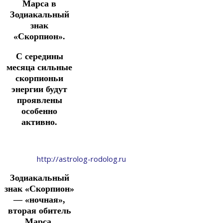
Марса в
Зодиакальный
знак
«Скорпион».
С середины
месяца с
ильные
скорпионьи
энергии будут
проявлены
особенно
активно.
http://astrolog-rodolog.ru
Зодиакальный
знак «Скорпион»
— «ночная»,
вторая обитель
Марса.