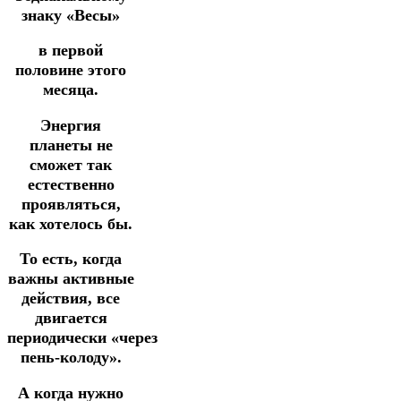
знаку «Весы»
в первой
половине этого
месяца.
Энергия
планеты не
сможет так
естественно
проявляться,
как хотелось бы.
То есть, когда
важны активные
действия, все
двигается
периодически
«через
пень-колоду».
А когда нужно