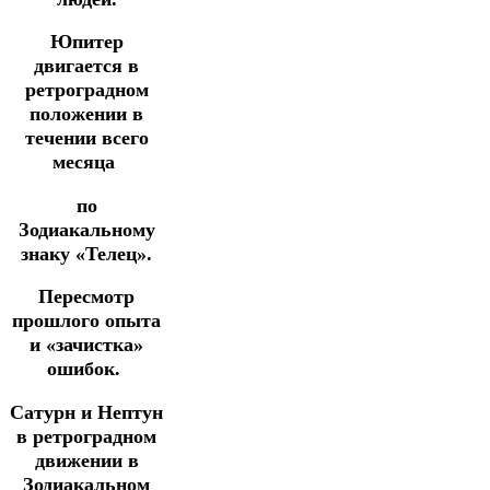
Юпитер
двигается в
ретроградном
положении в
течении всего
месяца
по
Зодиакальному
знаку «Телец».
Пересмотр
прошлого опыта
и «зачистка»
ошибок.
Сатурн и Нептун
в ретроградном
движении в
Зодиакальном