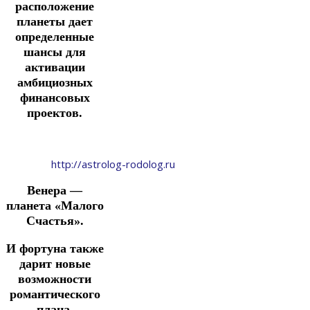
расположение
планеты дает
определенные
шансы для
активации
амбициозных
финансовых
проектов.
http://astrolog-rodolog.ru
Венера —
планета «Малого
Счастья».
И фортуна также
дарит новые
возможности
романтического
плана.