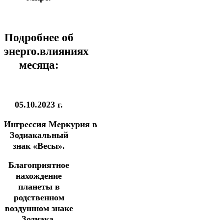
Подробнее об
энерго.влияниях
месяца:
05.10.2023 г.
Ингрессия
Меркурия
в
Зодиакальный
знак «Весы».
Благоприятное
нахождение
планеты в
родственном
воздушном знаке
Зодиака.