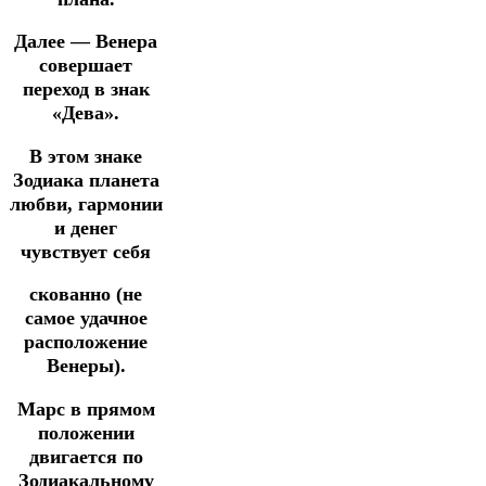
Далее — Венера
совершает
переход в знак
«Дева».
В этом знаке
Зодиака планета
любви, гармонии
и денег
чувствует себя
скованно (не
самое удачное
расположение
Венеры).
Марс в прямом
положении
двигается по
Зодиакальному