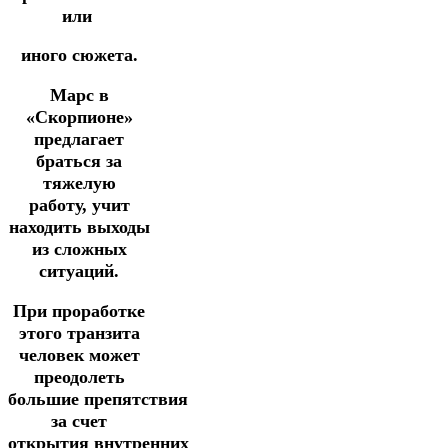
или
иного сюжета.
Марс в
«Скорпионе»
предлагает
браться за
тяжелую
работу,
учит
находить
выходы
из сложных
ситуаций.
При проработке
этого транзита
человек может
преодолеть
большие
препятствия
за счет
открытия
внутренних