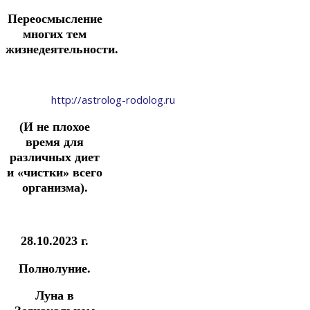
Переосмысление
многих тем
жизнедеятельности.
http://astrolog-rodolog.ru
(И не плохое
время для
различных диет
и «чистки» всего
организма).
28.10.2023 г.
Полнолуние.
Луна в