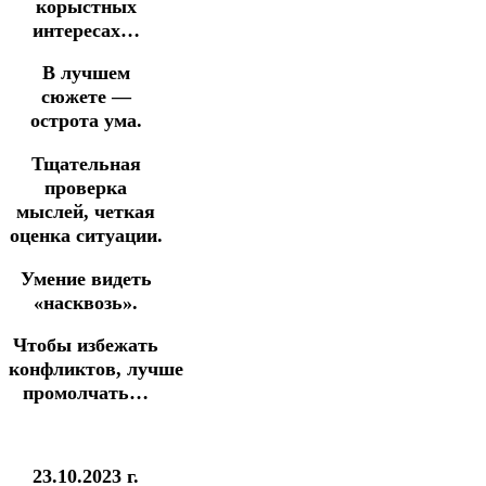
корыстных
интересах…
В лучшем
сюжете —
острота ума.
Тщательная
проверка
мыслей, четкая
оценка ситуации.
Умение видеть
«насквозь».
Чтобы избежать
конфликтов,
лучше
промолчать…
23.10.2023 г.