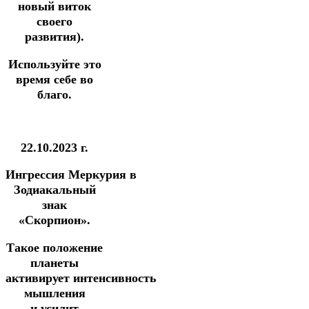
новый виток
своего
развития).
Используйте это
время себе во
благо.
22.10.2023 г.
Ингрессия
Меркурия
в
Зодиакальный
знак
«Скорпион».
Такое положение
планеты
активирует
интенсивность
мышления
и
усилит