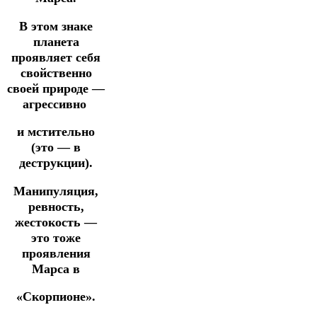
В этом знаке
планета
проявляет себя
свойственно
своей природе —
агрессивно
и мстительно
(это — в
деструкции).
Манипуляция,
ревность,
жестокость —
это тоже
проявления
Марса
в
«Скорпионе».