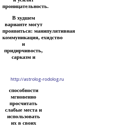
проницательность.
В худшем
варианте могут
проявиться:
манипулятивная
коммуникация,
ехидство
и
придирчивость,
сарказм и
http://astrolog-rodolog.ru
способности
мгновенно
просчитать
слабые места и
использовать
их
в своих