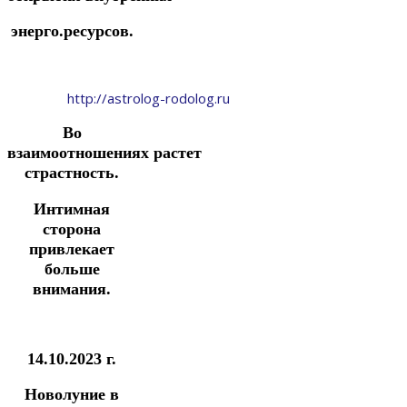
энерго.ресурсов.
http://astrolog-rodolog.ru
Во
взаимоотношениях растет
страстность.
Интимная
сторона
привлекает
больше
внимания.
14.10.2023 г.
Новолуние
в