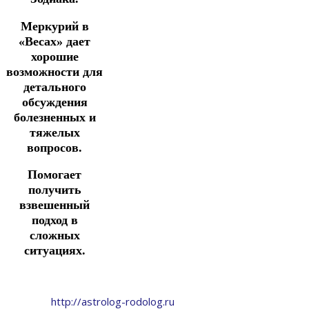
Меркурий в
«Весах» дает
хорошие
возможности для
детального
обсуждения
болезненных и
тяжелых
вопросов.
Помогает
получить
взвешенный
подход в
сложных
ситуациях.
http://astrolog-rodolog.ru