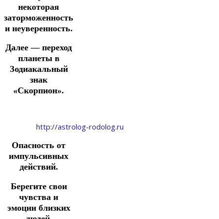
некоторая
заторможенность
и неуверенность.
Далее — переход
планеты в
Зодиакальный
знак
«Скорпион».
http://astrolog-rodolog.ru
Опасность от
импульсивных
действий.
Берегите свои
чувства и
эмоции близких
людей.