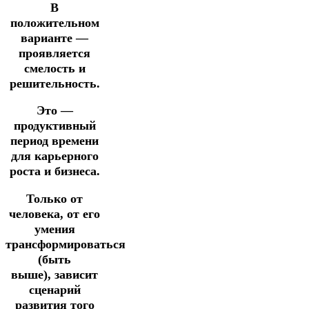
В
положительном
варианте —
проявляется
смелость и
решительность.
Это —
продуктивный
период времени
для карьерного
роста и бизнеса.
Только от
человека, от его
умения
трансформироваться
(быть
выше),
зависит
сценарий
развития того