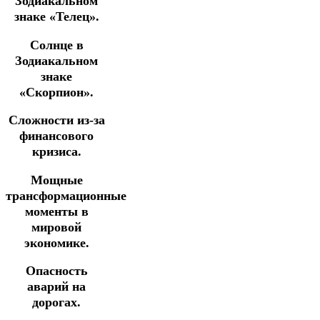
Зодиакальном
знаке «Телец».
Солнце в
Зодиакальном
знаке
«Скорпион».
Сложности из-за
финансового
кризиса.
Мощные
трансформационные
моменты в
мировой
экономике.
Опасность
аварий на
дорогах.