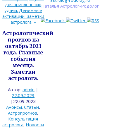
astrolog-rodolog.ru
для привлечения
Наталья Астролог-Родолог
удачи. Денежные
активации. Заметки
астролога.
»
Астрологический
прогноз на
октябрь 2023
года. Главные
события
месяца.
Заметки
астролога.
Автор:
admin
|
22.09.2023
|
22.09.2023
Анонсы. Статьи
,
Астропрогноз
,
Консультация
астролога
,
Новости