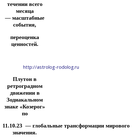
течении
всего
месяца
—
масштабные
события
,
переоценка
ценностей.
http://astrolog-rodolog.ru
Плутон в
ретроградном
движении в
Зодиакальном
знаке «Козерог»
по
11.10.23
—
глобальные
трансформации
мирового
значения.