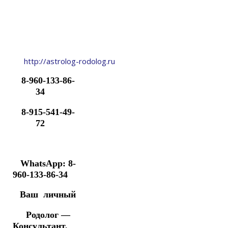
http://astrolog-rodolog.ru
8-960-133-86-
34
8-915-541-49-
72
WhatsApp: 8-
960-133-86-34
Ваш личный
Родолог —
Консультант,