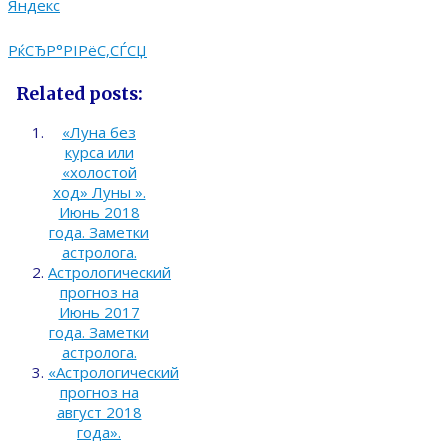
РќСЂР°РІРёС‚СЃСЏ
Related posts:
«Луна без
курса или
«холостой
ход» Луны ».
Июнь 2018
года. Заметки
астролога.
Астрологический
прогноз на
Июнь 2017
года. Заметки
астролога.
«Астрологический
прогноз на
август 2018
года».