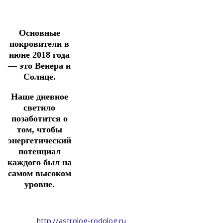
Основные
покровители в
июне 2018 года
— это Венера и
Солнце.
Наше дневное
светило
позаботится о
том, чтобы
энергетический
потенциал
каждого был на
самом высоком
уровне.
http://astrolog-rodolog.ru