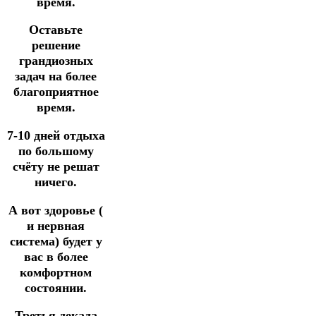
время.
Оставьте
решение
грандиозных
задач на более
благоприятное
время.
7-10 дней отдыха
по большому
счёту не решат
ничего.
А вот здоровье (
и нервная
система) будет у
вас в более
комфортном
состоянии.
Третья декада