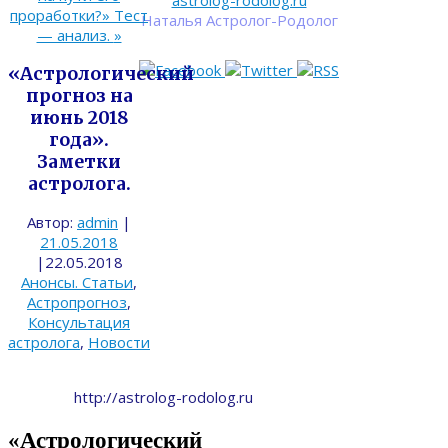
astrolog-rodolog.ru
проработки?» Тест
Наталья Астролог-Родолог
— анализ.
»
«Астрологический
прогноз на
июнь 2018
года».
Заметки
астролога.
Автор:
admin
|
21.05.2018
|
22.05.2018
Анонсы. Статьи
,
Астропрогноз
,
Консультация
астролога
,
Новости
http://astrolog-rodolog.ru
«Астрологический