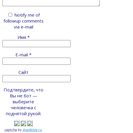
Notify me of
followup comments
via e-mail
Имя
*
E-mail
*
Сайт
Подтвердите, что
Вы не бот —
выберите
человечка с
поднятой рукой:
captcha
by
deadblog.ru