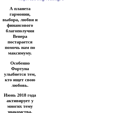
А планета
гармонии,
выбора, любви и
финансового
благополучия
Венера
постарается
помочь нам по
максимуму.
Особенно
Фортуна
улыбнется тем,
кто ищет свою
любовь.
Июнь 2018 года
активирует у
многих тему
знакомства,