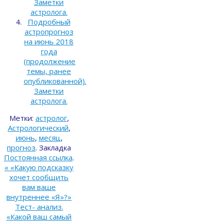
Заметки
астролога.
Подробный
астропрогноз
на июнь 2018
года
(продолжение
темы, ранее
опубликованной).
Заметки
астролога.
Метки:
астролог
,
Астрологический
,
июнь
,
месяц
,
прогноз
.
Закладка
Постоянная ссылка
.
«
«Какую подсказку
хочет сообщить
вам ваше
внутреннее «Я»?»
Тест- анализ.
«Какой ваш самый