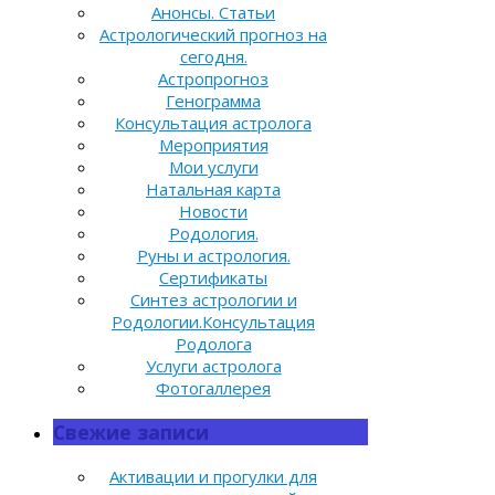
Анонсы. Статьи
Астрологический прогноз на
сегодня.
Астропрогноз
Генограмма
Консультация астролога
Мероприятия
Мои услуги
Натальная карта
Новости
Родология.
Руны и астрология.
Сертификаты
Синтез астрологии и
Родологии.Консультация
Родолога
Услуги астролога
Фотогаллерея
Свежие записи
Активации и прогулки для