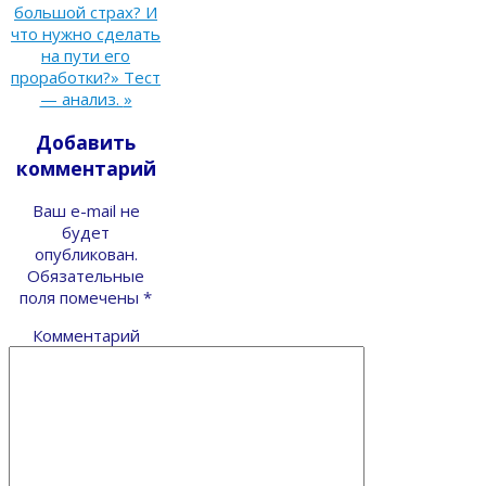
большой страх? И
что нужно сделать
на пути его
проработки?» Тест
— анализ.
»
Добавить
комментарий
Ваш e-mail не
будет
опубликован.
Обязательные
поля помечены
*
Комментарий