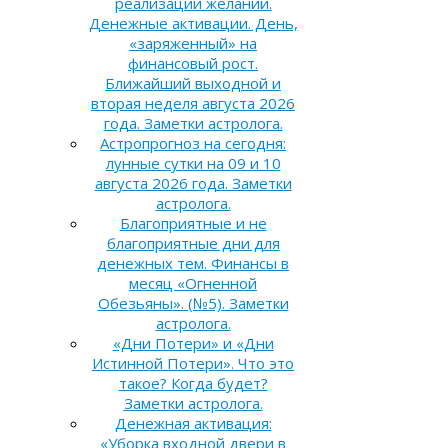
реализации желаний.
Денежные активации. День,
«заряженный» на
финансовый рост.
Ближайший выходной и
вторая неделя августа 2026
года. Заметки астролога.
Астропрогноз на сегодня:
лунные сутки на 09 и 10
августа 2026 года. Заметки
астролога.
Благоприятные и не
благоприятные дни для
денежных тем. Финансы в
месяц «Огненной
Обезьяны». (№5). Заметки
астролога.
«Дни Потери» и «Дни
Истинной Потери». Что это
такое? Когда будет?
Заметки астролога.
Денежная активация:
«Уборка входной двери в