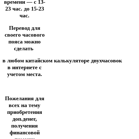
времени — с 13-
23 час. до 15-23
час.
Перевод для
своего часового
пояса можно
сделать
в
любом
китайском
калькуляторе
двухчасовок
в интернете
с
учетом места.
Пожелания для
всех
на тему
приобретения
доп.денег,
получения
финансовой