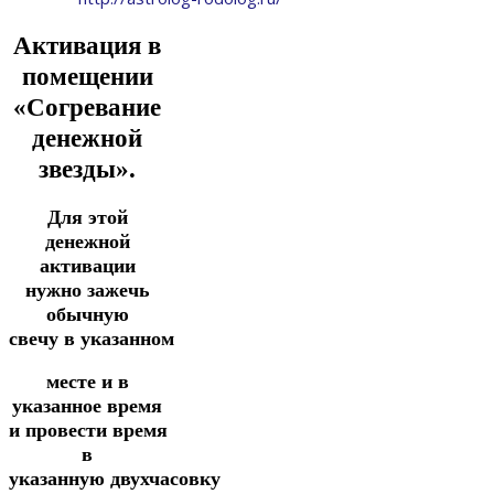
Активация в
помещении
«Согревание
денежной
звезды».
Для этой
денежной
активации
нужно зажечь
обычную
свечу
в
указанном
месте и в
указанное время
и
провести
время
в
указанную
двухчасовку