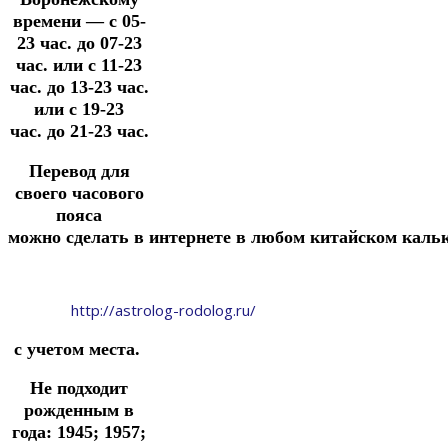
времени — с 05-
23 час. до 07-23
час. или с 11-23
час. до 13-23 час.
или с 19-23
час.
до 21-23 час.
Перевод для
своего часового
пояса
можно
сделать
в
интернете
в
любом
китайском
каль
http://astrolog-rodolog.ru/
с учетом места.
Не подходит
рожденным в
года: 1945; 1957;