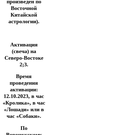
произведен по
Восточной
Китайской
астрологии).
Активация
(свеча) на
Северо-Востоке
2;3.
Время
проведения
активации:
12.10.2023, в час
«Кролика», в час
«Лошади» или в
час «Собаки».
По
Воронежскому