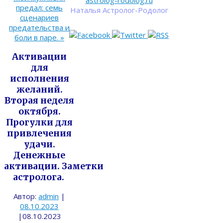
astrolog-rodolog.ru
предал: семь
Наталья Астролог-Родолог
сценариев
предательства и
боли в паре.
»
Активации
для
исполнения
желаний.
Вторая неделя
октября.
Прогулки для
привлечения
удачи.
Денежные
активации. Заметки
астролога.
Автор:
admin
|
08.10.2023
|
08.10.2023