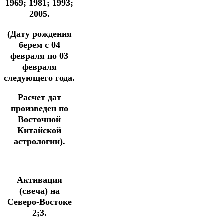
1969; 1981; 1993;
2005.
(Дату рождения
берем с 04
февраля по 03
февраля
следующего года.
Расчет дат
произведен по
Восточной
Китайской
астрологии).
Активация
(свеча) на
Северо-Востоке
2;3.