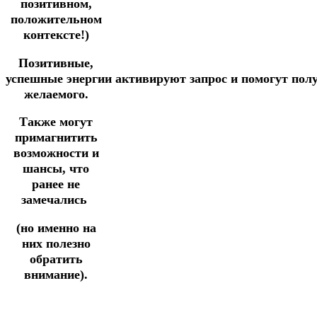
позитивном,
положительном
контексте!)
Позитивные,
успешные
энергии
активируют
запрос
и
помогут
пол
желаемого.
Также могут
примагнитить
возможности и
шансы, что
ранее не
замечались
(но именно на
них полезно
обратить
внимание).