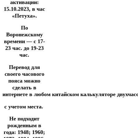
активации:
15.10.2023, в час
«Петуха».
По
Воронежскому
времени — с 17-
23 час. до 19-23
час.
Перевод для
своего часового
пояса можно
сделать в
интернете
в
любом
китайском
калькуляторе
двухчас
с учетом места.
Не подходит
рожденным в
года: 1948; 1960;