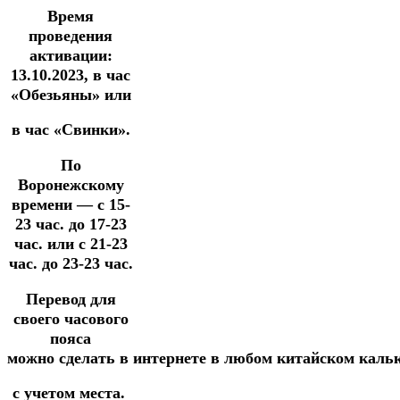
Время
проведения
активации:
13.10.2023, в час
«Обезьяны» или
в час «Свинки».
По
Воронежскому
времени — с 15-
23 час. до 17-23
час. или с 21-23
час.
до 23-23 час.
Перевод для
своего часового
пояса
можно
сделать
в
интернете
в
любом
китайском
каль
с учетом места.