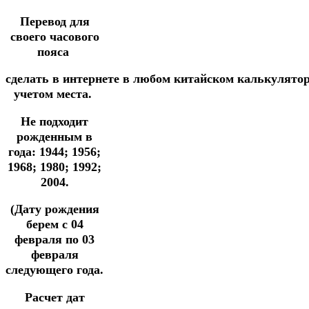
Перевод для
своего часового
пояса
сделать
в
интернете
в
любом
китайском
калькулято
учетом места.
Не подходит
рожденным в
года: 1944; 1956;
1968; 1980; 1992;
2004.
(Дату рождения
берем с 04
февраля по 03
февраля
следующего года.
Расчет дат