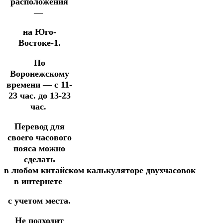
расположения
—
на Юго-
Востоке-1.
По
Воронежскому
времени — с 11-
23 час. до 13-23
час.
Перевод для
своего часового
пояса можно
сделать
в
любом
китайском
калькуляторе
двухчасовок
в интернете
с учетом места.
Не подходит