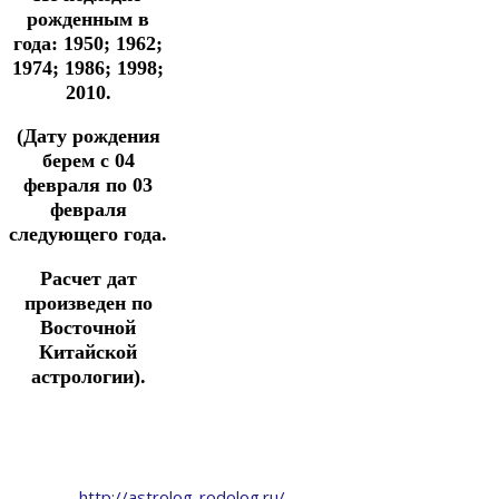
рожденным в
года: 1950; 1962;
1974; 1986; 1998;
2010.
(Дату рождения
берем с 04
февраля по 03
февраля
следующего года.
Расчет дат
произведен по
Восточной
Китайской
астрологии).
http://astrolog-rodolog.ru/