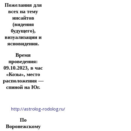
Пожелания для
всех
на тему
инсайтов
(видения
будущего),
визуализации и
ясновидения.
Время
проведения:
09.10.2023, в час
«Козы», место
расположения —
спиной
на Юг.
http://astrolog-rodolog.ru/
По
Воронежскому