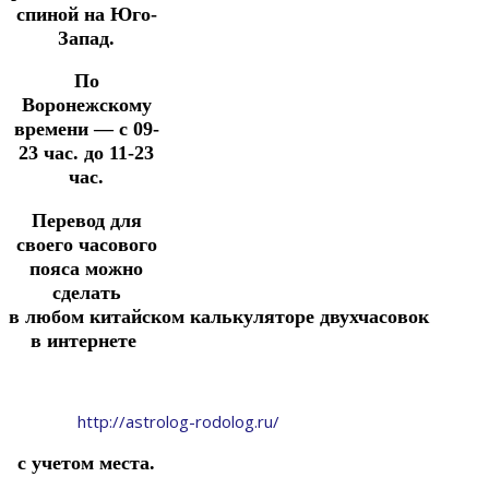
спиной
на Юго-
Запад.
По
Воронежскому
времени — с 09-
23 час. до 11-23
час.
Перевод для
своего часового
пояса можно
сделать
в
любом
китайском
калькуляторе
двухчасовок
в интернете
http://astrolog-rodolog.ru/
с учетом места.