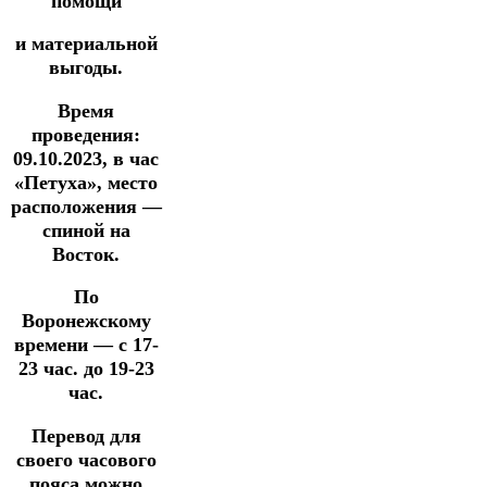
помощи
и материальной
выгоды.
Время
проведения:
09.10.2023, в час
«Петуха», место
расположения —
спиной
на
Восток.
По
Воронежскому
времени — с 17-
23 час. до 19-23
час.
Перевод для
своего часового
пояса можно