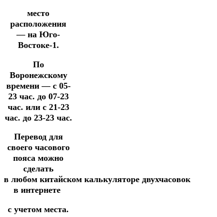
место
расположения
—
на Юго-
Востоке-1.
По
Воронежскому
времени — с 05-
23 час. до 07-23
час. или с 21-23
час. до 23-23 час.
Перевод для
своего часового
пояса можно
сделать
в
любом
китайском
калькуляторе
двухчасовок
в интернете
с учетом места.