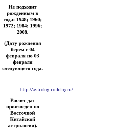
Не подходит
рожденным в
года: 1948; 1960;
1972; 1984; 1996;
2008.
(Дату рождения
берем с 04
февраля по 03
февраля
следующего года.
http://astrolog-rodolog.ru/
Расчет дат
произведен по
Восточной
Китайской
астрологии).