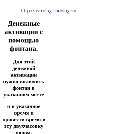
http://astrolog-rodolog.ru/
Денежные
активации с
помощью
фонтана.
Для этой
денежной
активации
нужно включить
фонтан в
указанном
месте
и
в
указанное
время
и
провести
время
в
эту двухчасовку
рядом.